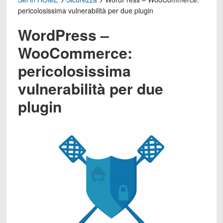
pericolosissima vulnerabilità per due plugin
WordPress –
WooCommerce:
pericolosissima
vulnerabilità per due
plugin