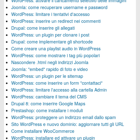
WordPress: attivare il caricamento selettivo delle immagini
Joomla: come recuperare username e password
WordPress: limitare i tentativi d'accesso
WordPress: inserire un redirect nei commenti
Drupal: come inserire gli allegati
WordPress: un plugin per clonare i post
Drupal: come implementare gli shortcode
Come creare una playlist audio in WordPress
WordPress: come mostrare i tag più popolari
Nascondere .html negli indirizzi Joomla
Joomla: "embed" rapido di foto e video
WordPress: un plugin per le sitemap
WordPress: come inserire un form "contattaci"
WordPress: limitare l'accesso alla cartella Admin
WordPress: cambiare il tema del CMS
Drupal 8: come inserire Google Maps
Prestashop: come installare i moduli
WordPress: proteggere un indirizzo email dallo spam
Sito WordPress e nuovo dominio: aggiornare tutti gli URL
Come installare WooCommerce
WordPress: installare ed attivare un plugin