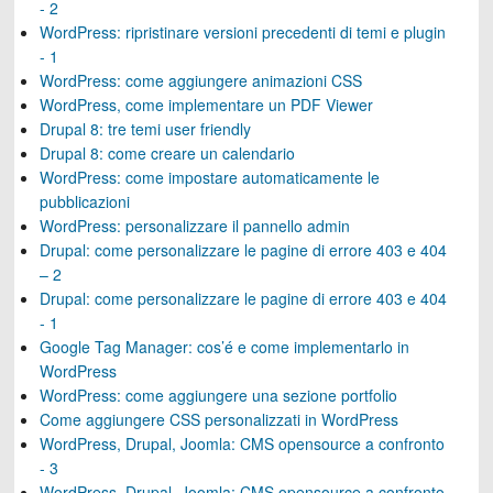
- 2
WordPress: ripristinare versioni precedenti di temi e plugin
- 1
WordPress: come aggiungere animazioni CSS
WordPress, come implementare un PDF Viewer
Drupal 8: tre temi user friendly
Drupal 8: come creare un calendario
WordPress: come impostare automaticamente le
pubblicazioni
WordPress: personalizzare il pannello admin
Drupal: come personalizzare le pagine di errore 403 e 404
– 2
Drupal: come personalizzare le pagine di errore 403 e 404
- 1
Google Tag Manager: cos’é e come implementarlo in
WordPress
WordPress: come aggiungere una sezione portfolio
Come aggiungere CSS personalizzati in WordPress
WordPress, Drupal, Joomla: CMS opensource a confronto
- 3
WordPress, Drupal, Joomla: CMS opensource a confronto