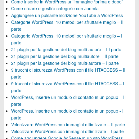
Come inserire in WordPress un'immagine “prima e dopo”
Come creare e gestire categorie con Joomla
Aggiungere un pulsante iscrizione YouTube a WordPress
Categorie WordPress: 10 metodi per sfruttarle meglio – II
parte
Categorie WordPress: 10 metodi per sfruttarle meglio – I
parte
21 plugin per la gestione dei blog multi-autore – III parte
21 plugin per la gestione dei blog multiautore – II parte
21 plugin per la gestione dei blog multi-autore – I parte
9 trucchi di sicurezza WordPress con il file HTACCESS – II
parte
9 trucchi di sicurezza WordPress con il file HTACCESS – I
parte
WordPress, inserire un modulo di contatto in un popup – II
parte
WordPress, inserire un modulo di contatto in un popup - I
parte
Velocizzare WordPress con immagini ottimizzate – II parte
Velocizzare WordPress con immagini ottimizzate – I parte
Come aggiungere Google AdSense in un sito WordPress