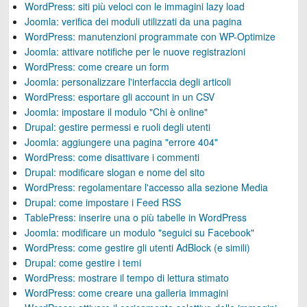
WordPress: siti più veloci con le immagini lazy load
Joomla: verifica dei moduli utilizzati da una pagina
WordPress: manutenzioni programmate con WP-Optimize
Joomla: attivare notifiche per le nuove registrazioni
WordPress: come creare un form
Joomla: personalizzare l'interfaccia degli articoli
WordPress: esportare gli account in un CSV
Joomla: impostare il modulo "Chi è online"
Drupal: gestire permessi e ruoli degli utenti
Joomla: aggiungere una pagina "errore 404"
WordPress: come disattivare i commenti
Drupal: modificare slogan e nome del sito
WordPress: regolamentare l'accesso alla sezione Media
Drupal: come impostare i Feed RSS
TablePress: inserire una o più tabelle in WordPress
Joomla: modificare un modulo "seguici su Facebook"
WordPress: come gestire gli utenti AdBlock (e simili)
Drupal: come gestire i temi
WordPress: mostrare il tempo di lettura stimato
WordPress: come creare una galleria immagini