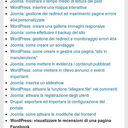
Joomla: mostrare il tempo medio di lettura dei post
WordPress: inserire una mappa interattiva
Joomla: gestione dei redirect ed inserimento pagine errore
404 personalizzate
WordPress: creare una galleria immagini responsive
Joomla: come effettuare il backup del sito
WordPress: gestione dei redirect e monitoraggio errori 404
Joomla: come creare un sondaggio
WordPress: come creare e gestire una pagina "sito in
manutenzione"
Joomla: come mettere in evidenza i contenuti pubblicati
WordPress: come mettere in rilievo annunci o eventi
importanti
Joomla: inserire un slideshow
WordPress: attivare la funzione "allegare file" nei commenti
Joomla: attivare la registrazione degli utenti
Drupal: esportare ed importare la configurazione del
portale
Joomla: come attivare le modifiche dal frontend
WordPress: visualizzare le recensioni di una pagina
Facebook