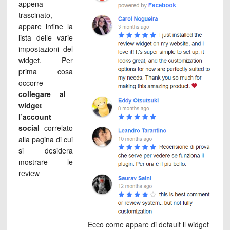
appena
trascinato,
appare infine la
lista delle varie
impostazioni del
widget. Per
prima cosa
occorre
collegare al
widget
l’account
social
correlato
alla pagina di cui
si desidera
mostrare le
review
Ecco come appare di default il widget