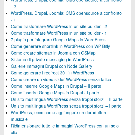
- 2
WordPress, Drupal, Joomla: CMS opensource a confronto
- 1
Come trasformare WordPress in un site builder - 2
Come trasformare WordPress in un site builder - 1
7 plugin per integrare Google Maps in WordPress
Come generare shortlink in WordPress con WP Bitly
Come creare sitemap in Joomla con OSMap
Sistema di private messaging in WordPress
Gallerie immagini Drupal con Node Gallery
Come generare i redirect 301 in WordPress
Come creare un video slider WordPress senza fatica
Come inserire Google Maps in Drupal – II parte
Come inserire Google Maps in Drupal - I parte
Un sito multilingua WordPress senza troppi sforzi – II parte
Un sito multilingua WordPress senza troppi sforzi – I parte
WordPress, ecco come aggiungere un riproduttore
musicale
Ridimensionare tutte le immagini WordPress con un solo
clic