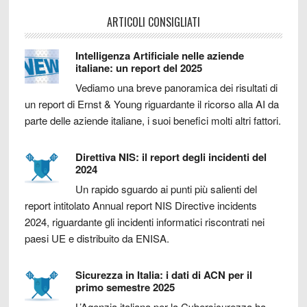
ARTICOLI CONSIGLIATI
Intelligenza Artificiale nelle aziende
italiane: un report del 2025
Vediamo una breve panoramica dei risultati di
un report di Ernst & Young riguardante il ricorso alla AI da
parte delle aziende italiane, i suoi benefici molti altri fattori.
Direttiva NIS: il report degli incidenti del
2024
Un rapido sguardo ai punti più salienti del
report intitolato Annual report NIS Directive incidents
2024, riguardante gli incidenti informatici riscontrati nei
paesi UE e distribuito da ENISA.
Sicurezza in Italia: i dati di ACN per il
primo semestre 2025
L’Agenzia italiana per la Cybersicurezza ha