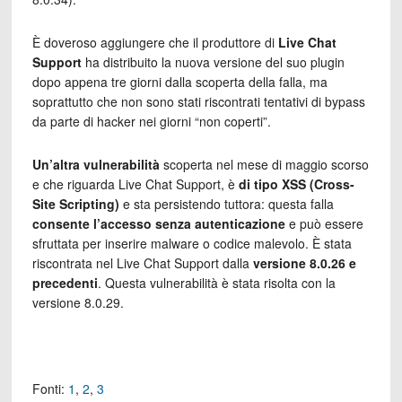
È doveroso aggiungere che il produttore di
Live Chat
Support
ha distribuito la nuova versione del suo plugin
dopo appena tre giorni dalla scoperta della falla, ma
soprattutto che non sono stati riscontrati tentativi di bypass
da parte di hacker nei giorni “non coperti”.
Un’altra vulnerabilità
scoperta nel mese di maggio scorso
e che riguarda Live Chat Support, è
di tipo XSS (Cross-
Site Scripting)
e sta persistendo tuttora: questa falla
consente l’accesso senza autenticazione
e può essere
sfruttata per inserire malware o codice malevolo. È stata
riscontrata nel Live Chat Support dalla
versione 8.0.26 e
precedenti
. Questa vulnerabilità è stata risolta con la
versione 8.0.29.
Fonti:
1
,
2
,
3