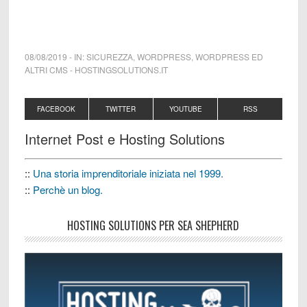
08/08/2019
-
IN:
SICUREZZA
,
WORDPRESS
,
WORDPRESS ED
ALTRI CMS
-
HOSTINGSOLUTIONS.IT
FACEBOOK
TWITTER
YOUTUBE
RSS
Internet Post e Hosting Solutions
::
Una storia imprenditoriale iniziata nel 1999.
::
Perchè un blog.
HOSTING SOLUTIONS PER SEA SHEPHERD