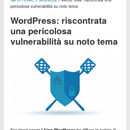
pericolosa vulnerabilità su noto tema
WordPress: riscontrata
una pericolosa
vulnerabilità su noto tema
Nei giorni scorsi il
blog Wordfence
ha diffuso la notizia di