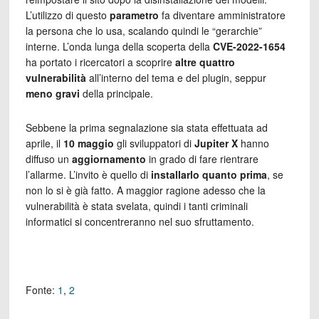
L’utilizzo di questo
parametro
fa diventare amministratore
la persona che lo usa, scalando quindi le “gerarchie”
interne. L’onda lunga della scoperta della
CVE-2022-1654
ha portato i ricercatori a scoprire
altre quattro
vulnerabilità
all’interno del tema e del plugin, seppur
meno gravi
della principale.
Sebbene la prima segnalazione sia stata effettuata ad
aprile, il
10 maggio
gli sviluppatori di
Jupiter X
hanno
diffuso un
aggiornamento
in grado di fare rientrare
l’allarme. L’invito è quello di
installarlo quanto prima
, se
non lo si è già fatto. A maggior ragione adesso che la
vulnerabilità è stata svelata, quindi i tanti criminali
informatici si concentreranno nel suo sfruttamento.
Fonte:
1
,
2