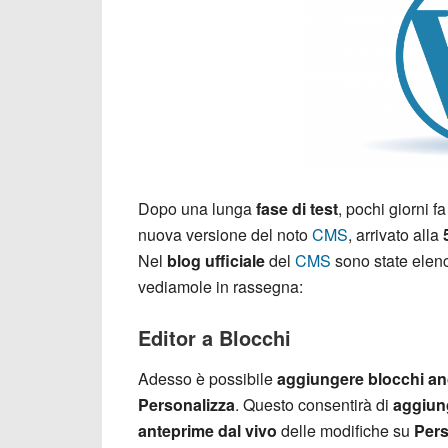
Dopo una lunga
fase di test
, pochi giorni f
nuova versione del noto
CMS
, arrivato alla
Nel
blog ufficiale
del
CMS
sono state elen
vediamole in rassegna:
Editor a Blocchi
Adesso è possibile
aggiungere blocchi anc
Personalizza
. Questo consentirà di
aggiun
anteprime dal vivo
delle modifiche su
Pers