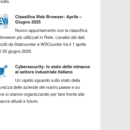
sato.
Classifica Web Browser: Aprile –
Giugno 2025
Nuovo appuntamento con la classifica
 browser più utilizzati in Rete. L’analisi dei dati
colti da Statcounter e W3Counter tra il 1 aprile
il 30 giugno 2025.
Cybersecurity: lo stato delle minacce
al settore industriale italiano
Un rapido sguardo sullo stato della
urezza delle aziende del nostro paese e su
e si stanno organizzando per fare fronte alle
acce attuali e future.