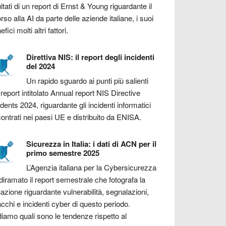
ultati di un report di Ernst & Young riguardante il
orso alla AI da parte delle aziende italiane, i suoi
fici molti altri fattori.
Direttiva NIS: il report degli incidenti
del 2024
Un rapido sguardo ai punti più salienti
 report intitolato Annual report NIS Directive
idents 2024, riguardante gli incidenti informatici
contrati nei paesi UE e distribuito da ENISA.
Sicurezza in Italia: i dati di ACN per il
primo semestre 2025
L’Agenzia italiana per la Cybersicurezza
diramato il report semestrale che fotografa la
uazione riguardante vulnerabilità, segnalazioni,
acchi e incidenti cyber di questo periodo.
iamo quali sono le tendenze rispetto al