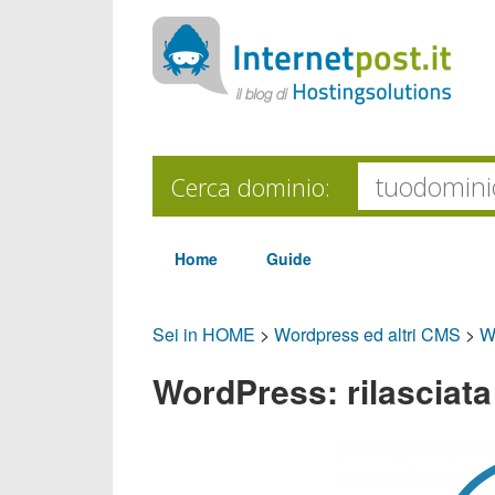
Cerca dominio:
Home
Guide
Sei in HOME
>
Wordpress ed altri CMS
>
W
WordPress: rilasciata