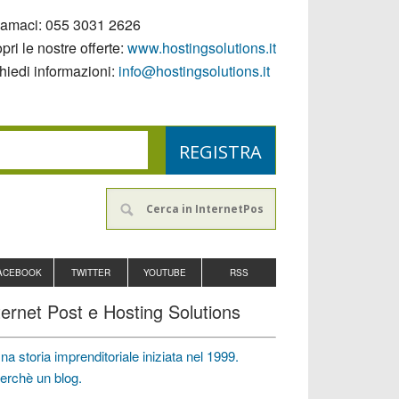
iamaci:
055 3031 2626
pri le nostre offerte:
www.hostingsolutions.it
hiedi informazioni:
info@hostingsolutions.it
ACEBOOK
TWITTER
YOUTUBE
RSS
ternet Post e Hosting Solutions
na storia imprenditoriale iniziata nel 1999.
erchè un blog.