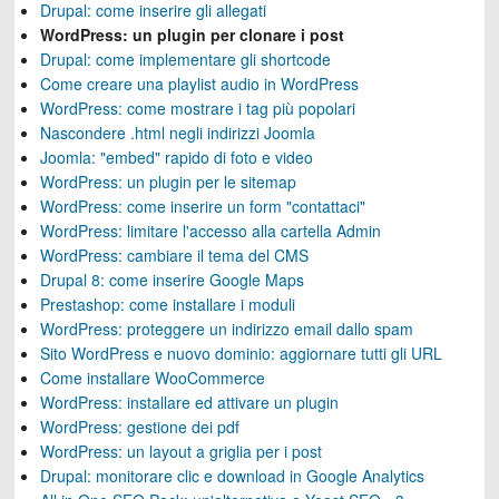
Drupal: come inserire gli allegati
WordPress: un plugin per clonare i post
Drupal: come implementare gli shortcode
Come creare una playlist audio in WordPress
WordPress: come mostrare i tag più popolari
Nascondere .html negli indirizzi Joomla
Joomla: "embed" rapido di foto e video
WordPress: un plugin per le sitemap
WordPress: come inserire un form "contattaci"
WordPress: limitare l'accesso alla cartella Admin
WordPress: cambiare il tema del CMS
Drupal 8: come inserire Google Maps
Prestashop: come installare i moduli
WordPress: proteggere un indirizzo email dallo spam
Sito WordPress e nuovo dominio: aggiornare tutti gli URL
Come installare WooCommerce
WordPress: installare ed attivare un plugin
WordPress: gestione dei pdf
WordPress: un layout a griglia per i post
Drupal: monitorare clic e download in Google Analytics