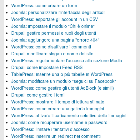
WordPress: come creare un form
Joomla: personalizzare l'interfaccia degli articoli
WordPress: esportare gli account in un CSV
Joomla: impostare il modulo "Chi è online"
Drupal: gestire permessi e ruoli degli utenti
Joomla: aggiungere una pagina "errore 404"
WordPress: come disattivare i commenti
Drupal: modificare slogan e nome del sito
WordPress: regolamentare l'accesso alla sezione Media
Drupal: come impostare i Feed RSS
TablePress: inserire una o più tabelle in WordPress
Joomla: modificare un modulo "seguici su Facebook"
WordPress: come gestire gli utenti AdBlock (e simili)
Drupal: come gestire i temi
WordPress: mostrare il tempo di lettura stimato
WordPress: come creare una galleria immagini
WordPress: attivare il caricamento selettivo delle immagini
Joomla: come recuperare username e password
WordPress: limitare i tentativi d'accesso
WordPress: inserire un redirect nei commenti