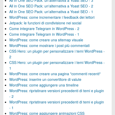
All in One SEO Pack: un'alternativa a Yoast SEO - 3
All in One SEO Pack: un'alternativa a Yoast SEO - 2
All in One SEO Pack: un'alternativa a Yoast SEO - 1
WordPress: come incrementare i feedback dei lettori
Jetpack: le funzioni di condivisione nei social
Come integrare Telegram in WordPress - 2
Come integrare Telegram in WordPress - 1
WordPress: come creare una sitemap visuale
WordPress: come mostrare i post più commentati
CSS Hero: un plugin per personalizzare i temi WordPress -
2
CSS Hero: un plugin per personalizzare i temi WordPress -
1
WordPress: come creare una pagina "commenti recenti"
WordPress: inserire un convertitore di valute
WordPress: come aggiungere una timeline
WordPress: ripristinare versioni precedenti di temi e plugin
- 2
WordPress: ripristinare versioni precedenti di temi e plugin
- 1
WordPress: come aggiungere animazioni CSS