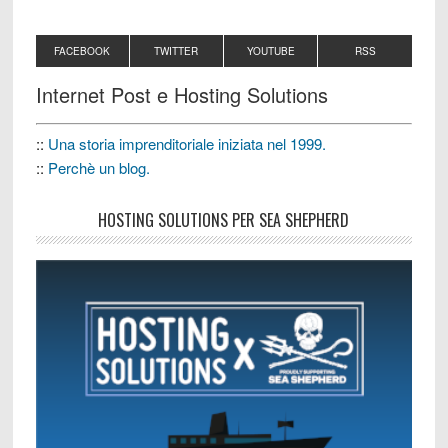
FACEBOOK
TWITTER
YOUTUBE
RSS
Internet Post e Hosting Solutions
::
Una storia imprenditoriale iniziata nel 1999.
::
Perchè un blog.
HOSTING SOLUTIONS PER SEA SHEPHERD