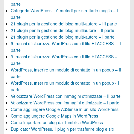
parte
Categorie WordPress: 10 metodi per sfruttarle meglio – I
parte
21 plugin per la gestione dei blog multi-autore – III parte
21 plugin per la gestione dei blog multiautore – II parte
21 plugin per la gestione dei blog multi-autore – I parte
9 trucchi di sicurezza WordPress con il file HTACCESS – II
parte
9 trucchi di sicurezza WordPress con il file HTACCESS – I
parte
WordPress, inserire un modulo di contatto in un popup – II
parte
WordPress, inserire un modulo di contatto in un popup - I
parte
Velocizzare WordPress con immagini ottimizzate – II parte
Velocizzare WordPress con immagini ottimizzate – I parte
Come aggiungere Google AdSense in un sito WordPress
Come aggiungere Google Maps in WordPress
Come importare un blog da Tumblr a WordPress
Duplicator WordPress, il plugin per trasferire blog e siti