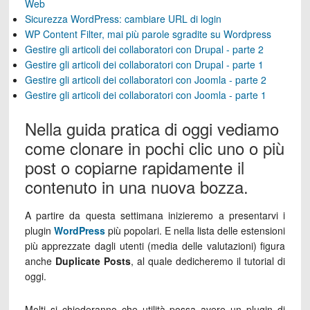
Web
Sicurezza WordPress: cambiare URL di login
WP Content Filter, mai più parole sgradite su Wordpress
Gestire gli articoli dei collaboratori con Drupal - parte 2
Gestire gli articoli dei collaboratori con Drupal - parte 1
Gestire gli articoli dei collaboratori con Joomla - parte 2
Gestire gli articoli dei collaboratori con Joomla - parte 1
Nella guida pratica di oggi vediamo
come clonare in pochi clic uno o più
post o copiarne rapidamente il
contenuto in una nuova bozza.
A partire da questa settimana inizieremo a presentarvi i
plugin
WordPress
più popolari. E nella lista delle estensioni
più apprezzate dagli utenti (media delle valutazioni) figura
anche
Duplicate Posts
, al quale dedicheremo il tutorial di
oggi.
Molti si chiederanno che utilità possa avere un plugin di