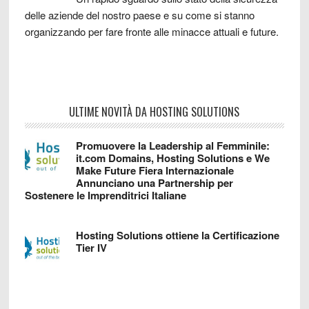
delle aziende del nostro paese e su come si stanno
organizzando per fare fronte alle minacce attuali e future.
ULTIME NOVITÀ DA HOSTING SOLUTIONS
Promuovere la Leadership al Femminile:
it.com Domains, Hosting Solutions e We
Make Future Fiera Internazionale
Annunciano una Partnership per
Sostenere le Imprenditrici Italiane
Hosting Solutions ottiene la Certificazione
Tier IV