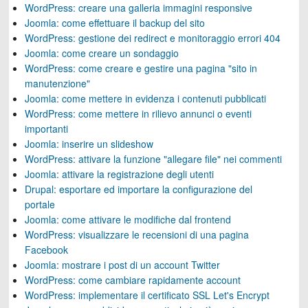
WordPress: creare una galleria immagini responsive
Joomla: come effettuare il backup del sito
WordPress: gestione dei redirect e monitoraggio errori 404
Joomla: come creare un sondaggio
WordPress: come creare e gestire una pagina "sito in
manutenzione"
Joomla: come mettere in evidenza i contenuti pubblicati
WordPress: come mettere in rilievo annunci o eventi
importanti
Joomla: inserire un slideshow
WordPress: attivare la funzione "allegare file" nei commenti
Joomla: attivare la registrazione degli utenti
Drupal: esportare ed importare la configurazione del
portale
Joomla: come attivare le modifiche dal frontend
WordPress: visualizzare le recensioni di una pagina
Facebook
Joomla: mostrare i post di un account Twitter
WordPress: come cambiare rapidamente account
WordPress: implementare il certificato SSL Let's Encrypt