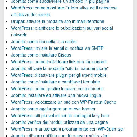
Joomla: come suddividere un articolo in più pagine
WordPress: come mostrare l'informativa ed il consenso
all'utilizzo dei cookie
Drupal: attivare la modalità sito in manutenzione
WordPress: pianificare le pubblicazioni sui vari social
network
Joomla: come cancellare la cache
WordPress: inviare le email di notifica via SMTP
Joomla: come installare Disqus
WordPress: come individuare link non funzionanti
Joomla: attivare la modalità "sito in manutenzione"
WordPress: disattivare plugin per gli utenti mobile
Joomla: come installare e cambiare i template
WordPress: come gestire lo spam nei commenti
Joomla: installare ed attivare una nuova lingua
WordPress: velocizzare un sito con WP Fastest Cache
Joomla: come aggiungere un nuovo banner
WordPress: siti più veloci con le immagini lazy load
Joomla: verifica dei moduli utilizzati da una pagina
WordPress: manutenzioni programmate con WP-Optimize
Joomla: attivare notifiche per le nuove registrazioni