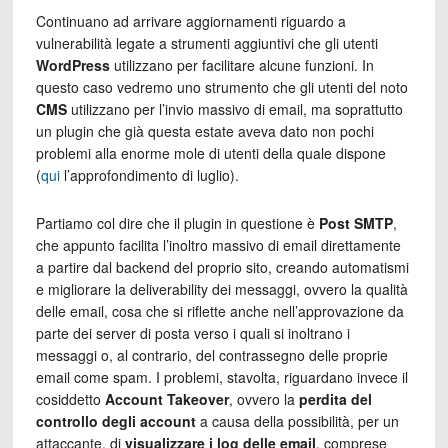
Continuano ad arrivare aggiornamenti riguardo a
vulnerabilità legate a strumenti aggiuntivi che gli utenti
WordPress
utilizzano per facilitare alcune funzioni. In
questo caso vedremo uno strumento che gli utenti del noto
CMS
utilizzano per l’invio massivo di email, ma soprattutto
un plugin che già questa estate aveva dato non pochi
problemi alla enorme mole di utenti della quale dispone
(
qui
l’approfondimento di luglio).
Partiamo col dire che il plugin in questione è
Post SMTP
,
che appunto facilita l’inoltro massivo di email direttamente
a partire dal backend del proprio sito, creando automatismi
e migliorare la deliverability dei messaggi, ovvero la qualità
delle email, cosa che si riflette anche nell’approvazione da
parte dei server di posta verso i quali si inoltrano i
messaggi o, al contrario, del contrassegno delle proprie
email come spam. I problemi, stavolta, riguardano invece il
cosiddetto
Account Takeover
, ovvero la
perdita del
controllo degli account
a causa della possibilità, per un
attaccante, di
visualizzare i log delle email
, comprese