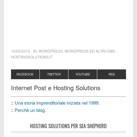
16/05/2019
-
IN:
WORDPRESS
,
WORDPRESS ED ALTRI CMS
-
HOSTINGSOLUTIONS.IT
FACEBOOK
TWITTER
YOUTUBE
RSS
Internet Post e Hosting Solutions
::
Una storia imprenditoriale iniziata nel 1999.
::
Perchè un blog.
HOSTING SOLUTIONS PER SEA SHEPHERD