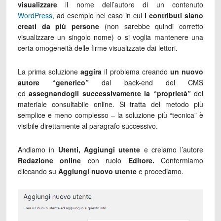
visualizzare
il nome dell’autore di un contenuto
WordPress
, ad esempio nel caso in cui
i contributi siano
creati da più persone
(non sarebbe quindi corretto
visualizzare un singolo nome) o si voglia mantenere una
certa omogeneità delle firme visualizzate dai lettori.
La prima soluzione
aggira
il problema creando
un nuovo
autore “generico”
dal back-end del CMS
ed
assegnandogli successivamente la “proprietà”
del
materiale consultabile online. Si tratta del metodo più
semplice e meno complesso – la soluzione più “tecnica” è
visibile direttamente al paragrafo successivo.
Andiamo in
Utenti, Aggiungi utente
e creiamo l’autore
Redazione online
con ruolo
Editore.
Confermiamo
cliccando su
Aggiungi nuovo utente
e procediamo.