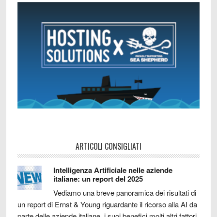
ARTICOLI CONSIGLIATI
Intelligenza Artificiale nelle aziende
italiane: un report del 2025
Vediamo una breve panoramica dei risultati di
un report di Ernst & Young riguardante il ricorso alla AI da
parte delle aziende italiane, i suoi benefici molti altri fattori.