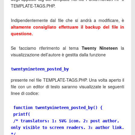
TEMPLATE-TAGS.PHP.
Indipendentemente dal file che si andrà a modificare, è
altamente consigliato effettuare il backup del file in
questione.
Se facciamo riferimento al tema
Twenty Nineteen
la
visualizzazione dell’autore è gestita dalla funzione
twentynineteen_posted_by 
presente nel file TEMPLATE-TAGS.PHP. Una volta aperto il
file con un editor di testo saranno visualizzate le seguenti
linee di codice:
 function twentynineteen_posted_by() {

 printf(

 /* translators: 1: SVG icon. 2: post author, 
only visible to screen readers. 3: author link. 
*/
