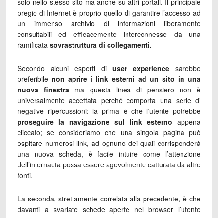
solo nello stesso sito ma anche su altri portali. Il principale
pregio di Internet è proprio quello di garantire l’accesso ad
un immenso archivio di informazioni liberamente
consultabili ed efficacemente interconnesse da una
ramificata
sovrastruttura di collegamenti.
Secondo alcuni esperti di
user experience
sarebbe
preferibile
non aprire i link esterni ad un sito in una
nuova finestra
ma questa linea di pensiero non è
universalmente accettata perché comporta una serie di
negative ripercussioni: la prima è che l’utente potrebbe
proseguire la navigazione sul link esterno
appena
cliccato; se consideriamo che una singola pagina può
ospitare numerosi link, ad ognuno dei quali corrisponderà
una nuova scheda, è facile intuire come l’attenzione
dell’internauta possa essere agevolmente catturata da altre
fonti.
La seconda, strettamente correlata alla precedente, è che
davanti a svariate schede aperte nel browser l’utente