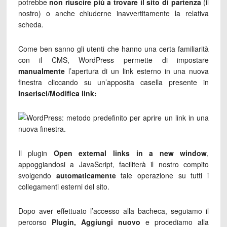
potrebbe
non riuscire più a trovare il sito di partenza
(il
nostro) o anche chiuderne inavvertitamente la relativa
scheda.
Come ben sanno gli utenti che hanno una certa familiarità
con il CMS, WordPress permette di impostare
manualmente
l’apertura di un link esterno in una nuova
finestra cliccando su un’apposita casella presente in
Inserisci/Modifica link:
Il plugin
Open external links in a new window
,
appoggiandosi a JavaScript, faciliterà il nostro compito
svolgendo
automaticamente
tale operazione su tutti i
collegamenti esterni del sito.
Dopo aver effettuato l’accesso alla bacheca, seguiamo il
percorso
Plugin, Aggiungi nuovo
e procediamo alla