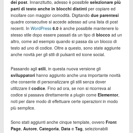
dei post
. Innanzitutto, adesso è possibile
selezionare più
parti di testo anche in blocchi distinti
per copiare ed
incollare con maggior comodità. Digitando
due parentesi
quadre consecutive si accede adesso ad una lista di post
recenti. In
WordPress
6.0
è anche possibile mantenere lo
stesso stile dopo essere passati da un tipo di
blocco
ad un
altro, come ad esempio quando si passa da un blocco di
testo ad uno di codice. Oltre a questo, sono state aggiunte
anche novità per gli stili di pulsanti ed icone social.
Passando agli
stili
, in questa nuova versione gli
sviluppatori
hanno aggiunto anche una importante novità
che consente di personalizzare gli stili senza dover
utilizzare il
codice
. Fino ad ora, se non si ricorreva al
codice si passava direttamente a plugin come
Elementor
,
noti per dare modo di effettuare certe operazioni in modo
più semplice.
Sono stati aggiunti anche cinque template, ovvero
Front
Page
,
Autore
,
Categoria
,
Data
e
Tag
, selezionabili