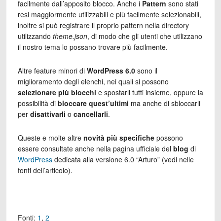
facilmente dall’apposito blocco. Anche i
Pattern
sono stati
resi maggiormente utilizzabili e più facilmente selezionabili,
inoltre si può registrare il proprio pattern nella directory
utilizzando
theme.json
, di modo che gli utenti che utilizzano
il nostro tema lo possano trovare più facilmente.
Altre feature minori di
WordPress
6.0
sono il
miglioramento degli elenchi, nei quali si possono
selezionare più blocchi
e spostarli tutti insieme, oppure la
possibilità di
bloccare quest’ultimi
ma anche di sbloccarli
per
disattivarli
o
cancellarli
.
Queste e molte altre
novità più specifiche
possono
essere consultate anche nella pagina ufficiale del
blog
di
WordPress
dedicata alla versione 6.0 “Arturo” (vedi nelle
fonti dell’articolo).
Fonti:
1
,
2