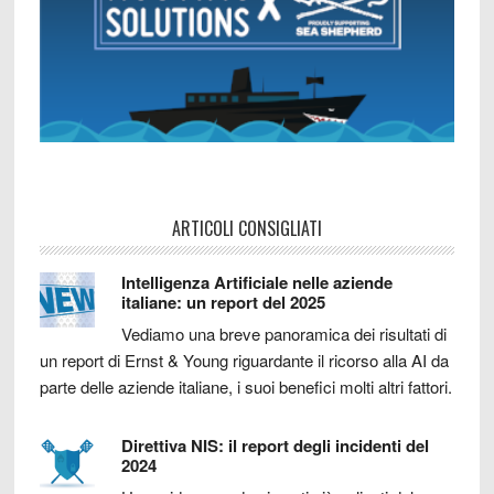
ARTICOLI CONSIGLIATI
Intelligenza Artificiale nelle aziende
italiane: un report del 2025
Vediamo una breve panoramica dei risultati di
un report di Ernst & Young riguardante il ricorso alla AI da
parte delle aziende italiane, i suoi benefici molti altri fattori.
Direttiva NIS: il report degli incidenti del
2024