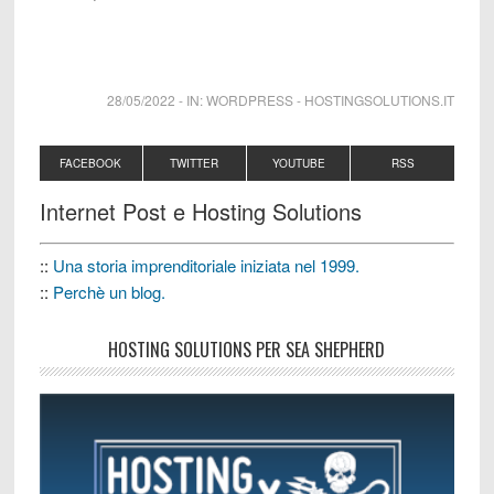
28/05/2022
-
IN:
WORDPRESS
-
HOSTINGSOLUTIONS.IT
FACEBOOK
TWITTER
YOUTUBE
RSS
Internet Post e Hosting Solutions
::
Una storia imprenditoriale iniziata nel 1999.
::
Perchè un blog.
HOSTING SOLUTIONS PER SEA SHEPHERD