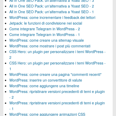
All in One SEO Pack: un'alternativa a Yoast SEO - 3
All in One SEO Pack: un'alternativa a Yoast SEO - 2
All in One SEO Pack: un'alternativa a Yoast SEO - 1
WordPress: come incrementare i feedback dei lettori
Jetpack: le funzioni di condivisione nei social
Come integrare Telegram in WordPress - 2
Come integrare Telegram in WordPress - 1
WordPress: come creare una sitemap visuale
WordPress: come mostrare i post più commentati
CSS Hero: un plugin per personalizzare i temi WordPress -
2
CSS Hero: un plugin per personalizzare i temi WordPress -
1
WordPress: come creare una pagina "commenti recenti"
WordPress: inserire un convertitore di valute
WordPress: come aggiungere una timeline
WordPress: ripristinare versioni precedenti di temi e plugin
- 2
WordPress: ripristinare versioni precedenti di temi e plugin
- 1
WordPress: come aggiungere animazioni CSS