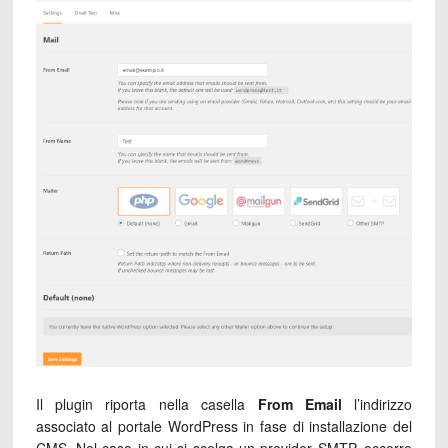
Il plugin riporta nella casella
From Email
l’indirizzo
associato al portale WordPress in fase di installazione del
CMS. Nel caso in cui si scelga un provider SMTP, occorre