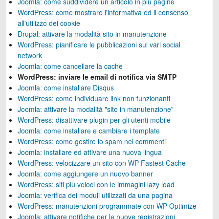
Joomla: come suddividere un articolo in più pagine
WordPress: come mostrare l'informativa ed il consenso
all'utilizzo dei cookie
Drupal: attivare la modalità sito in manutenzione
WordPress: pianificare le pubblicazioni sui vari social
network
Joomla: come cancellare la cache
WordPress: inviare le email di notifica via SMTP
Joomla: come installare Disqus
WordPress: come individuare link non funzionanti
Joomla: attivare la modalità "sito in manutenzione"
WordPress: disattivare plugin per gli utenti mobile
Joomla: come installare e cambiare i template
WordPress: come gestire lo spam nei commenti
Joomla: installare ed attivare una nuova lingua
WordPress: velocizzare un sito con WP Fastest Cache
Joomla: come aggiungere un nuovo banner
WordPress: siti più veloci con le immagini lazy load
Joomla: verifica dei moduli utilizzati da una pagina
WordPress: manutenzioni programmate con WP-Optimize
Joomla: attivare notifiche per le nuove registrazioni