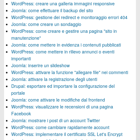
WordPress: creare una galleria immagini responsive
Joomla: come effettuare il backup del sito
WordPress: gestione dei redirect e monitoraggio errori 404
Joomla: come creare un sondaggio
WordPress: come creare e gestire una pagina "sito in
manutenzione"
Joomla: come mettere in evidenza i contenuti pubblicati
WordPress: come mettere in rilievo annunci o eventi
importanti
Joomla: inserire un slideshow
WordPress: attivare la funzione "allegare file" nei commenti
Joomla: attivare la registrazione degli utenti
Drupal: esportare ed importare la configurazione del
portale
Joomla: come attivare le modifiche dal frontend
WordPress: visualizzare le recensioni di una pagina
Facebook
Joomla: mostrare i post di un account Twitter
WordPress: come cambiare rapidamente account
WordPress: implementare il certificato SSL Let's Encrypt