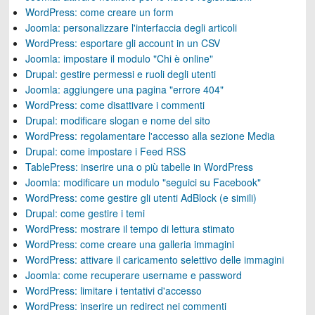
WordPress: come creare un form
Joomla: personalizzare l'interfaccia degli articoli
WordPress: esportare gli account in un CSV
Joomla: impostare il modulo "Chi è online"
Drupal: gestire permessi e ruoli degli utenti
Joomla: aggiungere una pagina "errore 404"
WordPress: come disattivare i commenti
Drupal: modificare slogan e nome del sito
WordPress: regolamentare l'accesso alla sezione Media
Drupal: come impostare i Feed RSS
TablePress: inserire una o più tabelle in WordPress
Joomla: modificare un modulo "seguici su Facebook"
WordPress: come gestire gli utenti AdBlock (e simili)
Drupal: come gestire i temi
WordPress: mostrare il tempo di lettura stimato
WordPress: come creare una galleria immagini
WordPress: attivare il caricamento selettivo delle immagini
Joomla: come recuperare username e password
WordPress: limitare i tentativi d'accesso
WordPress: inserire un redirect nei commenti