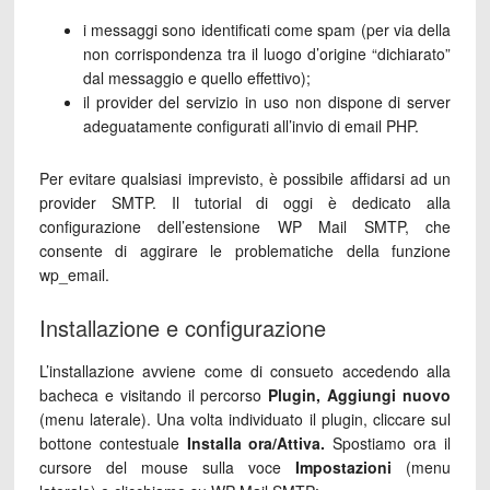
i messaggi sono identificati come spam (per via della
non corrispondenza tra il luogo d’origine “dichiarato”
dal messaggio e quello effettivo);
il provider del servizio in uso non dispone di server
adeguatamente configurati all’invio di email PHP.
Per evitare qualsiasi imprevisto, è possibile affidarsi ad un
provider SMTP. Il tutorial di oggi è dedicato alla
configurazione dell’estensione WP Mail SMTP, che
consente di aggirare le problematiche della funzione
wp_email.
Installazione e configurazione
L’installazione avviene come di consueto accedendo alla
bacheca e visitando il percorso
Plugin, Aggiungi nuovo
(menu laterale). Una volta individuato il plugin, cliccare sul
bottone contestuale
Installa ora/Attiva.
Spostiamo ora il
cursore del mouse sulla voce
Impostazioni
(menu