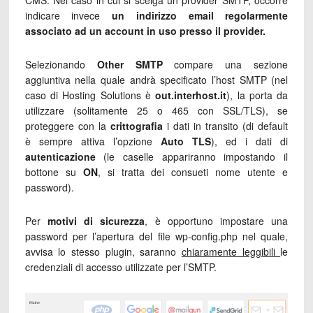
indicare invece
un indirizzo email regolarmente
associato ad un account in uso presso il provider.
Selezionando
Other SMTP
compare una sezione
aggiuntiva nella quale andrà specificato l’host SMTP (nel
caso di Hosting Solutions è
out.interhost.it
), la porta da
utilizzare (solitamente 25 o 465 con SSL/TLS), se
proteggere con la
crittografia
i dati in transito (di default
è sempre attiva l’opzione
Auto TLS
), ed i dati di
autenticazione
(le caselle appariranno impostando il
bottone su
ON
, si tratta dei consueti nome utente e
password).
Per
motivi di sicurezza
, è opportuno impostare una
password per l’apertura del file wp-config.php nel quale,
avvisa lo stesso plugin, saranno
chiaramente leggibili
le
credenziali di accesso utilizzate per l’SMTP.