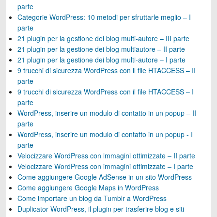
parte
Categorie WordPress: 10 metodi per sfruttarle meglio – I
parte
21 plugin per la gestione dei blog multi-autore – III parte
21 plugin per la gestione dei blog multiautore – II parte
21 plugin per la gestione dei blog multi-autore – I parte
9 trucchi di sicurezza WordPress con il file HTACCESS – II
parte
9 trucchi di sicurezza WordPress con il file HTACCESS – I
parte
WordPress, inserire un modulo di contatto in un popup – II
parte
WordPress, inserire un modulo di contatto in un popup - I
parte
Velocizzare WordPress con immagini ottimizzate – II parte
Velocizzare WordPress con immagini ottimizzate – I parte
Come aggiungere Google AdSense in un sito WordPress
Come aggiungere Google Maps in WordPress
Come importare un blog da Tumblr a WordPress
Duplicator WordPress, il plugin per trasferire blog e siti