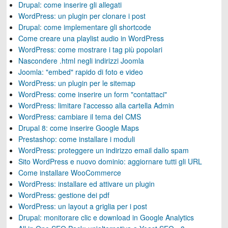
Drupal: come inserire gli allegati
WordPress: un plugin per clonare i post
Drupal: come implementare gli shortcode
Come creare una playlist audio in WordPress
WordPress: come mostrare i tag più popolari
Nascondere .html negli indirizzi Joomla
Joomla: "embed" rapido di foto e video
WordPress: un plugin per le sitemap
WordPress: come inserire un form "contattaci"
WordPress: limitare l'accesso alla cartella Admin
WordPress: cambiare il tema del CMS
Drupal 8: come inserire Google Maps
Prestashop: come installare i moduli
WordPress: proteggere un indirizzo email dallo spam
Sito WordPress e nuovo dominio: aggiornare tutti gli URL
Come installare WooCommerce
WordPress: installare ed attivare un plugin
WordPress: gestione dei pdf
WordPress: un layout a griglia per i post
Drupal: monitorare clic e download in Google Analytics