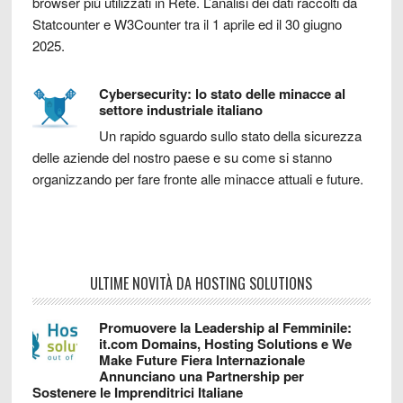
browser più utilizzati in Rete. L’analisi dei dati raccolti da
Statcounter e W3Counter tra il 1 aprile ed il 30 giugno
2025.
Cybersecurity: lo stato delle minacce al
settore industriale italiano
Un rapido sguardo sullo stato della sicurezza
delle aziende del nostro paese e su come si stanno
organizzando per fare fronte alle minacce attuali e future.
ULTIME NOVITÀ DA HOSTING SOLUTIONS
Promuovere la Leadership al Femminile:
it.com Domains, Hosting Solutions e We
Make Future Fiera Internazionale
Annunciano una Partnership per
Sostenere le Imprenditrici Italiane