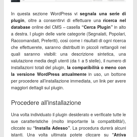
In questa sezione WordPress vi
segnala una serie di
plugin
, oltre a consentirvi di effettuare una
ricerca nel
database
online del CMS – casella
“Cerca Plugin”
in alto
a destra. I plugin delle varie categorie (Segnalati, Popolari,
Raccomandati, Preferiti), così come i risultati di ogni ricerca
che effettuerete, saranno distribuiti in piccoli rettangoli nei
quali saranno visibili: una descrizione sintetica, una
valutazione media degli utenti (da 1 a 5 stelle), il numero di
installazioni totali del plugin,
la compatibilità o meno con
la versione WordPress attualmente
in uso, un bottone
per procedere all’installazione immediata, un link per avere
maggiori dettagli sul plugin.
Procedere all’installazione
Una volta individuato il plugin desiderato e verificate tutte le
sue caratteristiche (molto importante la compatibilità!),
cliccate su
“Installa Adesso”
. La procedura durerà alcuni
istanti. Una volta ultimata potete cliccare su
“Attiva