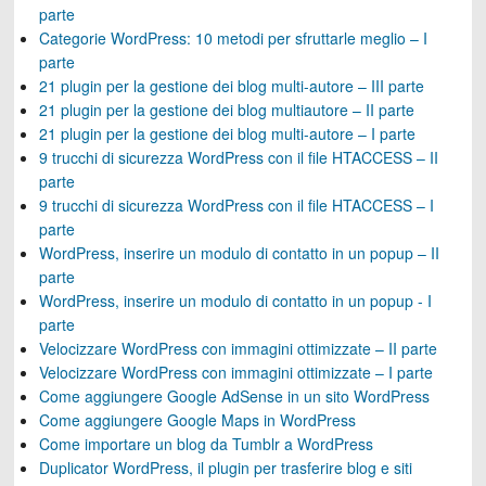
parte
Categorie WordPress: 10 metodi per sfruttarle meglio – I
parte
21 plugin per la gestione dei blog multi-autore – III parte
21 plugin per la gestione dei blog multiautore – II parte
21 plugin per la gestione dei blog multi-autore – I parte
9 trucchi di sicurezza WordPress con il file HTACCESS – II
parte
9 trucchi di sicurezza WordPress con il file HTACCESS – I
parte
WordPress, inserire un modulo di contatto in un popup – II
parte
WordPress, inserire un modulo di contatto in un popup - I
parte
Velocizzare WordPress con immagini ottimizzate – II parte
Velocizzare WordPress con immagini ottimizzate – I parte
Come aggiungere Google AdSense in un sito WordPress
Come aggiungere Google Maps in WordPress
Come importare un blog da Tumblr a WordPress
Duplicator WordPress, il plugin per trasferire blog e siti