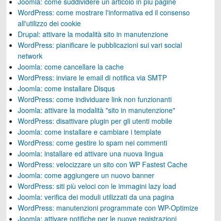
Joomla: come suddividere un articolo in più pagine
WordPress: come mostrare l'informativa ed il consenso
all'utilizzo dei cookie
Drupal: attivare la modalità sito in manutenzione
WordPress: pianificare le pubblicazioni sui vari social
network
Joomla: come cancellare la cache
WordPress: inviare le email di notifica via SMTP
Joomla: come installare Disqus
WordPress: come individuare link non funzionanti
Joomla: attivare la modalità "sito in manutenzione"
WordPress: disattivare plugin per gli utenti mobile
Joomla: come installare e cambiare i template
WordPress: come gestire lo spam nei commenti
Joomla: installare ed attivare una nuova lingua
WordPress: velocizzare un sito con WP Fastest Cache
Joomla: come aggiungere un nuovo banner
WordPress: siti più veloci con le immagini lazy load
Joomla: verifica dei moduli utilizzati da una pagina
WordPress: manutenzioni programmate con WP-Optimize
Joomla: attivare notifiche per le nuove registrazioni