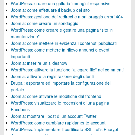
WordPress: creare una galleria immagini responsive
Joomla: come effettuare il backup del sito
WordPress: gestione dei redirect e monitoraggio errori 404
Joomla: come creare un sondaggio
WordPress: come creare e gestire una pagina "sito in
manutenzione"
Joomla: come mettere in evidenza i contenuti pubblicati
WordPress: come mettere in rilievo annunci o eventi
importanti
Joomla: inserire un slideshow
WordPress: attivare la funzione "allegare file" nei commenti
Joomla: attivare la registrazione degli utenti
Drupal: esportare ed importare la configurazione del
portale
Joomla: come attivare le modifiche dal frontend
WordPress: visualizzare le recensioni di una pagina
Facebook
Joomla: mostrare i post di un account Twitter
WordPress: come cambiare rapidamente account
WordPress: implementare il certificato SSL Let's Encrypt