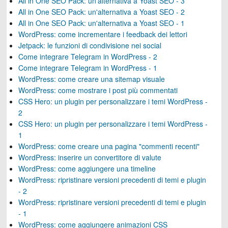
All in One SEO Pack: un'alternativa a Yoast SEO - 3
All in One SEO Pack: un'alternativa a Yoast SEO - 2
All in One SEO Pack: un'alternativa a Yoast SEO - 1
WordPress: come incrementare i feedback dei lettori
Jetpack: le funzioni di condivisione nei social
Come integrare Telegram in WordPress - 2
Come integrare Telegram in WordPress - 1
WordPress: come creare una sitemap visuale
WordPress: come mostrare i post più commentati
CSS Hero: un plugin per personalizzare i temi WordPress -
2
CSS Hero: un plugin per personalizzare i temi WordPress -
1
WordPress: come creare una pagina "commenti recenti"
WordPress: inserire un convertitore di valute
WordPress: come aggiungere una timeline
WordPress: ripristinare versioni precedenti di temi e plugin
- 2
WordPress: ripristinare versioni precedenti di temi e plugin
- 1
WordPress: come aggiungere animazioni CSS