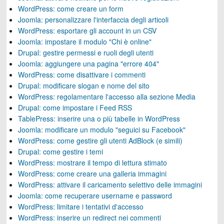
WordPress: come creare un form
Joomla: personalizzare l'interfaccia degli articoli
WordPress: esportare gli account in un CSV
Joomla: impostare il modulo "Chi è online"
Drupal: gestire permessi e ruoli degli utenti
Joomla: aggiungere una pagina "errore 404"
WordPress: come disattivare i commenti
Drupal: modificare slogan e nome del sito
WordPress: regolamentare l'accesso alla sezione Media
Drupal: come impostare i Feed RSS
TablePress: inserire una o più tabelle in WordPress
Joomla: modificare un modulo "seguici su Facebook"
WordPress: come gestire gli utenti AdBlock (e simili)
Drupal: come gestire i temi
WordPress: mostrare il tempo di lettura stimato
WordPress: come creare una galleria immagini
WordPress: attivare il caricamento selettivo delle immagini
Joomla: come recuperare username e password
WordPress: limitare i tentativi d'accesso
WordPress: inserire un redirect nei commenti