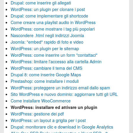
Drupal: come inserire gli allegati
WordPress: un plugin per clonare i post
Drupal: come implementare gli shortcode
Come creare una playlist audio in WordPress
WordPress: come mostrare i tag più popolari
Nascondere .html negli indirizzi Joomla
Joomla: "embed" rapido di foto e video
WordPress: un plugin per le sitemap
WordPress: come inserire un form "contattaci"
WordPress: limitare l'accesso alla cartella Admin
WordPress: cambiare il tema del CMS
Drupal 8: come inserire Google Maps
Prestashop: come installare i moduli
WordPress: proteggere un indirizzo email dallo spam
Sito WordPress e nuovo dominio: aggiornare tutti gli URL
Come installare WooCommerce
WordPress: installare ed attivare un plugin
WordPress: gestione dei pdf
WordPress: un layout a griglia per i post
Drupal: monitorare clic e download in Google Analytics