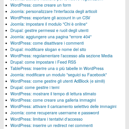
WordPress: come creare un form
Joomla: personalizzare l'interfaccia degli articoli
WordPress: esportare gli account in un CSV
Joomla: impostare il modulo "Chi è online"
Drupal: gestire permessi e ruoli degli utenti
Joomla: aggiungere una pagina "errore 404"
WordPress: come disattivare i commenti
Drupal: modificare slogan e nome del sito
WordPress: regolamentare l'accesso alla sezione Media
Drupal: come impostare i Feed RSS
TablePress: inserire una o più tabelle in WordPress
Joomla: modificare un modulo "seguici su Facebook"
WordPress: come gestire gli utenti AdBlock (e simili)
Drupal: come gestire i temi
WordPress: mostrare il tempo di lettura stimato
WordPress: come creare una galleria immagini
WordPress: attivare il caricamento selettivo delle immagini
Joomla: come recuperare username e password
WordPress: limitare i tentativi d'accesso
WordPress: inserire un redirect nei commenti