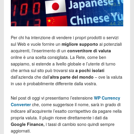
Per chi ha intenzione di vendere i propri prodotti o servizi
sul Web e vuole fornire un
migliore supporto
ai potenziali
acquirenti, l’inserimento di un
convertitore di valuta
online è una scelta consigliata. La Rete, come ben
sappiamo, si estende a livello globale e l’utente di turno
che arriva sul sito può trovarsi sia
a pochi isolati
dall’azienda che dall’
altra parte del mondo
– ove la valuta
in uso è probabilmente differente dalla vostra.
Nel post di oggi vi presentiamo l’estensione
WP Currency
Converter
che, come suggerisce il nome, sarà in grado di
indicare all’acquirente l’esatto corrispettivo da pagare nella
propria valuta. Il plugin riceve direttamente i dati da
Google Finance,
i tassi di cambio sono quindi sempre
aggiornati.