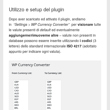
Utilizzo e setup del plugin
Dopo aver scaricato ed attivato il plugin, andiamo
in
“Settings > WP Currency Converter”
per
visionare
tutte
le valute presenti di
default
ed eventualmente
aggiungerne/rimuoverne altre
– valute non presenti in
database possono essere inserite utilizzando
i codici
(3
lettere) dello standard internazionale
ISO 4217
(adottato
appunto per indicare ogni valuta).