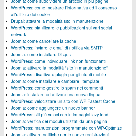
Joomla: come suddividere un articolo in più pagine
WordPress: come mostrare l'informativa ed il consenso
all'utilizzo dei cookie
Drupal: attivare la modalità sito in manutenzione
WordPress: pianificare le pubblicazioni sui vari social
network
Joomla: come cancellare la cache
WordPress: inviare le email di notifica via SMTP
Joomla: come installare Disqus
WordPress: come individuare link non funzionanti
Joomla: attivare la modalità "sito in manutenzione"
WordPress: disattivare plugin per gli utenti mobile
Joomla: come installare e cambiare i template
WordPress: come gestire lo spam nei commenti
Joomla: installare ed attivare una nuova lingua
WordPress: velocizzare un sito con WP Fastest Cache
Joomla: come aggiungere un nuovo banner
WordPress: siti più veloci con le immagini lazy load
Joomla: verifica dei moduli utilizzati da una pagina
WordPress: manutenzioni programmate con WP-Optimize
Joomla: attivare notifiche per le nuove registrazioni