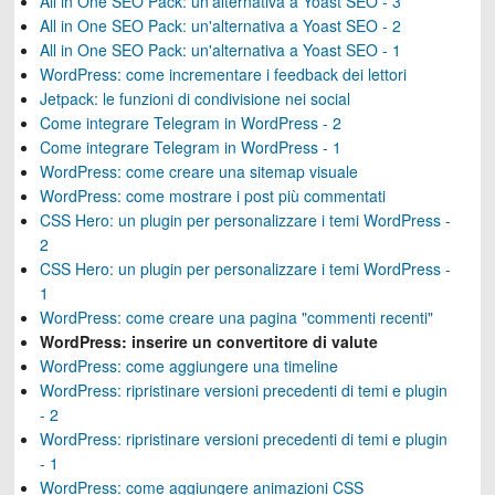
All in One SEO Pack: un'alternativa a Yoast SEO - 3
All in One SEO Pack: un'alternativa a Yoast SEO - 2
All in One SEO Pack: un'alternativa a Yoast SEO - 1
WordPress: come incrementare i feedback dei lettori
Jetpack: le funzioni di condivisione nei social
Come integrare Telegram in WordPress - 2
Come integrare Telegram in WordPress - 1
WordPress: come creare una sitemap visuale
WordPress: come mostrare i post più commentati
CSS Hero: un plugin per personalizzare i temi WordPress -
2
CSS Hero: un plugin per personalizzare i temi WordPress -
1
WordPress: come creare una pagina "commenti recenti"
WordPress: inserire un convertitore di valute
WordPress: come aggiungere una timeline
WordPress: ripristinare versioni precedenti di temi e plugin
- 2
WordPress: ripristinare versioni precedenti di temi e plugin
- 1
WordPress: come aggiungere animazioni CSS