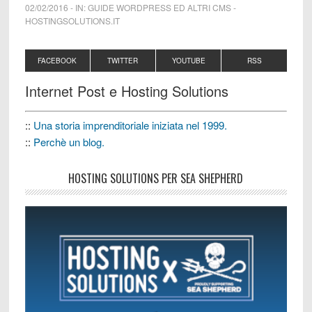
02/02/2016
-
IN:
GUIDE WORDPRESS ED ALTRI CMS
-
HOSTINGSOLUTIONS.IT
FACEBOOK
TWITTER
YOUTUBE
RSS
Internet Post e Hosting Solutions
::
Una storia imprenditoriale iniziata nel 1999.
::
Perchè un blog.
HOSTING SOLUTIONS PER SEA SHEPHERD