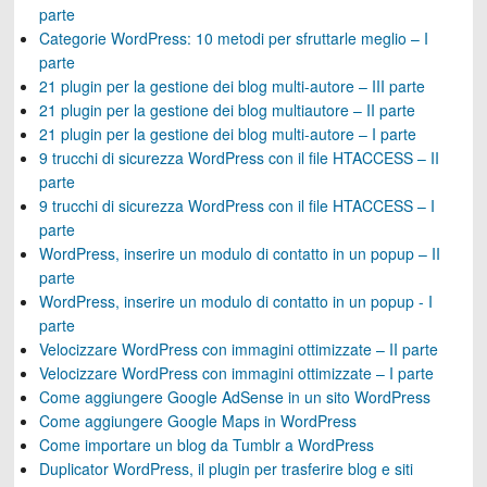
parte
Categorie WordPress: 10 metodi per sfruttarle meglio – I
parte
21 plugin per la gestione dei blog multi-autore – III parte
21 plugin per la gestione dei blog multiautore – II parte
21 plugin per la gestione dei blog multi-autore – I parte
9 trucchi di sicurezza WordPress con il file HTACCESS – II
parte
9 trucchi di sicurezza WordPress con il file HTACCESS – I
parte
WordPress, inserire un modulo di contatto in un popup – II
parte
WordPress, inserire un modulo di contatto in un popup - I
parte
Velocizzare WordPress con immagini ottimizzate – II parte
Velocizzare WordPress con immagini ottimizzate – I parte
Come aggiungere Google AdSense in un sito WordPress
Come aggiungere Google Maps in WordPress
Come importare un blog da Tumblr a WordPress
Duplicator WordPress, il plugin per trasferire blog e siti