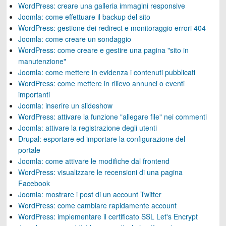
WordPress: creare una galleria immagini responsive
Joomla: come effettuare il backup del sito
WordPress: gestione dei redirect e monitoraggio errori 404
Joomla: come creare un sondaggio
WordPress: come creare e gestire una pagina "sito in
manutenzione"
Joomla: come mettere in evidenza i contenuti pubblicati
WordPress: come mettere in rilievo annunci o eventi
importanti
Joomla: inserire un slideshow
WordPress: attivare la funzione "allegare file" nei commenti
Joomla: attivare la registrazione degli utenti
Drupal: esportare ed importare la configurazione del
portale
Joomla: come attivare le modifiche dal frontend
WordPress: visualizzare le recensioni di una pagina
Facebook
Joomla: mostrare i post di un account Twitter
WordPress: come cambiare rapidamente account
WordPress: implementare il certificato SSL Let's Encrypt