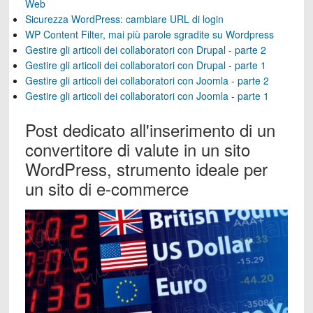
Web
Sicurezza WordPress: cambiare URL di login
WP Content Filter, mai più parole sgradite su Wordpress
Gestire gli articoli dei collaboratori con Drupal - parte 2
Gestire gli articoli dei collaboratori con Drupal - parte 1
Gestire gli articoli dei collaboratori con Joomla - parte 2
Gestire gli articoli dei collaboratori con Joomla - parte 1
Post dedicato all'inserimento di un
convertitore di valute in un sito
WordPress, strumento ideale per
un sito di e-commerce