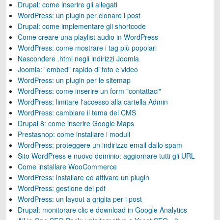
Drupal: come inserire gli allegati
WordPress: un plugin per clonare i post
Drupal: come implementare gli shortcode
Come creare una playlist audio in WordPress
WordPress: come mostrare i tag più popolari
Nascondere .html negli indirizzi Joomla
Joomla: "embed" rapido di foto e video
WordPress: un plugin per le sitemap
WordPress: come inserire un form "contattaci"
WordPress: limitare l'accesso alla cartella Admin
WordPress: cambiare il tema del CMS
Drupal 8: come inserire Google Maps
Prestashop: come installare i moduli
WordPress: proteggere un indirizzo email dallo spam
Sito WordPress e nuovo dominio: aggiornare tutti gli URL
Come installare WooCommerce
WordPress: installare ed attivare un plugin
WordPress: gestione dei pdf
WordPress: un layout a griglia per i post
Drupal: monitorare clic e download in Google Analytics