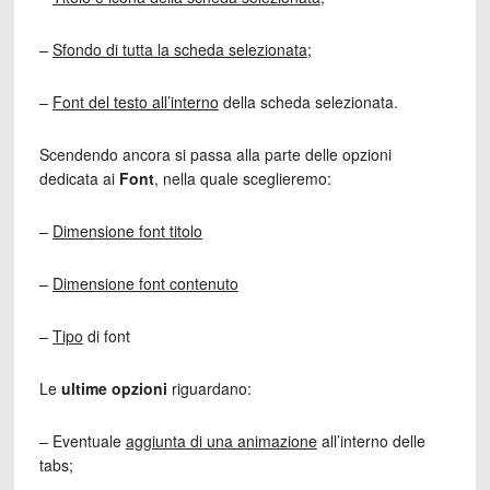
–
Sfondo di tutta la scheda selezionata
;
–
Font del testo all’interno
della scheda selezionata.
Scendendo ancora si passa alla parte delle opzioni
dedicata ai
Font
, nella quale sceglieremo:
–
Dimensione font titolo
–
Dimensione font contenuto
–
Tipo
di font
Le
ultime opzioni
riguardano:
– Eventuale
aggiunta di una animazione
all’interno delle
tabs;