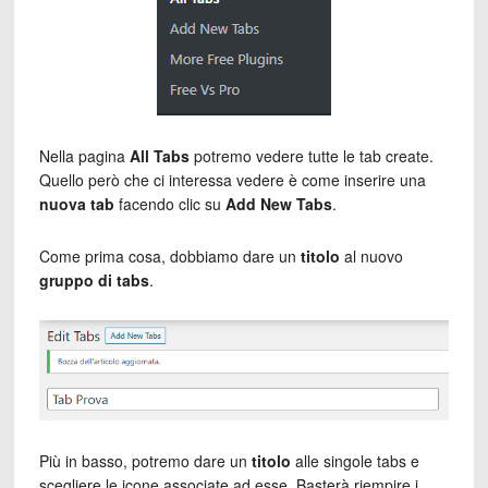
Nella pagina
All Tabs
potremo vedere tutte le tab create.
Quello però che ci interessa vedere è come inserire una
nuova tab
facendo clic su
Add New Tabs
.
Come prima cosa, dobbiamo dare un
titolo
al nuovo
gruppo di tabs
.
Più in basso, potremo dare un
titolo
alle singole tabs e
scegliere le icone associate ad esse. Basterà riempire i