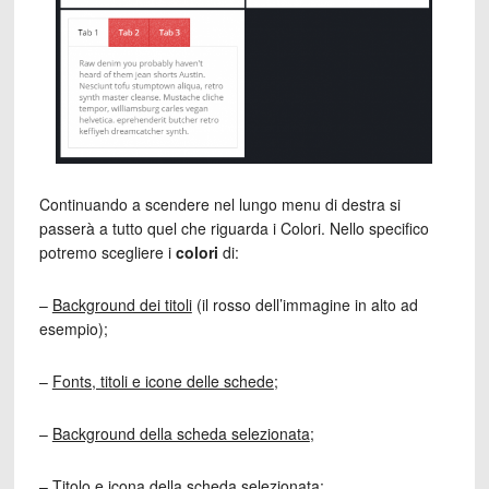
Continuando a scendere nel lungo menu di destra si
passerà a tutto quel che riguarda i Colori. Nello specifico
potremo scegliere i
colori
di:
–
Background dei titoli
(il rosso dell’immagine in alto ad
esempio);
–
Fonts, titoli e icone delle schede
;
–
Background della scheda selezionata
;
–
Titolo e icona della scheda selezionata
;