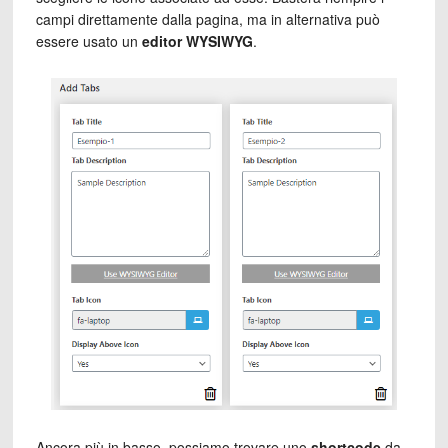
campi direttamente dalla pagina, ma in alternativa può
essere usato un
editor WYSIWYG
.
Ancora più in basso, possiamo trovare uno
shortcode
da