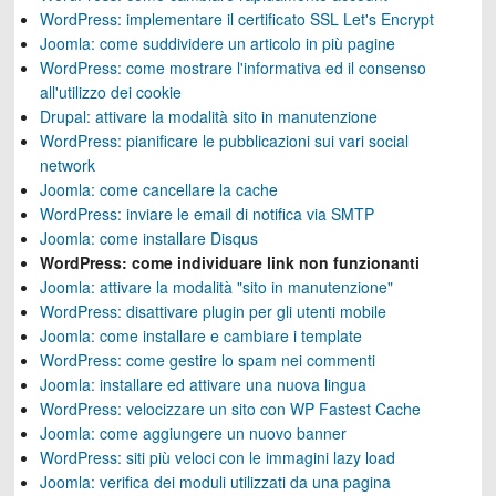
WordPress: implementare il certificato SSL Let's Encrypt
Joomla: come suddividere un articolo in più pagine
WordPress: come mostrare l'informativa ed il consenso
all'utilizzo dei cookie
Drupal: attivare la modalità sito in manutenzione
WordPress: pianificare le pubblicazioni sui vari social
network
Joomla: come cancellare la cache
WordPress: inviare le email di notifica via SMTP
Joomla: come installare Disqus
WordPress: come individuare link non funzionanti
Joomla: attivare la modalità "sito in manutenzione"
WordPress: disattivare plugin per gli utenti mobile
Joomla: come installare e cambiare i template
WordPress: come gestire lo spam nei commenti
Joomla: installare ed attivare una nuova lingua
WordPress: velocizzare un sito con WP Fastest Cache
Joomla: come aggiungere un nuovo banner
WordPress: siti più veloci con le immagini lazy load
Joomla: verifica dei moduli utilizzati da una pagina