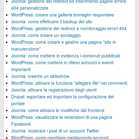
Joomla: gestione dei redirect ed inserimento pagine errore
404 personalizzate
WordPress: creare una galleria immagini responsive
Joomla: come effettuare il backup del sito
WordPress: gestione dei redirect e monitoraggio errori 404
Joomla: come creare un sondaggio
WordPress: come creare e gestire una pagina "sito in
manutenzione"
Joomla: come mettere in evidenza i contenuti pubblicati
WordPress: come mettere in rilievo annunci o eventi
importanti
Joomla: inserire un slideshow
WordPress: attivare la funzione "allegare file" nei commenti
Joomla: attivare la registrazione degli utenti
Drupal: esportare ed importare la configurazione del
portale
Joomla: come attivare le modifiche dal frontend
WordPress: visualizzare le recensioni di una pagina
Facebook
Joomla: mostrare i post di un account Twitter
WordPress: come cambiare rapidamente account