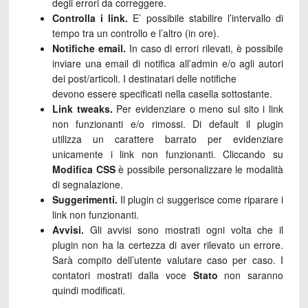
degli errori da correggere.
Controlla i link.
E’ possibile stabilire l’intervallo di
tempo tra un controllo e l’altro (in ore).
Notifiche email.
In caso di errori rilevati, è possibile
inviare una email di notifica all’admin e/o agli autori
dei post/articoli. I destinatari delle notifiche
devono essere specificati nella casella sottostante.
Link tweaks.
Per evidenziare o meno sul sito i link
non funzionanti e/o rimossi. Di default il plugin
utilizza un carattere barrato per evidenziare
unicamente i link non funzionanti. Cliccando su
Modifica CSS
è possibile personalizzare le modalità
di segnalazione.
Suggerimenti.
Il plugin ci suggerisce come riparare i
link non funzionanti.
Avvisi.
Gli avvisi sono mostrati ogni volta che il
plugin non ha la certezza di aver rilevato un errore.
Sarà compito dell’utente valutare caso per caso. I
contatori mostrati dalla voce
Stato
non saranno
quindi modificati.