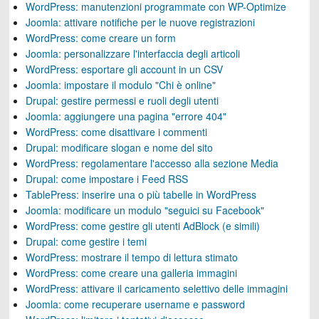
WordPress: manutenzioni programmate con WP-Optimize
Joomla: attivare notifiche per le nuove registrazioni
WordPress: come creare un form
Joomla: personalizzare l'interfaccia degli articoli
WordPress: esportare gli account in un CSV
Joomla: impostare il modulo "Chi è online"
Drupal: gestire permessi e ruoli degli utenti
Joomla: aggiungere una pagina "errore 404"
WordPress: come disattivare i commenti
Drupal: modificare slogan e nome del sito
WordPress: regolamentare l'accesso alla sezione Media
Drupal: come impostare i Feed RSS
TablePress: inserire una o più tabelle in WordPress
Joomla: modificare un modulo "seguici su Facebook"
WordPress: come gestire gli utenti AdBlock (e simili)
Drupal: come gestire i temi
WordPress: mostrare il tempo di lettura stimato
WordPress: come creare una galleria immagini
WordPress: attivare il caricamento selettivo delle immagini
Joomla: come recuperare username e password