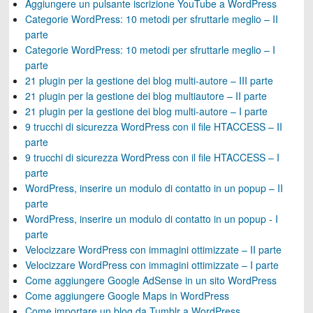
Aggiungere un pulsante iscrizione YouTube a WordPress
Categorie WordPress: 10 metodi per sfruttarle meglio – II
parte
Categorie WordPress: 10 metodi per sfruttarle meglio – I
parte
21 plugin per la gestione dei blog multi-autore – III parte
21 plugin per la gestione dei blog multiautore – II parte
21 plugin per la gestione dei blog multi-autore – I parte
9 trucchi di sicurezza WordPress con il file HTACCESS – II
parte
9 trucchi di sicurezza WordPress con il file HTACCESS – I
parte
WordPress, inserire un modulo di contatto in un popup – II
parte
WordPress, inserire un modulo di contatto in un popup - I
parte
Velocizzare WordPress con immagini ottimizzate – II parte
Velocizzare WordPress con immagini ottimizzate – I parte
Come aggiungere Google AdSense in un sito WordPress
Come aggiungere Google Maps in WordPress
Come importare un blog da Tumblr a WordPress