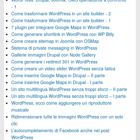
- 1
Come trasformare WordPress in un site builder - 2
Come trasformare WordPress in un site builder - 1
7 plugin per integrare Google Maps in WordPress
Come generare shortlink in WordPress con WP Bitly
Come creare sitemap in Joomla con OSMap
Sistema di private messaging in WordPress
Gallerie immagini Drupal con Node Gallery
Come generare i redirect 301 in WordPress
Come creare un video slider WordPress senza fatica
Come inserire Google Maps in Drupal – II parte
Come inserire Google Maps in Drupal - I parte
Un sito multilingua WordPress senza troppi sforzi – II parte
Un sito multilingua WordPress senza troppi sforzi – I parte
WordPress, ecco come aggiungere un riproduttore
musicale
Ridimensionare tutte le immagini WordPress con un solo
clic
L’autocompletamento di Facebook anche nei post
WordPress