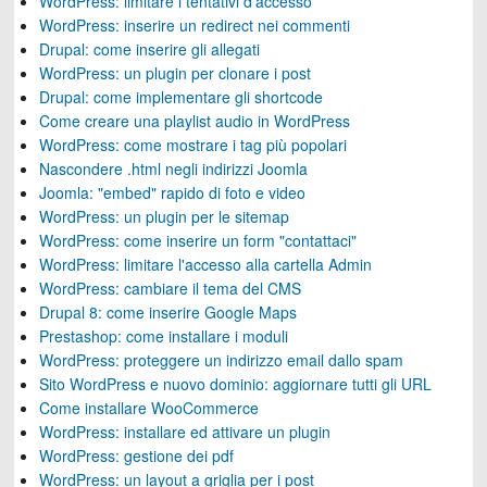
WordPress: limitare i tentativi d'accesso
WordPress: inserire un redirect nei commenti
Drupal: come inserire gli allegati
WordPress: un plugin per clonare i post
Drupal: come implementare gli shortcode
Come creare una playlist audio in WordPress
WordPress: come mostrare i tag più popolari
Nascondere .html negli indirizzi Joomla
Joomla: "embed" rapido di foto e video
WordPress: un plugin per le sitemap
WordPress: come inserire un form "contattaci"
WordPress: limitare l'accesso alla cartella Admin
WordPress: cambiare il tema del CMS
Drupal 8: come inserire Google Maps
Prestashop: come installare i moduli
WordPress: proteggere un indirizzo email dallo spam
Sito WordPress e nuovo dominio: aggiornare tutti gli URL
Come installare WooCommerce
WordPress: installare ed attivare un plugin
WordPress: gestione dei pdf
WordPress: un layout a griglia per i post