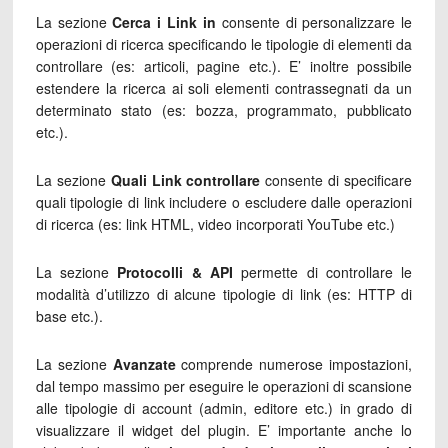
La sezione
Cerca i Link
in
consente di personalizzare le
operazioni di ricerca specificando le tipologie di elementi da
controllare (es: articoli, pagine etc.). E’ inoltre possibile
estendere la ricerca ai soli elementi contrassegnati da un
determinato stato (es: bozza, programmato, pubblicato
etc.).
La sezione
Quali Link controllare
consente di specificare
quali tipologie di link includere o escludere dalle operazioni
di ricerca (es: link HTML, video incorporati YouTube etc.)
La sezione
Protocolli & API
permette di controllare le
modalità d’utilizzo di alcune tipologie di link (es: HTTP di
base etc.).
La sezione
Avanzate
comprende numerose impostazioni,
dal tempo massimo per eseguire le operazioni di scansione
alle tipologie di account (admin, editore etc.) in grado di
visualizzare il widget del plugin. E’ importante anche lo