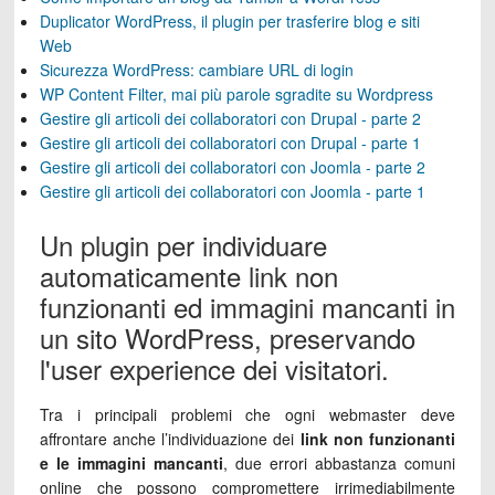
Duplicator WordPress, il plugin per trasferire blog e siti
Web
Sicurezza WordPress: cambiare URL di login
WP Content Filter, mai più parole sgradite su Wordpress
Gestire gli articoli dei collaboratori con Drupal - parte 2
Gestire gli articoli dei collaboratori con Drupal - parte 1
Gestire gli articoli dei collaboratori con Joomla - parte 2
Gestire gli articoli dei collaboratori con Joomla - parte 1
Un plugin per individuare
automaticamente link non
funzionanti ed immagini mancanti in
un sito WordPress, preservando
l'user experience dei visitatori.
Tra i principali problemi che ogni webmaster deve
affrontare anche l’individuazione dei
link non funzionanti
e le immagini mancanti
, due errori abbastanza comuni
online che possono compromettere irrimediabilmente