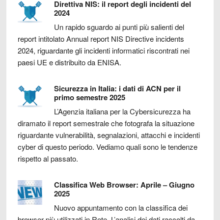
Direttiva NIS: il report degli incidenti del
2024
Un rapido sguardo ai punti più salienti del
report intitolato Annual report NIS Directive incidents
2024, riguardante gli incidenti informatici riscontrati nei
paesi UE e distribuito da ENISA.
Sicurezza in Italia: i dati di ACN per il
primo semestre 2025
L’Agenzia italiana per la Cybersicurezza ha
diramato il report semestrale che fotografa la situazione
riguardante vulnerabilità, segnalazioni, attacchi e incidenti
cyber di questo periodo. Vediamo quali sono le tendenze
rispetto al passato.
Classifica Web Browser: Aprile – Giugno
2025
Nuovo appuntamento con la classifica dei
browser più utilizzati in Rete. L’analisi dei dati raccolti da