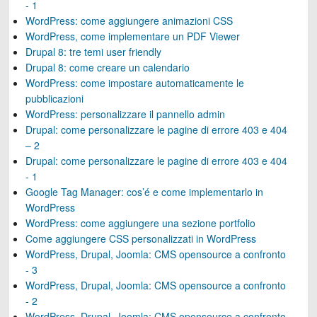
- 1
WordPress: come aggiungere animazioni CSS
WordPress, come implementare un PDF Viewer
Drupal 8: tre temi user friendly
Drupal 8: come creare un calendario
WordPress: come impostare automaticamente le
pubblicazioni
WordPress: personalizzare il pannello admin
Drupal: come personalizzare le pagine di errore 403 e 404
– 2
Drupal: come personalizzare le pagine di errore 403 e 404
- 1
Google Tag Manager: cos’é e come implementarlo in
WordPress
WordPress: come aggiungere una sezione portfolio
Come aggiungere CSS personalizzati in WordPress
WordPress, Drupal, Joomla: CMS opensource a confronto
- 3
WordPress, Drupal, Joomla: CMS opensource a confronto
- 2
WordPress, Drupal, Joomla: CMS opensource a confronto