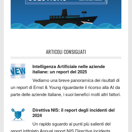
ARTICOLI CONSIGLIATI
Intelligenza Artificiale nelle aziende
italiane: un report del 2025
Vediamo una breve panoramica dei risultati di
un report di Ernst & Young riguardante il ricorso alla AI da
parte delle aziende italiane, i suoi benefici molti altri fattori.
Direttiva NIS: il report degli incidenti del
2024
Un rapido sguardo ai punti più salienti del
report intitolato Annual report NIS Directive incidents