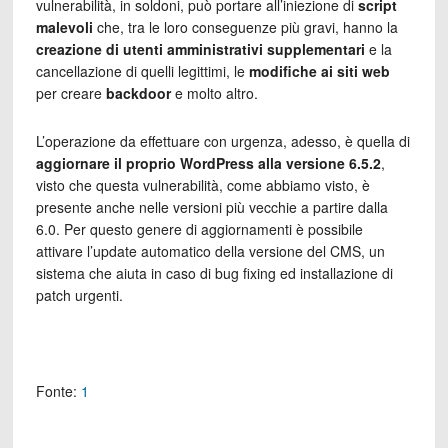
vulnerabilità, in soldoni, può portare all’iniezione di
script
malevoli
che, tra le loro conseguenze più gravi, hanno la
creazione di utenti amministrativi supplementari
e la
cancellazione di quelli legittimi, le
modifiche ai siti web
per creare
backdoor
e molto altro.
L’operazione da effettuare con urgenza, adesso, è quella di
aggiornare il proprio WordPress alla versione 6.5.2
,
visto che questa vulnerabilità, come abbiamo visto, è
presente anche nelle versioni più vecchie a partire dalla
6.0. Per questo genere di aggiornamenti è possibile
attivare l’update automatico della versione del CMS, un
sistema che aiuta in caso di bug fixing ed installazione di
patch urgenti.
Fonte:
1