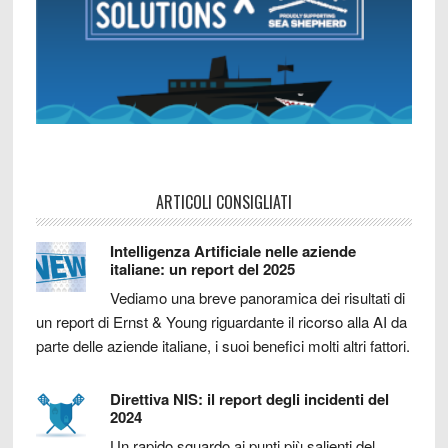
ARTICOLI CONSIGLIATI
Intelligenza Artificiale nelle aziende
italiane: un report del 2025
Vediamo una breve panoramica dei risultati di
un report di Ernst & Young riguardante il ricorso alla AI da
parte delle aziende italiane, i suoi benefici molti altri fattori.
Direttiva NIS: il report degli incidenti del
2024
Un rapido sguardo ai punti più salienti del