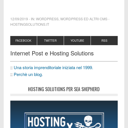
12/09/2019
-
IN:
WORDPRESS
,
WORDPRESS ED ALTRI CMS
-
HOSTINGSOLUTIONS.IT
FACEBOOK
TWITTER
YOUTUBE
RSS
Internet Post e Hosting Solutions
::
Una storia imprenditoriale iniziata nel 1999.
::
Perchè un blog.
HOSTING SOLUTIONS PER SEA SHEPHERD