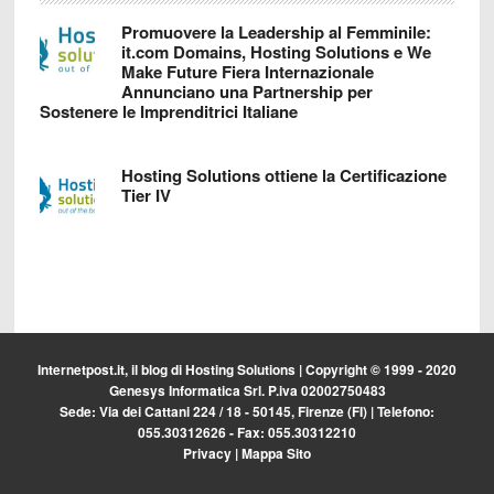
Promuovere la Leadership al Femminile:
it.com Domains, Hosting Solutions e We
Make Future Fiera Internazionale
Annunciano una Partnership per
Sostenere le Imprenditrici Italiane
Hosting Solutions ottiene la Certificazione
Tier IV
Internetpost.it, il blog di
Hosting Solutions
| Copyright © 1999 - 2020
Genesys Informatica Srl. P.iva 02002750483
Sede: Via dei Cattani 224 / 18 - 50145, Firenze (FI) | Telefono:
055.30312626 - Fax: 055.30312210
Privacy
|
Mappa Sito