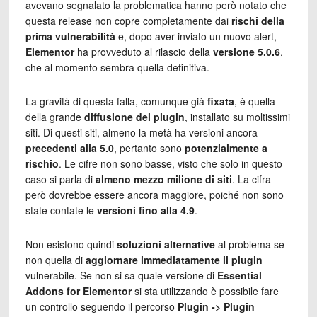
avevano segnalato la problematica hanno però notato che
questa release non copre completamente dai
rischi della
prima vulnerabilità
e, dopo aver inviato un nuovo alert,
Elementor
ha provveduto al rilascio della
versione 5.0.6
,
che al momento sembra quella definitiva.
La gravità di questa falla, comunque già
fixata
, è quella
della grande
diffusione del plugin
, installato su moltissimi
siti. Di questi siti, almeno la metà ha versioni ancora
precedenti alla 5.0
, pertanto sono
potenzialmente a
rischio
. Le cifre non sono basse, visto che solo in questo
caso si parla di
almeno mezzo milione di siti
. La cifra
però dovrebbe essere ancora maggiore, poiché non sono
state contate le
versioni fino alla 4.9
.
Non esistono quindi
soluzioni alternative
al problema se
non quella di
aggiornare immediatamente il plugin
vulnerabile. Se non si sa quale versione di
Essential
Addons for Elementor
si sta utilizzando è possibile fare
un controllo seguendo il percorso
Plugin -> Plugin