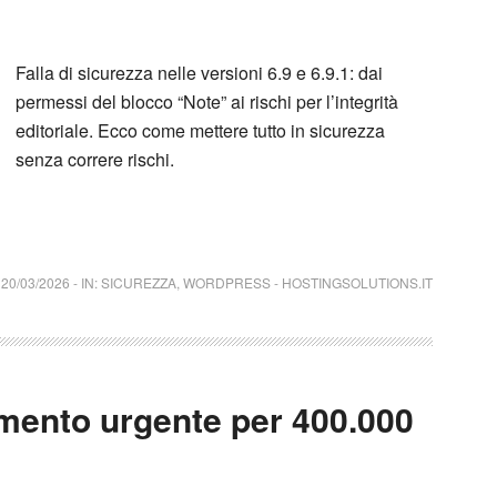
Falla di sicurezza nelle versioni 6.9 e 6.9.1: dai
permessi del blocco “Note” ai rischi per l’integrità
editoriale. Ecco come mettere tutto in sicurezza
senza correre rischi.
20/03/2026
-
IN:
SICUREZZA
,
WORDPRESS
-
HOSTINGSOLUTIONS.IT
mento urgente per 400.000