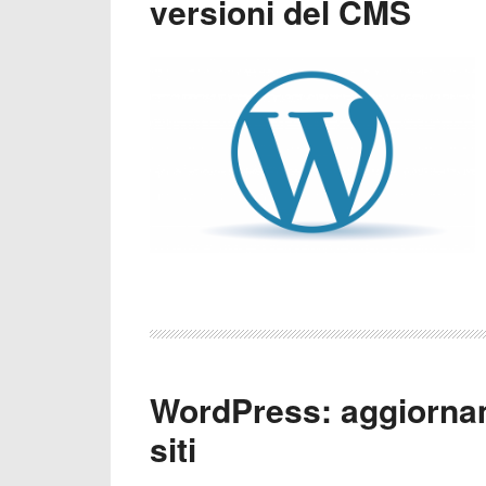
versioni del CMS
WordPress: aggiorna
siti