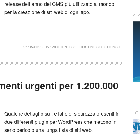
release dell’anno del CMS più utilizzato al mondo
per la creazione di siti web di ogni tipo.
21/05/2026
-
IN:
WORDPRESS
-
HOSTINGSOLUTIONS.IT
enti urgenti per 1.200.000
Qualche dettaglio su tre falle di sicurezza presenti in
due differenti plugin per WordPress che mettono in
serio pericolo una lunga lista di siti web.