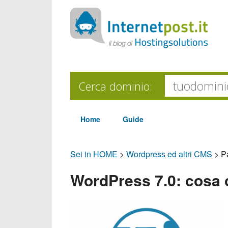
Cerca dominio:
Home
Guide
Sei in HOME
>
Wordpress ed altri CMS
>
P
WordPress 7.0: cosa 