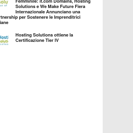
Femminile: it.com Domains, Hosting
Solutions e We Make Future Fiera
Internazionale Annunciano una
tnership per Sostenere le Imprenditrici
liane
Hosting Solutions ottiene la
Certificazione Tier IV