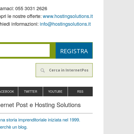
iamaci:
055 3031 2626
pri le nostre offerte:
www.hostingsolutions.it
hiedi informazioni:
info@hostingsolutions.it
ACEBOOK
TWITTER
YOUTUBE
RSS
ternet Post e Hosting Solutions
na storia imprenditoriale iniziata nel 1999.
erchè un blog.