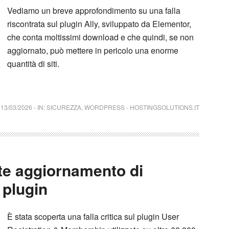
Vediamo un breve approfondimento su una falla
riscontrata sul plugin Ally, sviluppato da Elementor,
che conta moltissimi download e che quindi, se non
aggiornato, può mettere in pericolo una enorme
quantità di siti.
13/03/2026
-
IN:
SICUREZZA
,
WORDPRESS
-
HOSTINGSOLUTIONS.IT
te aggiornamento di
 plugin
È stata scoperta una falla critica sul plugin User