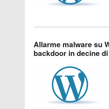
Allarme malware su W
backdoor in decine di