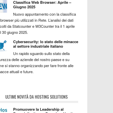
Classifica Web Browser: Aprile –
Giugno 2025
Nuovo appuntamento con la classifica
 browser più utilizzati in Rete. L’analisi dei dati
colti da Statcounter e W3Counter tra il 1 aprile
il 30 giugno 2025.
Cybersecurity: lo stato delle minacce
al settore industriale italiano
Un rapido sguardo sullo stato della
urezza delle aziende del nostro paese e su
e si stanno organizzando per fare fronte alle
acce attuali e future.
ULTIME NOVITÀ DA HOSTING SOLUTIONS
Promuovere la Leadership al