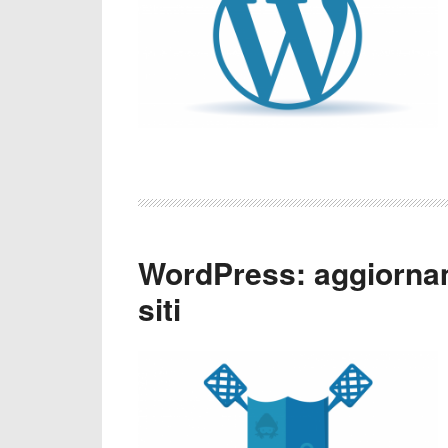
WordPress: aggiornam
siti