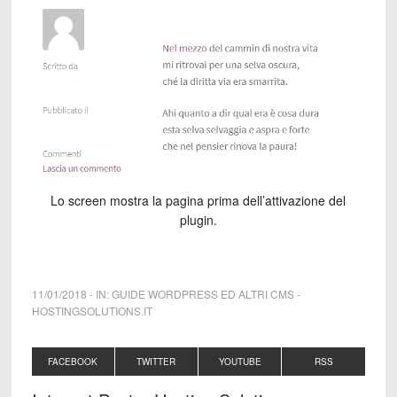
Lo screen mostra la pagina prima dell’attivazione del
plugin.
11/01/2018
-
IN:
GUIDE WORDPRESS ED ALTRI CMS
-
HOSTINGSOLUTIONS.IT
FACEBOOK
TWITTER
YOUTUBE
RSS