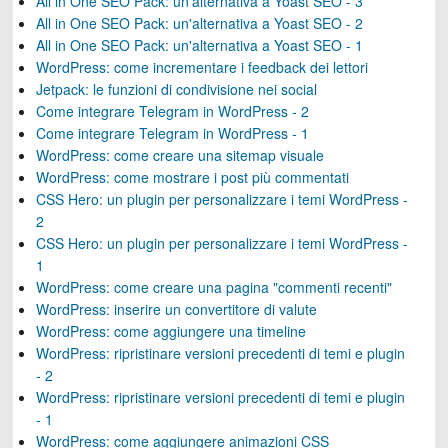
All in One SEO Pack: un'alternativa a Yoast SEO - 3
All in One SEO Pack: un'alternativa a Yoast SEO - 2
All in One SEO Pack: un'alternativa a Yoast SEO - 1
WordPress: come incrementare i feedback dei lettori
Jetpack: le funzioni di condivisione nei social
Come integrare Telegram in WordPress - 2
Come integrare Telegram in WordPress - 1
WordPress: come creare una sitemap visuale
WordPress: come mostrare i post più commentati
CSS Hero: un plugin per personalizzare i temi WordPress -
2
CSS Hero: un plugin per personalizzare i temi WordPress -
1
WordPress: come creare una pagina "commenti recenti"
WordPress: inserire un convertitore di valute
WordPress: come aggiungere una timeline
WordPress: ripristinare versioni precedenti di temi e plugin
- 2
WordPress: ripristinare versioni precedenti di temi e plugin
- 1
WordPress: come aggiungere animazioni CSS