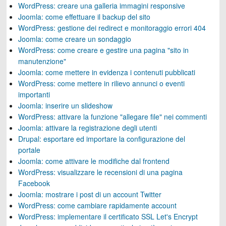
WordPress: creare una galleria immagini responsive
Joomla: come effettuare il backup del sito
WordPress: gestione dei redirect e monitoraggio errori 404
Joomla: come creare un sondaggio
WordPress: come creare e gestire una pagina "sito in
manutenzione"
Joomla: come mettere in evidenza i contenuti pubblicati
WordPress: come mettere in rilievo annunci o eventi
importanti
Joomla: inserire un slideshow
WordPress: attivare la funzione "allegare file" nei commenti
Joomla: attivare la registrazione degli utenti
Drupal: esportare ed importare la configurazione del
portale
Joomla: come attivare le modifiche dal frontend
WordPress: visualizzare le recensioni di una pagina
Facebook
Joomla: mostrare i post di un account Twitter
WordPress: come cambiare rapidamente account
WordPress: implementare il certificato SSL Let's Encrypt