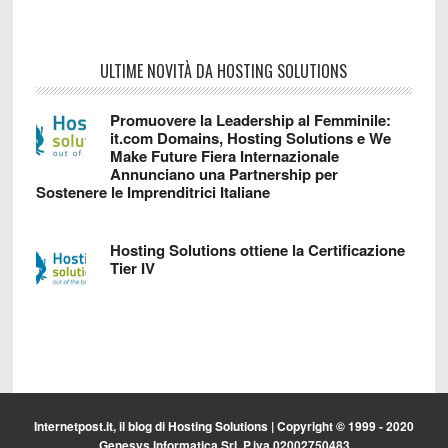
ULTIME NOVITÀ DA HOSTING SOLUTIONS
Promuovere la Leadership al Femminile:
it.com Domains, Hosting Solutions e We
Make Future Fiera Internazionale
Annunciano una Partnership per
Sostenere le Imprenditrici Italiane
Hosting Solutions ottiene la Certificazione
Tier IV
Internetpost.it, il blog di
Hosting Solutions
| Copyright © 1999 - 2020
Genesys Informatica Srl. P.iva 02002750483