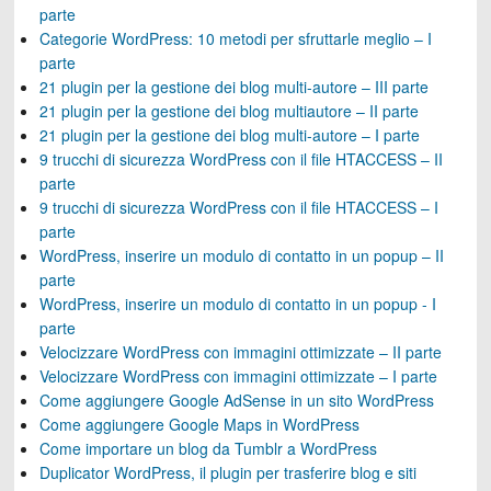
parte
Categorie WordPress: 10 metodi per sfruttarle meglio – I
parte
21 plugin per la gestione dei blog multi-autore – III parte
21 plugin per la gestione dei blog multiautore – II parte
21 plugin per la gestione dei blog multi-autore – I parte
9 trucchi di sicurezza WordPress con il file HTACCESS – II
parte
9 trucchi di sicurezza WordPress con il file HTACCESS – I
parte
WordPress, inserire un modulo di contatto in un popup – II
parte
WordPress, inserire un modulo di contatto in un popup - I
parte
Velocizzare WordPress con immagini ottimizzate – II parte
Velocizzare WordPress con immagini ottimizzate – I parte
Come aggiungere Google AdSense in un sito WordPress
Come aggiungere Google Maps in WordPress
Come importare un blog da Tumblr a WordPress
Duplicator WordPress, il plugin per trasferire blog e siti