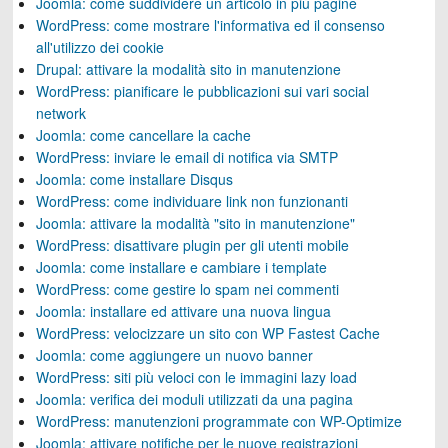
Joomla: come suddividere un articolo in più pagine
WordPress: come mostrare l'informativa ed il consenso
all'utilizzo dei cookie
Drupal: attivare la modalità sito in manutenzione
WordPress: pianificare le pubblicazioni sui vari social
network
Joomla: come cancellare la cache
WordPress: inviare le email di notifica via SMTP
Joomla: come installare Disqus
WordPress: come individuare link non funzionanti
Joomla: attivare la modalità "sito in manutenzione"
WordPress: disattivare plugin per gli utenti mobile
Joomla: come installare e cambiare i template
WordPress: come gestire lo spam nei commenti
Joomla: installare ed attivare una nuova lingua
WordPress: velocizzare un sito con WP Fastest Cache
Joomla: come aggiungere un nuovo banner
WordPress: siti più veloci con le immagini lazy load
Joomla: verifica dei moduli utilizzati da una pagina
WordPress: manutenzioni programmate con WP-Optimize
Joomla: attivare notifiche per le nuove registrazioni