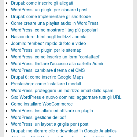
Drupal: come inserire gli allegati
WordPress: un plugin per clonare i post
Drupal: come implementare gli shortcode
Come creare una playlist audio in WordPress
WordPress: come mostrare i tag più popolari
Nascondere .html negli indirizzi Joomla
Joomla: "embed" rapido di foto e video
WordPress: un plugin per le sitemap
WordPress: come inserire un form "contattaci"
WordPress: limitare l'accesso alla cartella Admin
WordPress: cambiare il tema del CMS
Drupal 8: come inserire Google Maps
Prestashop: come installare i moduli
WordPress: proteggere un indirizzo email dallo spam
Sito WordPress e nuovo dominio: aggiornare tutti gli URL
Come installare WooCommerce
WordPress: installare ed attivare un plugin
WordPress: gestione dei pdf
WordPress: un layout a griglia per i post
Drupal: monitorare clic e download in Google Analytics