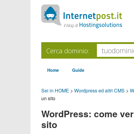
Cerca dominio:
Home
Guide
Sei in HOME
>
Wordpress ed altri CMS
>
W
un sito
WordPress: come verif
sito