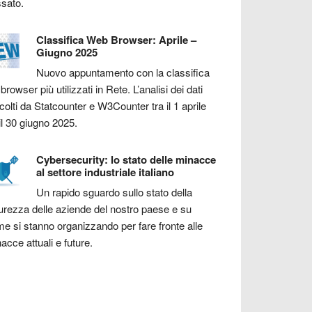
sato.
Classifica Web Browser: Aprile –
Giugno 2025
Nuovo appuntamento con la classifica
 browser più utilizzati in Rete. L’analisi dei dati
colti da Statcounter e W3Counter tra il 1 aprile
il 30 giugno 2025.
Cybersecurity: lo stato delle minacce
al settore industriale italiano
Un rapido sguardo sullo stato della
urezza delle aziende del nostro paese e su
e si stanno organizzando per fare fronte alle
acce attuali e future.