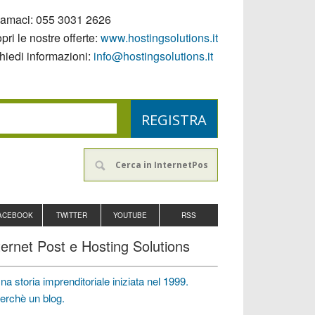
iamaci:
055 3031 2626
pri le nostre offerte:
www.hostingsolutions.it
hiedi informazioni:
info@hostingsolutions.it
ACEBOOK
TWITTER
YOUTUBE
RSS
ternet Post e Hosting Solutions
na storia imprenditoriale iniziata nel 1999.
erchè un blog.