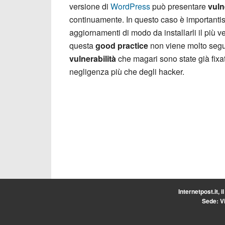
versione di
WordPress
può presentare
vuln
continuamente. In questo caso è importantiss
aggiornamenti di modo da installarli il più 
questa
good practice
non viene molto seguit
vulnerabilità
che magari sono state già fixa
negligenza più che degli hacker.
Internetpost.it, i
Sede: Vi