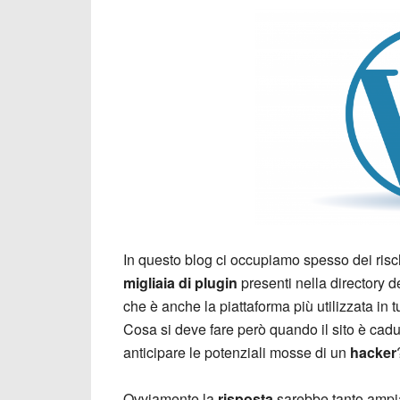
In questo blog ci occupiamo spesso dei risch
migliaia di plugin
presenti nella directory d
che è anche la piattaforma più utilizzata in t
Cosa si deve fare però quando il sito è cadu
anticipare le potenziali mosse di un
hacker
Ovviamente la
risposta
sarebbe tanto ampia