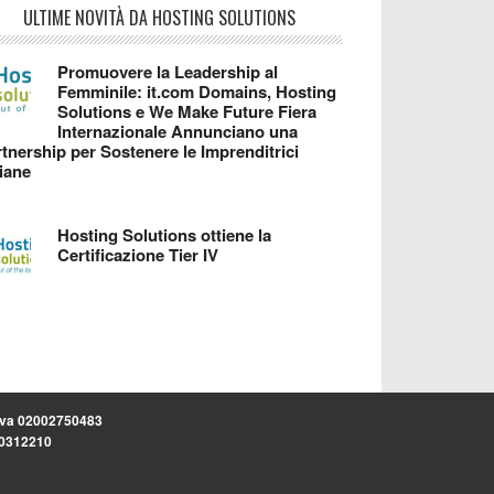
ULTIME NOVITÀ DA HOSTING SOLUTIONS
Promuovere la Leadership al
Femminile: it.com Domains, Hosting
Solutions e We Make Future Fiera
Internazionale Annunciano una
tnership per Sostenere le Imprenditrici
liane
Hosting Solutions ottiene la
Certificazione Tier IV
.iva 02002750483
.30312210