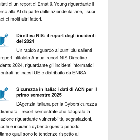
ultati di un report di Ernst & Young riguardante il
orso alla AI da parte delle aziende italiane, i suoi
fici molti altri fattori.
Direttiva NIS: il report degli incidenti
del 2024
Un rapido sguardo ai punti più salienti
 report intitolato Annual report NIS Directive
idents 2024, riguardante gli incidenti informatici
contrati nei paesi UE e distribuito da ENISA.
Sicurezza in Italia: i dati di ACN per il
primo semestre 2025
L’Agenzia italiana per la Cybersicurezza
diramato il report semestrale che fotografa la
uazione riguardante vulnerabilità, segnalazioni,
acchi e incidenti cyber di questo periodo.
iamo quali sono le tendenze rispetto al