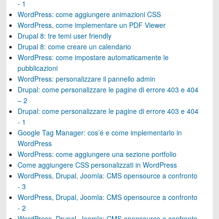
- 1
WordPress: come aggiungere animazioni CSS
WordPress, come implementare un PDF Viewer
Drupal 8: tre temi user friendly
Drupal 8: come creare un calendario
WordPress: come impostare automaticamente le
pubblicazioni
WordPress: personalizzare il pannello admin
Drupal: come personalizzare le pagine di errore 403 e 404
– 2
Drupal: come personalizzare le pagine di errore 403 e 404
- 1
Google Tag Manager: cos’é e come implementarlo in
WordPress
WordPress: come aggiungere una sezione portfolio
Come aggiungere CSS personalizzati in WordPress
WordPress, Drupal, Joomla: CMS opensource a confronto
- 3
WordPress, Drupal, Joomla: CMS opensource a confronto
- 2
WordPress, Drupal, Joomla: CMS opensource a confronto