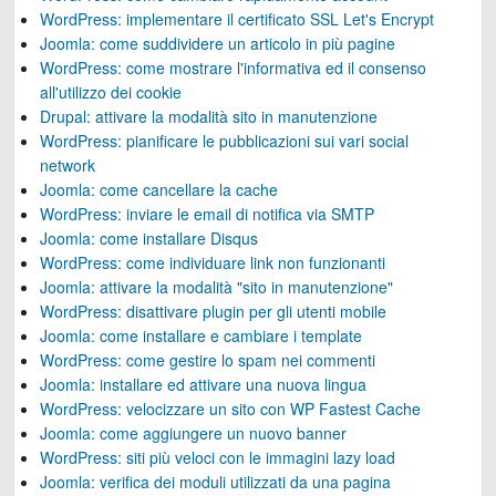
WordPress: implementare il certificato SSL Let's Encrypt
Joomla: come suddividere un articolo in più pagine
WordPress: come mostrare l'informativa ed il consenso
all'utilizzo dei cookie
Drupal: attivare la modalità sito in manutenzione
WordPress: pianificare le pubblicazioni sui vari social
network
Joomla: come cancellare la cache
WordPress: inviare le email di notifica via SMTP
Joomla: come installare Disqus
WordPress: come individuare link non funzionanti
Joomla: attivare la modalità "sito in manutenzione"
WordPress: disattivare plugin per gli utenti mobile
Joomla: come installare e cambiare i template
WordPress: come gestire lo spam nei commenti
Joomla: installare ed attivare una nuova lingua
WordPress: velocizzare un sito con WP Fastest Cache
Joomla: come aggiungere un nuovo banner
WordPress: siti più veloci con le immagini lazy load
Joomla: verifica dei moduli utilizzati da una pagina