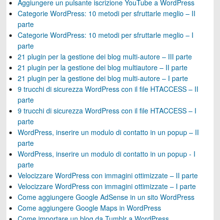
Aggiungere un pulsante iscrizione YouTube a WordPress
Categorie WordPress: 10 metodi per sfruttarle meglio – II
parte
Categorie WordPress: 10 metodi per sfruttarle meglio – I
parte
21 plugin per la gestione dei blog multi-autore – III parte
21 plugin per la gestione dei blog multiautore – II parte
21 plugin per la gestione dei blog multi-autore – I parte
9 trucchi di sicurezza WordPress con il file HTACCESS – II
parte
9 trucchi di sicurezza WordPress con il file HTACCESS – I
parte
WordPress, inserire un modulo di contatto in un popup – II
parte
WordPress, inserire un modulo di contatto in un popup - I
parte
Velocizzare WordPress con immagini ottimizzate – II parte
Velocizzare WordPress con immagini ottimizzate – I parte
Come aggiungere Google AdSense in un sito WordPress
Come aggiungere Google Maps in WordPress
Come importare un blog da Tumblr a WordPress