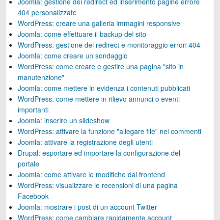
Joomla: gestione dei redirect ed inserimento pagine errore
404 personalizzate
WordPress: creare una galleria immagini responsive
Joomla: come effettuare il backup del sito
WordPress: gestione dei redirect e monitoraggio errori 404
Joomla: come creare un sondaggio
WordPress: come creare e gestire una pagina "sito in
manutenzione"
Joomla: come mettere in evidenza i contenuti pubblicati
WordPress: come mettere in rilievo annunci o eventi
importanti
Joomla: inserire un slideshow
WordPress: attivare la funzione "allegare file" nei commenti
Joomla: attivare la registrazione degli utenti
Drupal: esportare ed importare la configurazione del
portale
Joomla: come attivare le modifiche dal frontend
WordPress: visualizzare le recensioni di una pagina
Facebook
Joomla: mostrare i post di un account Twitter
WordPress: come cambiare rapidamente account