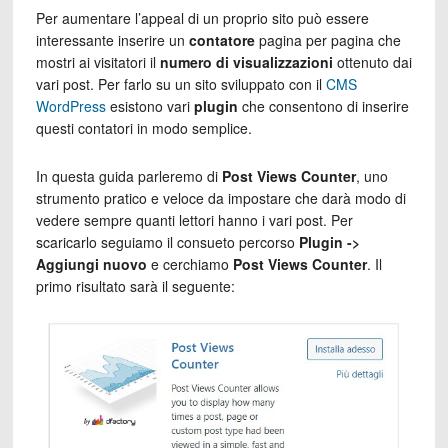
Per aumentare l’appeal di un proprio sito può essere
interessante inserire un
contatore
pagina per pagina che
mostri ai visitatori il
numero di visualizzazioni
ottenuto dai
vari post. Per farlo su un sito sviluppato con il
CMS
WordPress
esistono vari
plugin
che consentono di inserire
questi contatori in modo semplice.
In questa guida parleremo di
Post Views Counter
, uno
strumento pratico e veloce da impostare che darà modo di
vedere sempre quanti lettori hanno i vari post. Per
scaricarlo seguiamo il consueto percorso
Plugin ->
Aggiungi nuovo
e cerchiamo
Post Views Counter
. Il
primo risultato sarà il seguente: