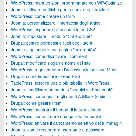
WordPress: manutenzioni programmate con WP-Optimize
Joomla: attivare notifiche per le nuove registrazioni
WordPress: come creare un form
Joomla: personalizzare l'interfaccia degli articoli
WordPress: esportare gli account in un CSV
Joomla: impostare il modulo "Chi è online"
Drupal: gestire permessi e ruoli degli utenti
Joomla: aggiungere una pagina "errore 404"
WordPress: come disattivare i commenti
Drupal: modificare slogan e nome del sito
WordPress: regolamentare l'accesso alla sezione Media
Drupal: come impostare i Feed RSS
TablePress: inserire una o più tabelle in WordPress
Joomla: modificare un modulo "seguici su Facebook"
WordPress: come gestire gli utenti AdBlock (e simili)
Drupal: come gestire i temi
WordPress: mostrare il tempo di lettura stimato
WordPress: come creare una galleria immagini
WordPress: attivare il caricamento selettivo delle immagini
Joomla: come recuperare username e password