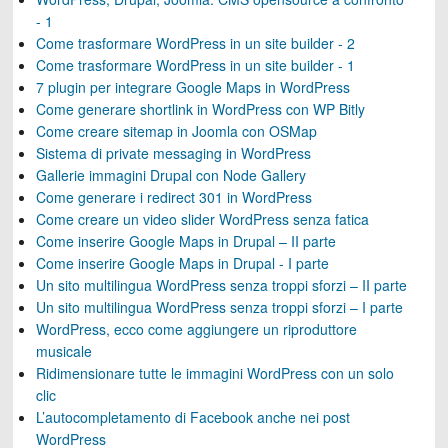
- 1
Come trasformare WordPress in un site builder - 2
Come trasformare WordPress in un site builder - 1
7 plugin per integrare Google Maps in WordPress
Come generare shortlink in WordPress con WP Bitly
Come creare sitemap in Joomla con OSMap
Sistema di private messaging in WordPress
Gallerie immagini Drupal con Node Gallery
Come generare i redirect 301 in WordPress
Come creare un video slider WordPress senza fatica
Come inserire Google Maps in Drupal – II parte
Come inserire Google Maps in Drupal - I parte
Un sito multilingua WordPress senza troppi sforzi – II parte
Un sito multilingua WordPress senza troppi sforzi – I parte
WordPress, ecco come aggiungere un riproduttore
musicale
Ridimensionare tutte le immagini WordPress con un solo
clic
L’autocompletamento di Facebook anche nei post
WordPress