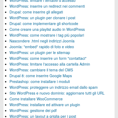
WordPress: limitare i tentativi d'accesso
WordPress: inserire un redirect nei commenti
Drupal: come inserire gli allegati
WordPress: un plugin per clonare i post
Drupal: come implementare gli shortcode
Come creare una playlist audio in WordPress
WordPress: come mostrare i tag più popolari
Nascondere .html negli indirizzi Joomla
Joomla: "embed" rapido di foto e video
WordPress: un plugin per le sitemap
WordPress: come inserire un form "contattaci"
WordPress: limitare l'accesso alla cartella Admin
WordPress: cambiare il tema del CMS
Drupal 8: come inserire Google Maps
Prestashop: come installare i moduli
WordPress: proteggere un indirizzo email dallo spam
Sito WordPress e nuovo dominio: aggiornare tutti gli URL
Come installare WooCommerce
WordPress: installare ed attivare un plugin
WordPress: gestione dei pdf
WordPress: un layout a griglia per i post