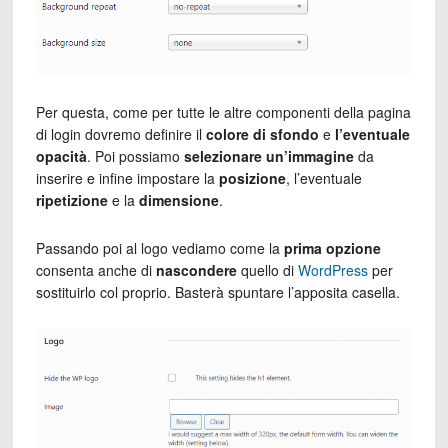
Per questa, come per tutte le altre componenti della pagina
di login dovremo definire il
colore di sfondo
e
l’eventuale
opacità
. Poi possiamo
selezionare un’immagine
da
inserire e infine impostare la
posizione
, l’eventuale
ripetizione
e la
dimensione
.
Passando poi al logo vediamo come la
prima opzione
consenta anche di
nascondere
quello di
WordPress
per
sostituirlo col proprio. Basterà spuntare l’apposita casella.