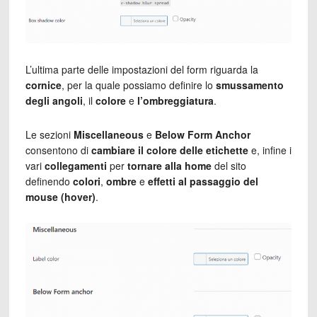
L’ultima parte delle impostazioni del form riguarda la
cornice
, per la quale possiamo definire lo
smussamento
degli angoli
, il
colore
e
l’ombreggiatura
.
Le sezioni
Miscellaneous
e
Below Form Anchor
consentono di
cambiare il colore delle etichette
e, infine i
vari
collegamenti
per
tornare alla home
del sito
definendo
colori
,
ombre
e
effetti al passaggio del
mouse (hover)
.