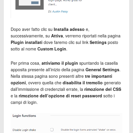
Dopo aver fatto clic su
Installa adesso
e,
successivamente, su
Attiva
, verremo riportati nella pagina
Plugin installati
dove faremo clic sul link
Settings
posto
sotto al nome
Custom Login
.
Per prima cosa,
attiviamo il plugin
spuntando la casella
apposita presente all’inizio della pagina
General Settings
.
Nella stessa pagina sono presenti altre
tre importanti
opzioni
, ovvero quella che
disabilita il tremolio
generato
dall’immissione di credenziali errate, la
rimozione del CSS
e la
rimozione dell’opzione di reset password
sotto i
campi di login.