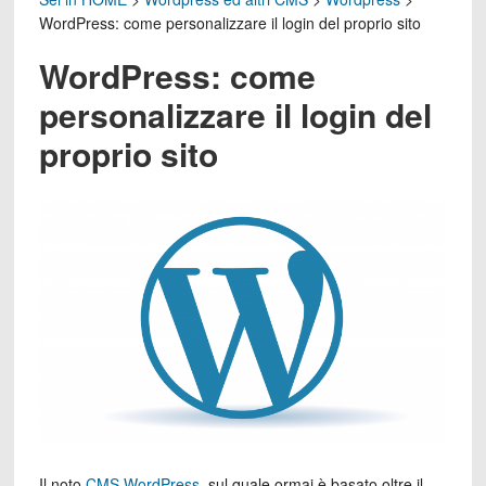
WordPress: come personalizzare il login del proprio sito
WordPress: come
personalizzare il login del
proprio sito
Il noto
CMS WordPress
, sul quale ormai è basato oltre il