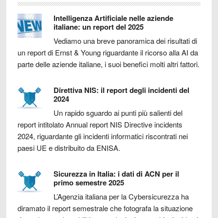
Intelligenza Artificiale nelle aziende
italiane: un report del 2025
Vediamo una breve panoramica dei risultati di
un report di Ernst & Young riguardante il ricorso alla AI da
parte delle aziende italiane, i suoi benefici molti altri fattori.
Direttiva NIS: il report degli incidenti del
2024
Un rapido sguardo ai punti più salienti del
report intitolato Annual report NIS Directive incidents
2024, riguardante gli incidenti informatici riscontrati nei
paesi UE e distribuito da ENISA.
Sicurezza in Italia: i dati di ACN per il
primo semestre 2025
L’Agenzia italiana per la Cybersicurezza ha
diramato il report semestrale che fotografa la situazione