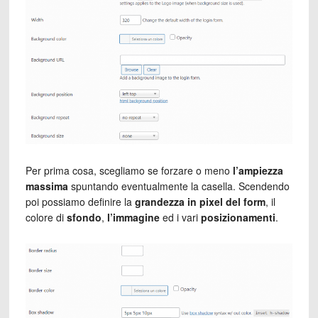
Per prima cosa, scegliamo se forzare o meno
l’ampiezza
massima
spuntando eventualmente la casella. Scendendo
poi possiamo definire la
grandezza in pixel del form
, il
colore di
sfondo
,
l’immagine
ed i vari
posizionamenti
.