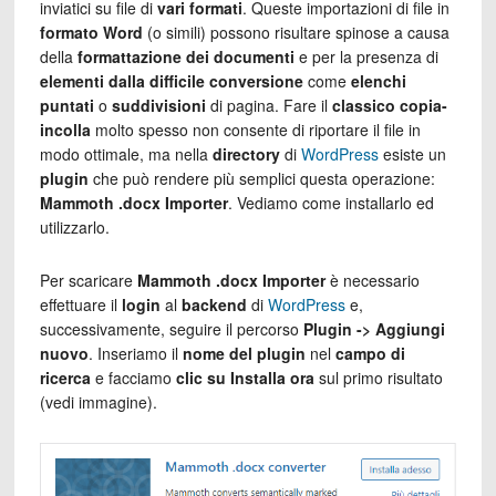
inviatici su file di
vari formati
. Queste importazioni di file in
formato Word
(o simili) possono risultare spinose a causa
della
formattazione dei documenti
e per la presenza di
elementi dalla difficile conversione
come
elenchi
puntati
o
suddivisioni
di pagina. Fare il
classico copia-
incolla
molto spesso non consente di riportare il file in
modo ottimale, ma nella
directory
di
WordPress
esiste un
plugin
che può rendere più semplici questa operazione:
Mammoth .docx Importer
. Vediamo come installarlo ed
utilizzarlo.
Per scaricare
Mammoth .docx Importer
è necessario
effettuare il
login
al
backend
di
WordPress
e,
successivamente, seguire il percorso
Plugin -> Aggiungi
nuovo
. Inseriamo il
nome del plugin
nel
campo di
ricerca
e facciamo
clic su Installa ora
sul primo risultato
(vedi immagine).