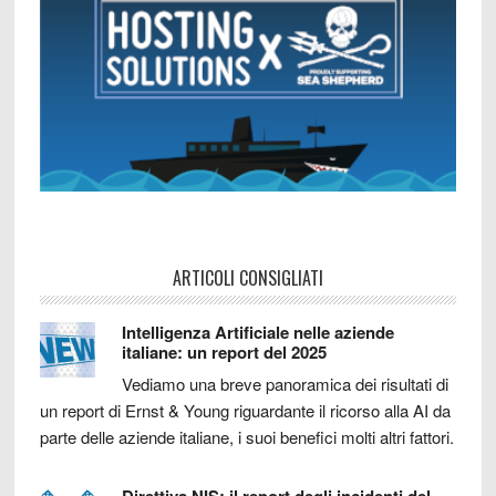
ARTICOLI CONSIGLIATI
Intelligenza Artificiale nelle aziende
italiane: un report del 2025
Vediamo una breve panoramica dei risultati di
un report di Ernst & Young riguardante il ricorso alla AI da
parte delle aziende italiane, i suoi benefici molti altri fattori.
Direttiva NIS: il report degli incidenti del