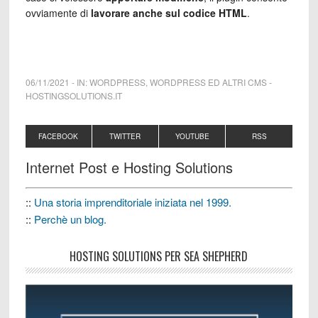
ovviamente di
lavorare anche sul codice HTML
.
06/11/2021
-
IN:
WORDPRESS
,
WORDPRESS ED ALTRI CMS
-
HOSTINGSOLUTIONS.IT
FACEBOOK
TWITTER
YOUTUBE
RSS
Internet Post e Hosting Solutions
::
Una storia imprenditoriale iniziata nel 1999.
::
Perchè un blog.
HOSTING SOLUTIONS PER SEA SHEPHERD