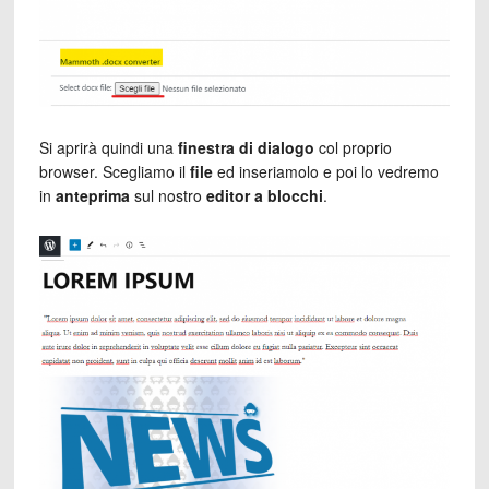
Si aprirà quindi una
finestra di dialogo
col proprio
browser. Scegliamo il
file
ed inseriamolo e poi lo vedremo
in
anteprima
sul nostro
editor a blocchi
.