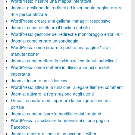
WordPress: inserire una mappa interattiva
Joomla: gestione dei redirect ed inserimento pagine errore
404 personalizzate
WordPress: creare una galleria immagini responsive
Joomla: come effettuare il backup del sito
WordPress: gestione dei redirect e monitoraggio errori 404
Joomla: come creare un sondaggio
WordPress: come creare e gestire una pagina "sito in
manutenzione"
Joomla: come mettere in evidenza i contenuti pubblicati
WordPress: come mettere in rilievo annunci o eventi
importanti
Joomla: inserire un slideshow
WordPress: attivare la funzione "allegare file" nei commenti
Joomla: attivare la registrazione degli utenti
Drupal: esportare ed importare la configurazione del
portale
Joomla: come attivare le modifiche dal frontend
WordPress: visualizzare le recensioni di una pagina
Facebook
Joomla: mostrare i post di un account Twitter