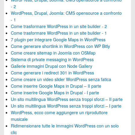
- 2
WordPress, Drupal, Joomla: CMS opensource a confronto
- 1
Come trasformare WordPress in un site builder - 2
Come trasformare WordPress in un site builder - 1
7 plugin per integrare Google Maps in WordPress
Come generare shortlink in WordPress con WP Bitly
Come creare sitemap in Joomla con OSMap
Sistema di private messaging in WordPress
Gallerie immagini Drupal con Node Gallery
Come generare i redirect 301 in WordPress
Come creare un video slider WordPress senza fatica
Come inserire Google Maps in Drupal – II parte
Come inserire Google Maps in Drupal - I parte
Un sito multilingua WordPress senza troppi sforzi – II parte
Un sito multilingua WordPress senza troppi sforzi – I parte
WordPress, ecco come aggiungere un riproduttore
musicale
Ridimensionare tutte le immagini WordPress con un solo
clic