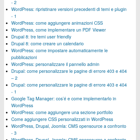
- 2
WordPress: ripristinare versioni precedenti di temi e plugin
- 1
WordPress: come aggiungere animazioni CSS
WordPress, come implementare un PDF Viewer
Drupal 8: tre temi user friendly
Drupal 8: come creare un calendario
WordPress: come impostare automaticamente le
pubblicazioni
WordPress: personalizzare il pannello admin
Drupal: come personalizzare le pagine di errore 403 e 404
– 2
Drupal: come personalizzare le pagine di errore 403 e 404
- 1
Google Tag Manager: cos’é e come implementarlo in
WordPress
WordPress: come aggiungere una sezione portfolio
Come aggiungere CSS personalizzati in WordPress
WordPress, Drupal, Joomla: CMS opensource a confronto
- 3
WordPress, Drupal, Joomla: CMS opensource a confronto