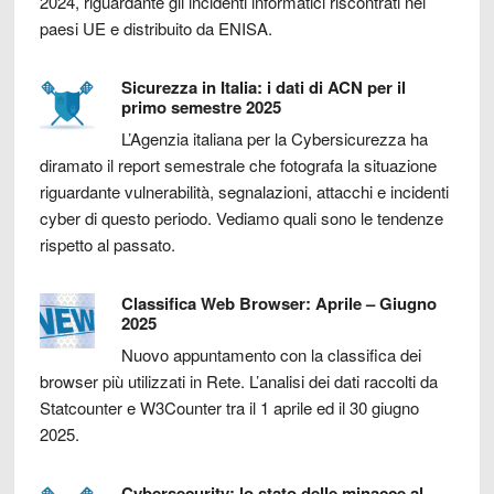
2024, riguardante gli incidenti informatici riscontrati nei
paesi UE e distribuito da ENISA.
Sicurezza in Italia: i dati di ACN per il
primo semestre 2025
L’Agenzia italiana per la Cybersicurezza ha
diramato il report semestrale che fotografa la situazione
riguardante vulnerabilità, segnalazioni, attacchi e incidenti
cyber di questo periodo. Vediamo quali sono le tendenze
rispetto al passato.
Classifica Web Browser: Aprile – Giugno
2025
Nuovo appuntamento con la classifica dei
browser più utilizzati in Rete. L’analisi dei dati raccolti da
Statcounter e W3Counter tra il 1 aprile ed il 30 giugno
2025.
Cybersecurity: lo stato delle minacce al