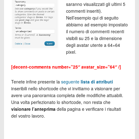
saranno visualizzati gli ultimi 5
commenti inseriti).
Nell’esempio qui di seguito
abbiamo ad esempio impostato
il numero di commenti recenti
visibili su 25 e la dimensione
degli avatar utente a 64×64
pixel.
[decent-comments number=”25″ avatar_size=”64″ /]
Tenete infine presente la
seguente
lista di attributi
inseribili nello shortcode che vi invitiamo a visionare per
avere una panoramica completa delle modifiche attuabili.
Una volta perfezionato lo shortcode, non resta che
visionare l’anteprima
della pagina e verificare i risultati
del vostro lavoro.