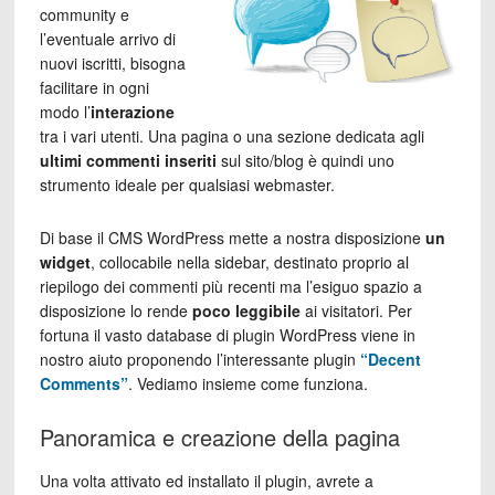
community e
l’eventuale arrivo di
nuovi iscritti, bisogna
facilitare in ogni
modo l’
interazione
tra i vari utenti. Una pagina o una sezione dedicata agli
ultimi commenti inseriti
sul sito/blog è quindi uno
strumento ideale per qualsiasi webmaster.
Di base il CMS WordPress mette a nostra disposizione
un
widget
, collocabile nella sidebar, destinato proprio al
riepilogo dei commenti più recenti ma l’esiguo spazio a
disposizione lo rende
poco leggibile
ai visitatori. Per
fortuna il vasto database di plugin WordPress viene in
nostro aiuto proponendo l’interessante plugin
“Decent
Comments”
. Vediamo insieme come funziona.
Panoramica e creazione della pagina
Una volta attivato ed installato il plugin, avrete a