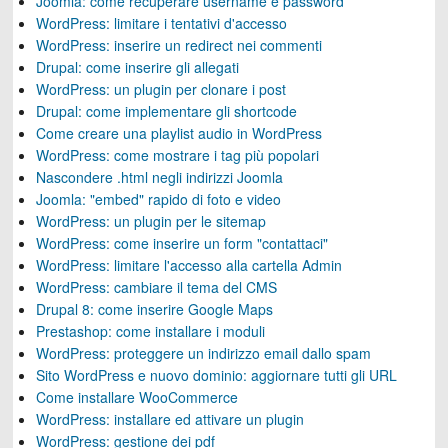
Joomla: come recuperare username e password
WordPress: limitare i tentativi d'accesso
WordPress: inserire un redirect nei commenti
Drupal: come inserire gli allegati
WordPress: un plugin per clonare i post
Drupal: come implementare gli shortcode
Come creare una playlist audio in WordPress
WordPress: come mostrare i tag più popolari
Nascondere .html negli indirizzi Joomla
Joomla: "embed" rapido di foto e video
WordPress: un plugin per le sitemap
WordPress: come inserire un form "contattaci"
WordPress: limitare l'accesso alla cartella Admin
WordPress: cambiare il tema del CMS
Drupal 8: come inserire Google Maps
Prestashop: come installare i moduli
WordPress: proteggere un indirizzo email dallo spam
Sito WordPress e nuovo dominio: aggiornare tutti gli URL
Come installare WooCommerce
WordPress: installare ed attivare un plugin
WordPress: gestione dei pdf