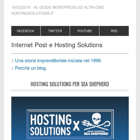
19/02/2016
-
IN:
GUIDE WORDPRESS ED ALTRI CMS
-
HOSTINGSOLUTIONS.IT
FACEBOOK
TWITTER
YOUTUBE
RSS
Internet Post e Hosting Solutions
::
Una storia imprenditoriale iniziata nel 1999.
::
Perchè un blog.
HOSTING SOLUTIONS PER SEA SHEPHERD