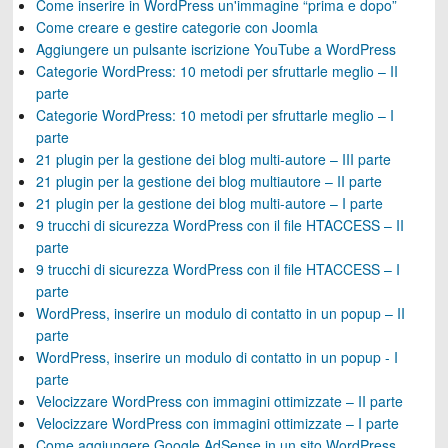
Come inserire in WordPress un'immagine “prima e dopo”
Come creare e gestire categorie con Joomla
Aggiungere un pulsante iscrizione YouTube a WordPress
Categorie WordPress: 10 metodi per sfruttarle meglio – II
parte
Categorie WordPress: 10 metodi per sfruttarle meglio – I
parte
21 plugin per la gestione dei blog multi-autore – III parte
21 plugin per la gestione dei blog multiautore – II parte
21 plugin per la gestione dei blog multi-autore – I parte
9 trucchi di sicurezza WordPress con il file HTACCESS – II
parte
9 trucchi di sicurezza WordPress con il file HTACCESS – I
parte
WordPress, inserire un modulo di contatto in un popup – II
parte
WordPress, inserire un modulo di contatto in un popup - I
parte
Velocizzare WordPress con immagini ottimizzate – II parte
Velocizzare WordPress con immagini ottimizzate – I parte
Come aggiungere Google AdSense in un sito WordPress