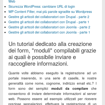
Web
Sicurezza WordPress: cambiare URL di login
WP Content Filter, mai più parole sgradite su Wordpress
Gestire gli articoli dei collaboratori con Drupal - parte 2
Gestire gli articoli dei collaboratori con Drupal - parte 1
Gestire gli articoli dei collaboratori con Joomla - parte 2
Gestire gli articoli dei collaboratori con Joomla - parte 1
Un tutorial dedicato alla creazione
dei form, "moduli" compilabili grazie
ai quali è possibile inviare e
raccogliere informazioni.
Quante volte abbiamo eseguito la registrazione ad un
portale inserendo, in una serie di caselle, le nostre
generalità come nome, cognome, indirizzo email etc.? I
form sono dei semplici
moduli da compilare
che
consentono di inviare determinate informazioni al server
web. Possono essere ad esempio utilizzati per ricevere
preziose segnalazioni, effettuare la registrazione di un