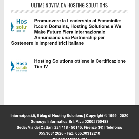
ULTIME NOVITÀ DA HOSTING SOLUTIONS
Promuovere la Leadership al Femminile:
it.com Domains, Hosting Solutions e We
Make Future Fiera Internazionale
Annunciano una Partnership per
Sostenere le Imprenditrici Italiane
Hosting Solutions ottiene la Certificazione
Tier IV
Internetpost.it, il blog di
Hosting Solutions
| Copyright © 1999 - 2020
Genesys Informatica Srl. P.iva 02002750483
Sede: Via dei Cattani 224 / 18 - 50145, Firenze (FI) | Telefono:
055.30312626 - Fax: 055.30312210
Privacy
|
Mappa Sito