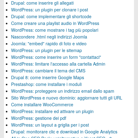
Drupal: come inserire gli allegati
WordPress: un plugin per clonare i post
Drupal: come implementare gli shortcode
Come creare una playlist audio in WordPress
WordPress: come mostrare i tag più popolari
Nascondere .html negli indirizzi Joomla
Joomla: "embed" rapido di foto e video
WordPress: un plugin per le sitemap
WordPress: come inserire un form "contattaci"
WordPress: limitare l'accesso alla cartella Admin
WordPress: cambiare il tema del CMS
Drupal 8: come inserire Google Maps
Prestashop: come installare i moduli
WordPress: proteggere un indirizzo email dallo spam
Sito WordPress e nuovo dominio: aggiornare tutti gli URL
Come installare WooCommerce
WordPress: installare ed attivare un plugin
WordPress: gestione dei pdf
WordPress: un layout a griglia per i post
Drupal: monitorare clic e download in Google Analytics