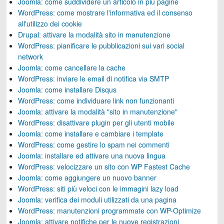
Joomla: come suddividere un articolo in più pagine
WordPress: come mostrare l'informativa ed il consenso
all'utilizzo dei cookie
Drupal: attivare la modalità sito in manutenzione
WordPress: pianificare le pubblicazioni sui vari social
network
Joomla: come cancellare la cache
WordPress: inviare le email di notifica via SMTP
Joomla: come installare Disqus
WordPress: come individuare link non funzionanti
Joomla: attivare la modalità "sito in manutenzione"
WordPress: disattivare plugin per gli utenti mobile
Joomla: come installare e cambiare i template
WordPress: come gestire lo spam nei commenti
Joomla: installare ed attivare una nuova lingua
WordPress: velocizzare un sito con WP Fastest Cache
Joomla: come aggiungere un nuovo banner
WordPress: siti più veloci con le immagini lazy load
Joomla: verifica dei moduli utilizzati da una pagina
WordPress: manutenzioni programmate con WP-Optimize
Joomla: attivare notifiche per le nuove registrazioni