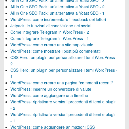
All in One SEO Pack: un'alternativa a Yoast SEO - 3
All in One SEO Pack: un'alternativa a Yoast SEO - 2
All in One SEO Pack: un'alternativa a Yoast SEO - 1
WordPress: come incrementare i feedback dei lettori
Jetpack: le funzioni di condivisione nei social
Come integrare Telegram in WordPress - 2
Come integrare Telegram in WordPress - 1
WordPress: come creare una sitemap visuale
WordPress: come mostrare i post più commentati
CSS Hero: un plugin per personalizzare i temi WordPress -
2
CSS Hero: un plugin per personalizzare i temi WordPress -
1
WordPress: come creare una pagina "commenti recenti"
WordPress: inserire un convertitore di valute
WordPress: come aggiungere una timeline
WordPress: ripristinare versioni precedenti di temi e plugin
- 2
WordPress: ripristinare versioni precedenti di temi e plugin
- 1
WordPress: come aggiungere animazioni CSS