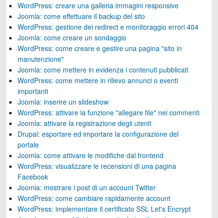
WordPress: creare una galleria immagini responsive
Joomla: come effettuare il backup del sito
WordPress: gestione dei redirect e monitoraggio errori 404
Joomla: come creare un sondaggio
WordPress: come creare e gestire una pagina "sito in
manutenzione"
Joomla: come mettere in evidenza i contenuti pubblicati
WordPress: come mettere in rilievo annunci o eventi
importanti
Joomla: inserire un slideshow
WordPress: attivare la funzione "allegare file" nei commenti
Joomla: attivare la registrazione degli utenti
Drupal: esportare ed importare la configurazione del
portale
Joomla: come attivare le modifiche dal frontend
WordPress: visualizzare le recensioni di una pagina
Facebook
Joomla: mostrare i post di un account Twitter
WordPress: come cambiare rapidamente account
WordPress: implementare il certificato SSL Let's Encrypt