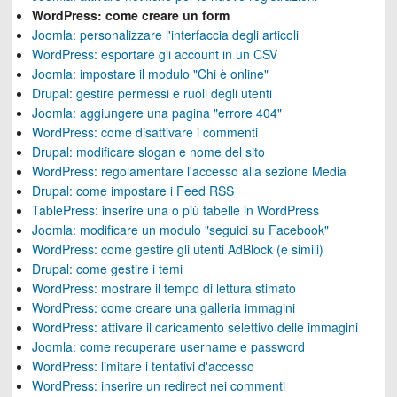
WordPress: come creare un form
Joomla: personalizzare l'interfaccia degli articoli
WordPress: esportare gli account in un CSV
Joomla: impostare il modulo "Chi è online"
Drupal: gestire permessi e ruoli degli utenti
Joomla: aggiungere una pagina "errore 404"
WordPress: come disattivare i commenti
Drupal: modificare slogan e nome del sito
WordPress: regolamentare l'accesso alla sezione Media
Drupal: come impostare i Feed RSS
TablePress: inserire una o più tabelle in WordPress
Joomla: modificare un modulo "seguici su Facebook"
WordPress: come gestire gli utenti AdBlock (e simili)
Drupal: come gestire i temi
WordPress: mostrare il tempo di lettura stimato
WordPress: come creare una galleria immagini
WordPress: attivare il caricamento selettivo delle immagini
Joomla: come recuperare username e password
WordPress: limitare i tentativi d'accesso
WordPress: inserire un redirect nei commenti