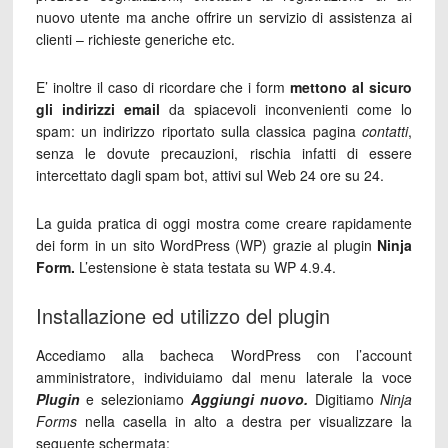
nuovo utente ma anche offrire un servizio di assistenza ai
clienti – richieste generiche etc.
E’ inoltre il caso di ricordare che i form
mettono al sicuro
gli indirizzi email
da spiacevoli inconvenienti come lo
spam: un indirizzo riportato sulla classica pagina
contatti
,
senza le dovute precauzioni, rischia infatti di essere
intercettato dagli spam bot, attivi sul Web 24 ore su 24.
La guida pratica di oggi mostra come creare rapidamente
dei form in un sito WordPress (WP) grazie al plugin
Ninja
Form.
L’estensione è stata testata su WP 4.9.4.
Installazione ed utilizzo del plugin
Accediamo alla bacheca WordPress con l’account
amministratore, individuiamo dal menu laterale la voce
Plugin
e selezioniamo
Aggiungi nuovo.
Digitiamo
Ninja
Forms
nella casella in alto a destra per visualizzare la
seguente schermata: