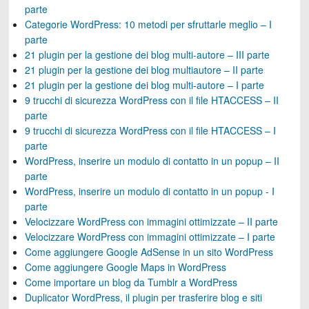
parte
Categorie WordPress: 10 metodi per sfruttarle meglio – I
parte
21 plugin per la gestione dei blog multi-autore – III parte
21 plugin per la gestione dei blog multiautore – II parte
21 plugin per la gestione dei blog multi-autore – I parte
9 trucchi di sicurezza WordPress con il file HTACCESS – II
parte
9 trucchi di sicurezza WordPress con il file HTACCESS – I
parte
WordPress, inserire un modulo di contatto in un popup – II
parte
WordPress, inserire un modulo di contatto in un popup - I
parte
Velocizzare WordPress con immagini ottimizzate – II parte
Velocizzare WordPress con immagini ottimizzate – I parte
Come aggiungere Google AdSense in un sito WordPress
Come aggiungere Google Maps in WordPress
Come importare un blog da Tumblr a WordPress
Duplicator WordPress, il plugin per trasferire blog e siti