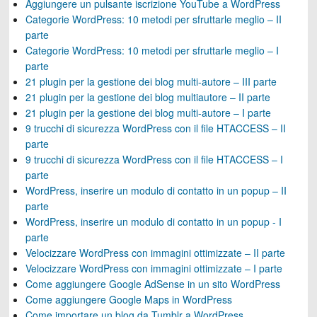
Aggiungere un pulsante iscrizione YouTube a WordPress
Categorie WordPress: 10 metodi per sfruttarle meglio – II
parte
Categorie WordPress: 10 metodi per sfruttarle meglio – I
parte
21 plugin per la gestione dei blog multi-autore – III parte
21 plugin per la gestione dei blog multiautore – II parte
21 plugin per la gestione dei blog multi-autore – I parte
9 trucchi di sicurezza WordPress con il file HTACCESS – II
parte
9 trucchi di sicurezza WordPress con il file HTACCESS – I
parte
WordPress, inserire un modulo di contatto in un popup – II
parte
WordPress, inserire un modulo di contatto in un popup - I
parte
Velocizzare WordPress con immagini ottimizzate – II parte
Velocizzare WordPress con immagini ottimizzate – I parte
Come aggiungere Google AdSense in un sito WordPress
Come aggiungere Google Maps in WordPress
Come importare un blog da Tumblr a WordPress