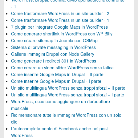
- 1
Come trasformare WordPress in un site builder - 2
Come trasformare WordPress in un site builder - 1
7 plugin per integrare Google Maps in WordPress
Come generare shortlink in WordPress con WP Bitly
Come creare sitemap in Joomla con OSMap
Sistema di private messaging in WordPress
Gallerie immagini Drupal con Node Gallery
Come generare i redirect 301 in WordPress
Come creare un video slider WordPress senza fatica
Come inserire Google Maps in Drupal – II parte
Come inserire Google Maps in Drupal - I parte
Un sito multilingua WordPress senza troppi sforzi – II parte
Un sito multilingua WordPress senza troppi sforzi – I parte
WordPress, ecco come aggiungere un riproduttore
musicale
Ridimensionare tutte le immagini WordPress con un solo
clic
L’autocompletamento di Facebook anche nei post
WordPress