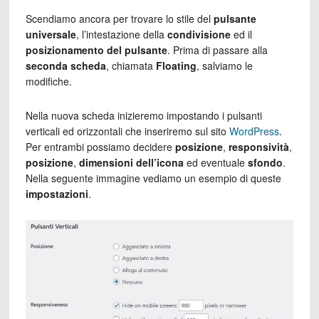
Scendiamo ancora per trovare lo stile del
pulsante
universale
, l’intestazione della
condivisione
ed il
posizionamento del pulsante
. Prima di passare alla
seconda scheda
, chiamata
Floating
, salviamo le
modifiche.
Nella nuova scheda inizieremo impostando i pulsanti
verticali ed orizzontali che inseriremo sul sito
WordPress
.
Per entrambi possiamo decidere
posizione
,
responsività
,
posizione
,
dimensioni dell’icona
ed eventuale
sfondo
.
Nella seguente immagine vediamo un esempio di queste
impostazioni
.