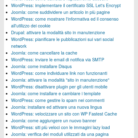
WordPress: implementare il certificato SSL Let's Encrypt
Joomla: come suddividere un articolo in più pagine
WordPress: come mostrare l'informativa ed il consenso
all'utilizzo dei cookie
Drupal: attivare la modalità sito in manutenzione
WordPress: pianificare le pubblicazioni sui vari social
network
Joomla: come cancellare la cache
WordPress: inviare le email di notifica via SMTP
Joomla: come installare Disqus
WordPress: come individuare link non funzionanti
Joomla: attivare la modalità "sito in manutenzione"
WordPress: disattivare plugin per gli utenti mobile
Joomla: come installare e cambiare i template
WordPress: come gestire lo spam nei commenti
Joomla: installare ed attivare una nuova lingua
WordPress: velocizzare un sito con WP Fastest Cache
Joomla: come aggiungere un nuovo banner
WordPress: siti più veloci con le immagini lazy load
Joomla: verifica dei moduli utilizzati da una pagina