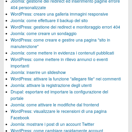
Joomla: gestione dei redirect ed inserimento pagine errore
404 personalizzate
WordPress: creare una galleria immagini responsive
Joomla: come effettuare il backup del sito
WordPress: gestione dei redirect e monitoraggio errori 404
Joomla: come creare un sondaggio
WordPress: come creare e gestire una pagina "sito in
manutenzione"
Joomla: come mettere in evidenza i contenuti pubblicati
WordPress: come mettere in rilievo annunci o eventi
importanti
Joomla: inserire un slideshow
WordPress: attivare la funzione "allegare file" nei commenti
Joomla: attivare la registrazione degli utenti
Drupal: esportare ed importare la configurazione del
portale
Joomla: come attivare le modifiche dal frontend
WordPress: visualizzare le recensioni di una pagina
Facebook
Joomla: mostrare i post di un account Twitter
WordPress: come cambiare rapidamente account