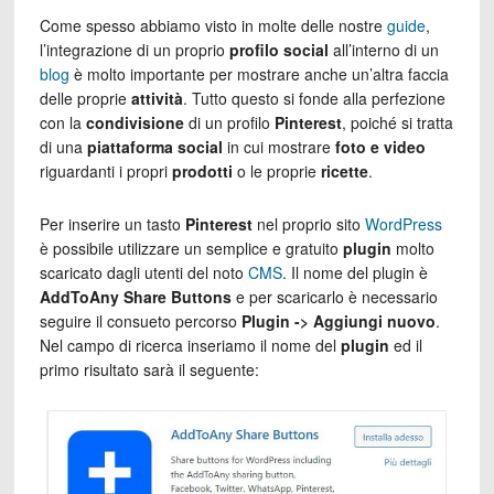
Come spesso abbiamo visto in molte delle nostre
guide
,
l’integrazione di un proprio
profilo social
all’interno di un
blog
è molto importante per mostrare anche un’altra faccia
delle proprie
attività
. Tutto questo si fonde alla perfezione
con la
condivisione
di un profilo
Pinterest
, poiché si tratta
di una
piattaforma social
in cui mostrare
foto e video
riguardanti i propri
prodotti
o le proprie
ricette
.
Per inserire un tasto
Pinterest
nel proprio sito
WordPress
è possibile utilizzare un semplice e gratuito
plugin
molto
scaricato dagli utenti del noto
CMS
. Il nome del plugin è
AddToAny Share Buttons
e per scaricarlo è necessario
seguire il consueto percorso
Plugin -> Aggiungi nuovo
.
Nel campo di ricerca inseriamo il nome del
plugin
ed il
primo risultato sarà il seguente: