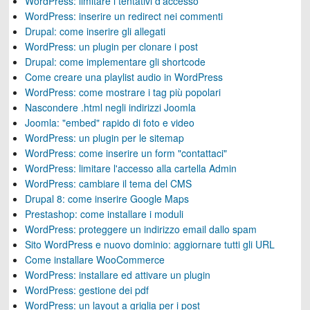
WordPress: limitare i tentativi d'accesso
WordPress: inserire un redirect nei commenti
Drupal: come inserire gli allegati
WordPress: un plugin per clonare i post
Drupal: come implementare gli shortcode
Come creare una playlist audio in WordPress
WordPress: come mostrare i tag più popolari
Nascondere .html negli indirizzi Joomla
Joomla: "embed" rapido di foto e video
WordPress: un plugin per le sitemap
WordPress: come inserire un form "contattaci"
WordPress: limitare l'accesso alla cartella Admin
WordPress: cambiare il tema del CMS
Drupal 8: come inserire Google Maps
Prestashop: come installare i moduli
WordPress: proteggere un indirizzo email dallo spam
Sito WordPress e nuovo dominio: aggiornare tutti gli URL
Come installare WooCommerce
WordPress: installare ed attivare un plugin
WordPress: gestione dei pdf
WordPress: un layout a griglia per i post