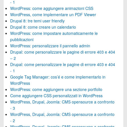
- 1
WordPress: come aggiungere animazioni CSS
WordPress, come implementare un PDF Viewer
Drupal 8: tre temi user friendly
Drupal 8: come creare un calendario
WordPress: come impostare automaticamente le
pubblicazioni
WordPress: personalizzare il pannello admin
Drupal: come personalizzare le pagine di errore 403 e 404
– 2
Drupal: come personalizzare le pagine di errore 403 e 404
- 1
Google Tag Manager: cos’é e come implementarlo in
WordPress
WordPress: come aggiungere una sezione portfolio
Come aggiungere CSS personalizzati in WordPress
WordPress, Drupal, Joomla: CMS opensource a confronto
- 3
WordPress, Drupal, Joomla: CMS opensource a confronto
- 2
WordPress, Drupal, Joomla: CMS opensource a confronto