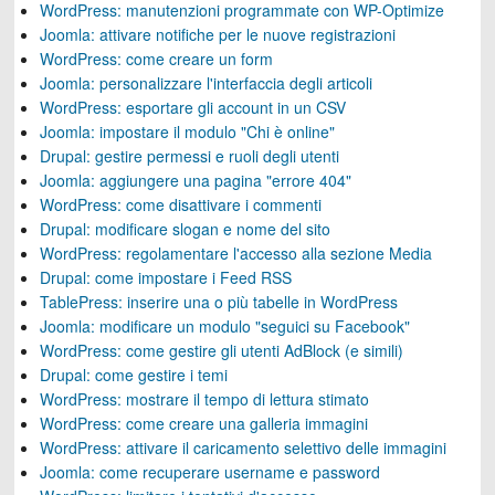
WordPress: manutenzioni programmate con WP-Optimize
Joomla: attivare notifiche per le nuove registrazioni
WordPress: come creare un form
Joomla: personalizzare l'interfaccia degli articoli
WordPress: esportare gli account in un CSV
Joomla: impostare il modulo "Chi è online"
Drupal: gestire permessi e ruoli degli utenti
Joomla: aggiungere una pagina "errore 404"
WordPress: come disattivare i commenti
Drupal: modificare slogan e nome del sito
WordPress: regolamentare l'accesso alla sezione Media
Drupal: come impostare i Feed RSS
TablePress: inserire una o più tabelle in WordPress
Joomla: modificare un modulo "seguici su Facebook"
WordPress: come gestire gli utenti AdBlock (e simili)
Drupal: come gestire i temi
WordPress: mostrare il tempo di lettura stimato
WordPress: come creare una galleria immagini
WordPress: attivare il caricamento selettivo delle immagini
Joomla: come recuperare username e password