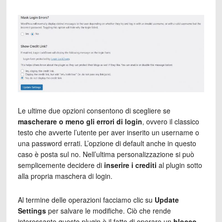
Le ultime due opzioni consentono di scegliere se
mascherare o meno gli errori di login
, ovvero il classico
testo che avverte l’utente per aver inserito un username o
una password errati. L’opzione di default anche in questo
caso è posta sul no. Nell’ultima personalizzazione si può
semplicemente decidere di
inserire i crediti
al plugin sotto
alla propria maschera di login.
Al termine delle operazioni facciamo clic su
Update
Settings
per salvare le modifiche. Ciò che rende
interessante questo plugin è il fatto di operare un
blocco