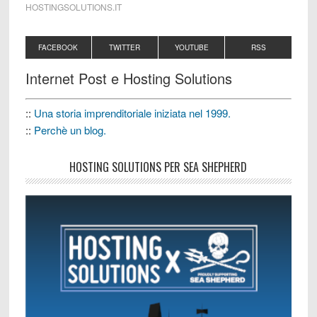
HOSTINGSOLUTIONS.IT
FACEBOOK
TWITTER
YOUTUBE
RSS
Internet Post e Hosting Solutions
::
Una storia imprenditoriale iniziata nel 1999.
::
Perchè un blog.
HOSTING SOLUTIONS PER SEA SHEPHERD