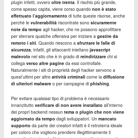
plugin infetti, ovvero
oltre trenta
. Il rischio più grande,
come spesso capita, viene corso quando
non è stato
effettuato l’aggiornamento
di tutte queste risorse, anche
perché le
vulnerabilità
riscontrate sono
sicuramente
note da tempo
agli hacker, che ne possono approfittare
per sferrare qualche offensiva per iniziare a
gestire da
remoto i siti
. Quando riescono a
sfruttare le falle di
sicurezza
, infatti, gli attaccanti iniettano
javascript
malevolo
nel sito che è in grado di
reindirizzare
chi si
collega
verso altre pagine
da essi controllate.
Naturalmente i siti di proprietà degli hacker servono a
quest’ultimi per altre
attività criminali
come la
diffusione
di ulteriori malware
o per campagne di
phishing
.
Per evitare qualsiasi tipo di problema è necessario
innanzitutto
verificare di non avere installato
all’interno
dei propri backend nessun
tema o plugin
che non viene
aggiornato da
tempo
dagli sviluppatori. Un
mancato
supporto
da parte dei creatori infatti è il retroterra ideale
per coloro che vogliono prendere illegittimamente il