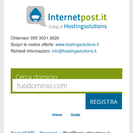
Chiamaci:
055 3031 2626
Scopri le nostre offerte:
www.hostingsolutions.it
Richiedi informazioni:
info@hostingsolutions.it
Cerca dominio:
Home
Guide
Sei in HOME
>
Sicurezza
>
WordPress: attenzione al