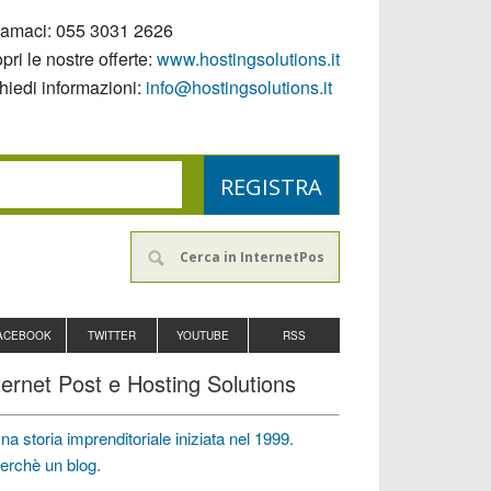
iamaci:
055 3031 2626
pri le nostre offerte:
www.hostingsolutions.it
hiedi informazioni:
info@hostingsolutions.it
ACEBOOK
TWITTER
YOUTUBE
RSS
ternet Post e Hosting Solutions
na storia imprenditoriale iniziata nel 1999.
erchè un blog.