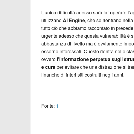
L’unica difficoltà adesso sarà far operare l
utilizzano
AI Engine
, che se rientrano nella
tutto ciò che abbiamo raccontato in precede
urgente adesso che questa vulnerabilità è sta
abbastanza di livello ma è ovviamente impor
esserne interessati. Questo rientra nelle 
ovvero
l’informazione perpetua sugli str
e cura
per evitare che una distrazione si tra
finanche di interi siti costruiti negli anni.
Fonte:
1