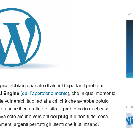
ugno
, abbiamo parlato di alcuni importanti problemi
I Engine
(
qui l’approfondimento
), che in quel momento
 vulnerabilità di ad alta criticità che avrebbe potuto
re anche il controllo del sito. Il problema in quel caso
sava solo alcune versioni del
plugin
e non tutte, cosa
ti urgenti per tutti gli utenti che li utilizzano.