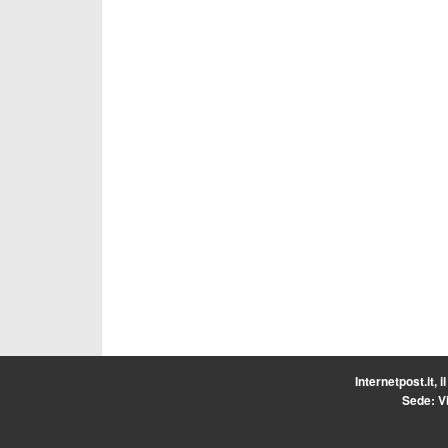
Internetpost.it, i
Sede: Vi