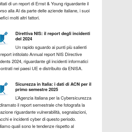
ultati di un report di Ernst & Young riguardante il
orso alla AI da parte delle aziende italiane, i suoi
fici molti altri fattori.
Direttiva NIS: il report degli incidenti
del 2024
Un rapido sguardo ai punti più salienti
 report intitolato Annual report NIS Directive
idents 2024, riguardante gli incidenti informatici
contrati nei paesi UE e distribuito da ENISA.
Sicurezza in Italia: i dati di ACN per il
primo semestre 2025
L’Agenzia italiana per la Cybersicurezza
diramato il report semestrale che fotografa la
uazione riguardante vulnerabilità, segnalazioni,
acchi e incidenti cyber di questo periodo.
iamo quali sono le tendenze rispetto al