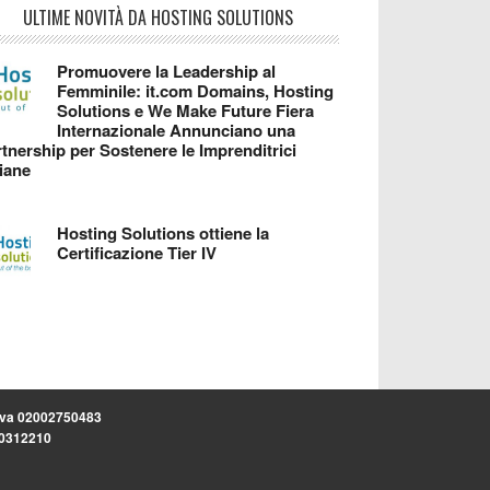
ULTIME NOVITÀ DA HOSTING SOLUTIONS
Promuovere la Leadership al
Femminile: it.com Domains, Hosting
Solutions e We Make Future Fiera
Internazionale Annunciano una
tnership per Sostenere le Imprenditrici
liane
Hosting Solutions ottiene la
Certificazione Tier IV
.iva 02002750483
.30312210