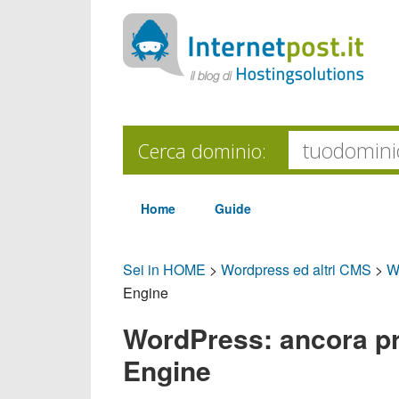
Cerca dominio:
Home
Guide
Sei in HOME
>
Wordpress ed altri CMS
>
W
Engine
WordPress: ancora pro
Engine