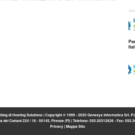
Par
Ita
l blog di
Hosting Solutions
| Copyright © 1999 - 2020 Genesys Informatica Srl. P
a dei Cattani 224 / 18 - 50145, Firenze (FI) | Telefono: 055.30312626 - Fax: 055
Privacy
|
Mappa Sito