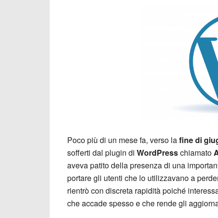
Poco più di un mese fa, verso la
fine di gi
sofferti dal plugin di
WordPress
chiamato
A
aveva patito della presenza di una importante
portare gli utenti che lo utilizzavano a perde
rientrò con discreta rapidità poiché interes
che accade spesso e che rende gli aggiornamen