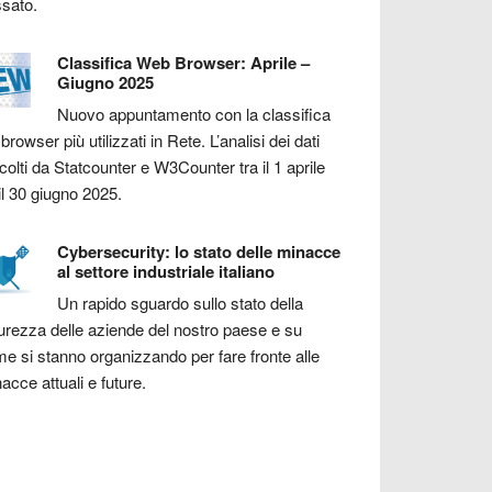
sato.
Classifica Web Browser: Aprile –
Giugno 2025
Nuovo appuntamento con la classifica
 browser più utilizzati in Rete. L’analisi dei dati
colti da Statcounter e W3Counter tra il 1 aprile
il 30 giugno 2025.
Cybersecurity: lo stato delle minacce
al settore industriale italiano
Un rapido sguardo sullo stato della
urezza delle aziende del nostro paese e su
e si stanno organizzando per fare fronte alle
acce attuali e future.