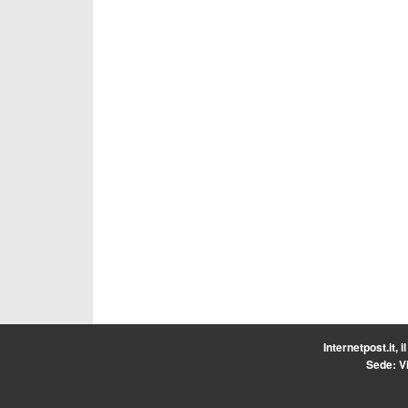
Internetpost.it, i
Sede: Vi