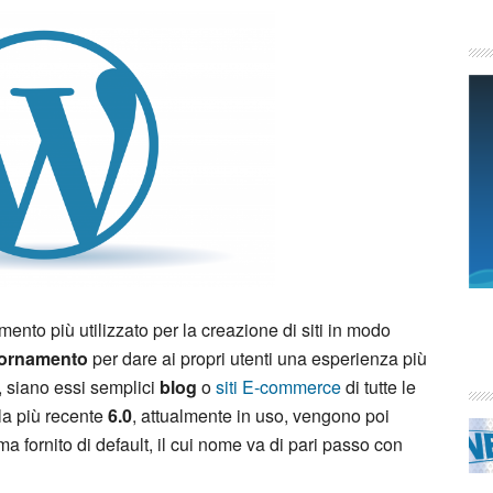
mento più utilizzato per la creazione di siti in modo
iornamento
per dare ai propri utenti una esperienza più
i, siano essi semplici
blog
o
siti E-commerce
di tutte le
la più recente
6.0
, attualmente in uso, vengono poi
ma fornito di default, il cui nome va di pari passo con