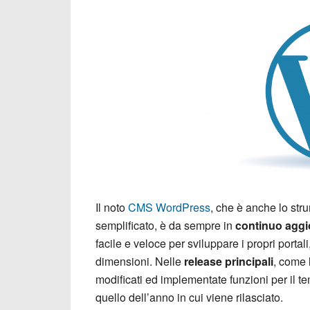
Il noto
CMS WordPress
, che è anche lo stru
semplificato, è da sempre in
continuo agg
facile e veloce per sviluppare i propri portal
dimensioni. Nelle
release principali
, come 
modificati ed implementate funzioni per il te
quello dell’anno in cui viene rilasciato.