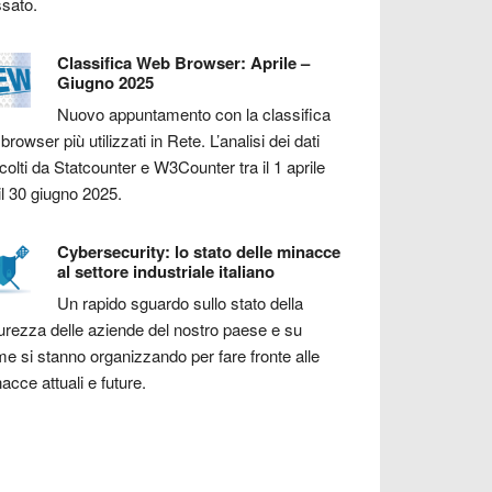
sato.
Classifica Web Browser: Aprile –
Giugno 2025
Nuovo appuntamento con la classifica
 browser più utilizzati in Rete. L’analisi dei dati
colti da Statcounter e W3Counter tra il 1 aprile
il 30 giugno 2025.
Cybersecurity: lo stato delle minacce
al settore industriale italiano
Un rapido sguardo sullo stato della
urezza delle aziende del nostro paese e su
e si stanno organizzando per fare fronte alle
acce attuali e future.