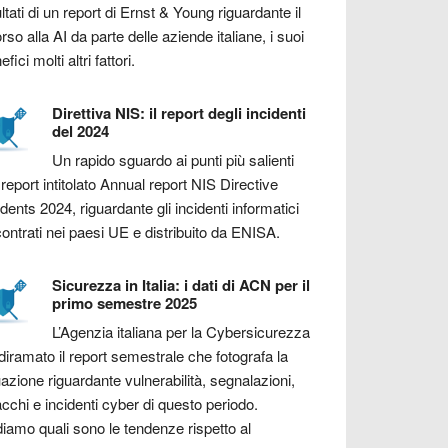
ultati di un report di Ernst & Young riguardante il
orso alla AI da parte delle aziende italiane, i suoi
fici molti altri fattori.
Direttiva NIS: il report degli incidenti
del 2024
Un rapido sguardo ai punti più salienti
 report intitolato Annual report NIS Directive
idents 2024, riguardante gli incidenti informatici
contrati nei paesi UE e distribuito da ENISA.
Sicurezza in Italia: i dati di ACN per il
primo semestre 2025
L’Agenzia italiana per la Cybersicurezza
diramato il report semestrale che fotografa la
uazione riguardante vulnerabilità, segnalazioni,
acchi e incidenti cyber di questo periodo.
iamo quali sono le tendenze rispetto al