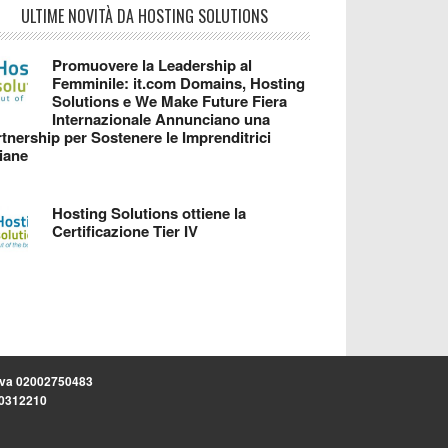
ULTIME NOVITÀ DA HOSTING SOLUTIONS
Promuovere la Leadership al
Femminile: it.com Domains, Hosting
Solutions e We Make Future Fiera
Internazionale Annunciano una
tnership per Sostenere le Imprenditrici
liane
Hosting Solutions ottiene la
Certificazione Tier IV
.iva 02002750483
.30312210