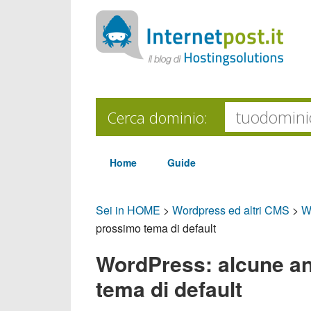
Cerca dominio:
Home
Guide
Sei in HOME
>
Wordpress ed altri CMS
>
W
prossimo tema di default
WordPress: alcune an
tema di default