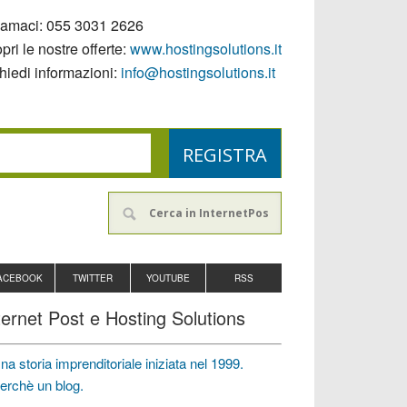
iamaci:
055 3031 2626
pri le nostre offerte:
www.hostingsolutions.it
hiedi informazioni:
info@hostingsolutions.it
ACEBOOK
TWITTER
YOUTUBE
RSS
ternet Post e Hosting Solutions
na storia imprenditoriale iniziata nel 1999.
erchè un blog.