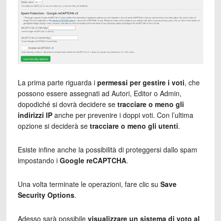
La prima parte riguarda i
permessi per gestire i voti
, che
possono essere assegnati ad Autori, Editor o Admin,
dopodiché si dovrà decidere se
tracciare o meno gli
indirizzi IP
anche per prevenire i doppi voti. Con l’ultima
opzione si deciderà se
tracciare o meno gli utenti
.
Esiste infine anche la possibilità di proteggersi dallo spam
impostando i
Google reCAPTCHA
.
Una volta terminate le operazioni, fare clic su
Save
Security Options
.
Adesso sarà possibile
visualizzare un sistema di voto al