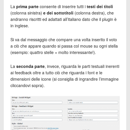
La
prima parte
consente di inserire tutti i
testi dei titoli
(colonna sinistra)
e dei sottotitoli
(colonna destra), che
andranno riscritti ed adattati all’italiano dato che il plugin è
in inglese.
Si va dal messaggio che compare una volta inserito il voto
a ciò che appare quando si passa col mouse su ogni stella
(esempio: quattro stelle = molto interessante!).
La
seconda parte
, invece, riguarda le parti testuali inerenti
ai feedback oltre a tutto ciò che riguarda i font e le
dimensioni delle icone (si consiglia di ingrandire l’immagine
cliccandovi sopra).