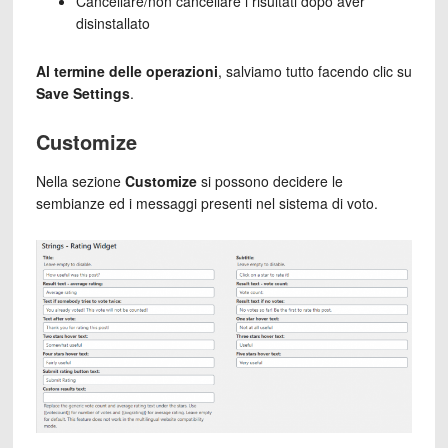
Cancellare/non cancellare i risultati dopo aver
disinstallato
Al termine delle operazioni
, salviamo tutto facendo clic su
Save Settings
.
Customize
Nella sezione
Customize
si possono decidere le
sembianze ed i messaggi presenti nel sistema di voto.