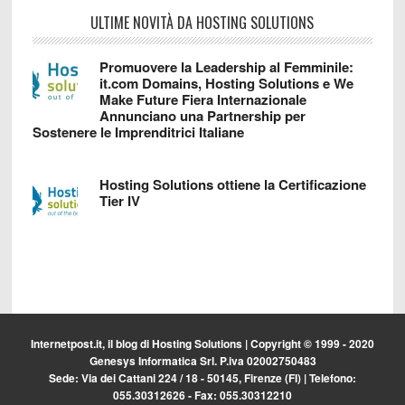
ULTIME NOVITÀ DA HOSTING SOLUTIONS
Promuovere la Leadership al Femminile:
it.com Domains, Hosting Solutions e We
Make Future Fiera Internazionale
Annunciano una Partnership per
Sostenere le Imprenditrici Italiane
Hosting Solutions ottiene la Certificazione
Tier IV
Internetpost.it, il blog di
Hosting Solutions
| Copyright © 1999 - 2020
Genesys Informatica Srl. P.iva 02002750483
Sede: Via dei Cattani 224 / 18 - 50145, Firenze (FI) | Telefono:
055.30312626 - Fax: 055.30312210