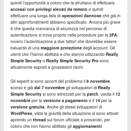
quindi l’opportunità a coloro che la sfruttano di effettuare
accessi con privilegi elevati
da remoto
e quindi
effettuare una lunga lista di
operazioni dannose
che già in
altri approfondimenti abbiamo specificato. Ancora più grave
è che questa mancanza di sicurezza nel percorso di
autenticazione si trova proprio nelle procedure per la
2FA
,
ovvero l’autenticazione a due fattori che dovrebbe essere
baluardo di una
maggiore protezione
degli account. Gli
utenti che l’hanno abilitata e che stanno utilizzando
Really
Simple Security
o
Really Simple Security Pro
sono
attualmente esposti a grossissimi rischi.
Gli esperti si sono accorti del problema il
6 novembre
scorso e già
dal 7 novembre
gli sviluppatori di
Really
Simple Security
si sono attrezzati per la
patch
, uscita il
12
novembre
per la
versione a pagamento
e il
14
per la
versione gratuita
. Anche gli stessi sviluppatori di
WordPress
, vista la gravità della situazione si sono attivati
aprendo un
thread
sul forum ufficiale e provando, per
coloro che non hanno abilitato gli
aggiornamenti