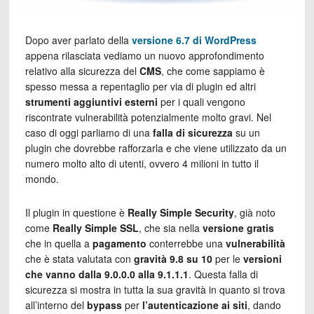
Dopo aver parlato della
versione 6.7 di WordPress
appena rilasciata vediamo un nuovo approfondimento
relativo alla sicurezza del
CMS
, che come sappiamo è
spesso messa a repentaglio per via di plugin ed altri
strumenti aggiuntivi esterni
per i quali vengono
riscontrate vulnerabilità potenzialmente molto gravi. Nel
caso di oggi parliamo di una
falla di sicurezza
su un
plugin che dovrebbe rafforzarla e che viene utilizzato da un
numero molto alto di utenti, ovvero 4 milioni in tutto il
mondo.
Il plugin in questione è
Really Simple Security
, già noto
come
Really Simple SSL
, che sia nella
versione gratis
che in quella a
pagamento
conterrebbe una
vulnerabilità
che è stata valutata con
gravità 9.8 su 10
per le
versioni
che vanno dalla 9.0.0.0 alla 9.1.1.1
. Questa falla di
sicurezza si mostra in tutta la sua gravità in quanto si trova
all’interno del
bypass
per
l’autenticazione ai siti
, dando