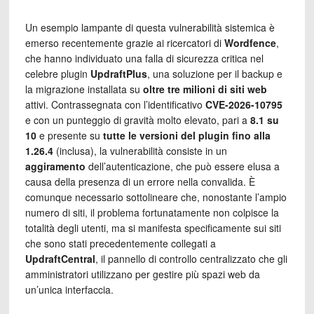
Un esempio lampante di questa vulnerabilità sistemica è
emerso recentemente grazie ai ricercatori di
Wordfence
,
che hanno individuato una falla di sicurezza critica nel
celebre plugin
UpdraftPlus
, una soluzione per il backup e
la migrazione installata su
oltre tre milioni di siti web
attivi. Contrassegnata con l’identificativo
CVE-2026-10795
e con un punteggio di gravità molto elevato, pari a
8.1 su
10
e presente su
tutte le versioni del plugin
fino alla
1.26.4
(inclusa), la vulnerabilità consiste in un
aggiramento
dell’autenticazione, che può essere elusa a
causa della presenza di un errore nella convalida. È
comunque necessario sottolineare che, nonostante l’ampio
numero di siti, il problema fortunatamente non colpisce la
totalità degli utenti, ma si manifesta specificamente sui siti
che sono stati precedentemente collegati a
UpdraftCentral
, il pannello di controllo centralizzato che gli
amministratori utilizzano per gestire più spazi web da
un’unica interfaccia.