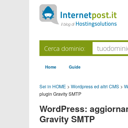
Cerca dominio:
Home
Guide
Sei in HOME
>
Wordpress ed altri CMS
>
W
plugin Gravity SMTP
WordPress: aggiornam
Gravity SMTP