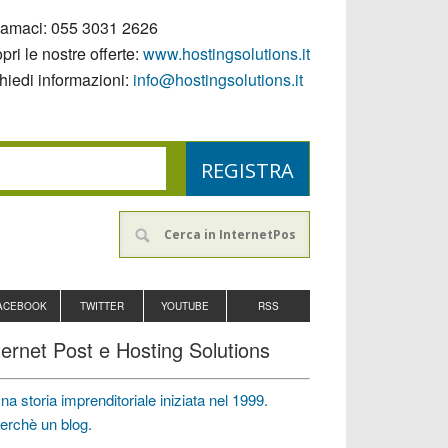
iamaci:
055 3031 2626
pri le nostre offerte:
www.hostingsolutions.it
hiedi informazioni:
info@hostingsolutions.it
ACEBOOK
TWITTER
YOUTUBE
RSS
ternet Post e Hosting Solutions
na storia imprenditoriale iniziata nel 1999.
erchè un blog.