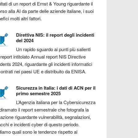
ultati di un report di Ernst & Young riguardante il
orso alla AI da parte delle aziende italiane, i suoi
fici molti altri fattori.
Direttiva NIS: il report degli incidenti
del 2024
Un rapido sguardo ai punti più salienti
 report intitolato Annual report NIS Directive
idents 2024, riguardante gli incidenti informatici
contrati nei paesi UE e distribuito da ENISA.
Sicurezza in Italia: i dati di ACN per il
primo semestre 2025
L’Agenzia italiana per la Cybersicurezza
diramato il report semestrale che fotografa la
uazione riguardante vulnerabilità, segnalazioni,
acchi e incidenti cyber di questo periodo.
iamo quali sono le tendenze rispetto al