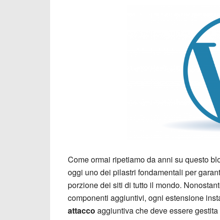
Come ormai ripetiamo da anni su questo blo
oggi uno dei pilastri fondamentali per garan
porzione dei siti di tutto il mondo. Nonostante 
componenti aggiuntivi, ogni estensione ins
attacco
aggiuntiva che deve essere gestita