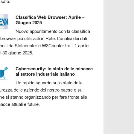
sato.
Classifica Web Browser: Aprile –
Giugno 2025
Nuovo appuntamento con la classifica
 browser più utilizzati in Rete. L’analisi dei dati
colti da Statcounter e W3Counter tra il 1 aprile
il 30 giugno 2025.
Cybersecurity: lo stato delle minacce
al settore industriale italiano
Un rapido sguardo sullo stato della
urezza delle aziende del nostro paese e su
e si stanno organizzando per fare fronte alle
acce attuali e future.