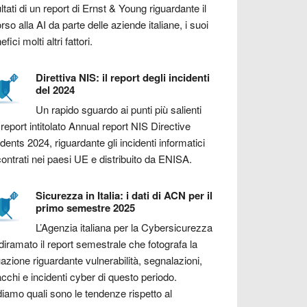
ultati di un report di Ernst & Young riguardante il
orso alla AI da parte delle aziende italiane, i suoi
fici molti altri fattori.
Direttiva NIS: il report degli incidenti
del 2024
Un rapido sguardo ai punti più salienti
 report intitolato Annual report NIS Directive
idents 2024, riguardante gli incidenti informatici
contrati nei paesi UE e distribuito da ENISA.
Sicurezza in Italia: i dati di ACN per il
primo semestre 2025
L’Agenzia italiana per la Cybersicurezza
diramato il report semestrale che fotografa la
uazione riguardante vulnerabilità, segnalazioni,
acchi e incidenti cyber di questo periodo.
iamo quali sono le tendenze rispetto al