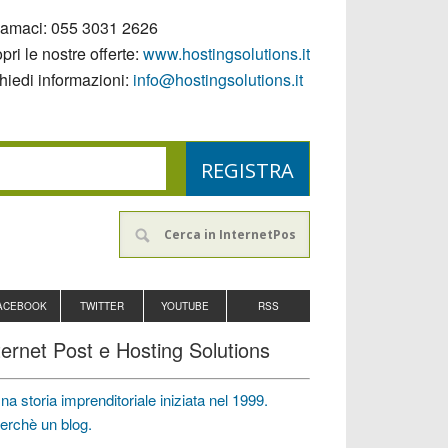
iamaci:
055 3031 2626
pri le nostre offerte:
www.hostingsolutions.it
hiedi informazioni:
info@hostingsolutions.it
ACEBOOK
TWITTER
YOUTUBE
RSS
ternet Post e Hosting Solutions
na storia imprenditoriale iniziata nel 1999.
erchè un blog.