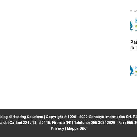
Par
Ita
l blog di
Hosting Solutions
| Copyright © 1999 - 2020 Genesys Informatica Srl. P
a dei Cattani 224 / 18 - 50145, Firenze (FI) | Telefono: 055.30312626 - Fax: 055
Privacy
|
Mappa Sito