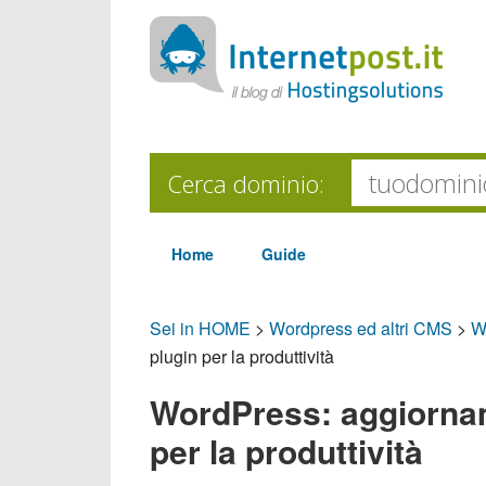
Cerca dominio:
Home
Guide
Sei in HOME
>
Wordpress ed altri CMS
>
W
plugin per la produttività
WordPress: aggiornam
per la produttività