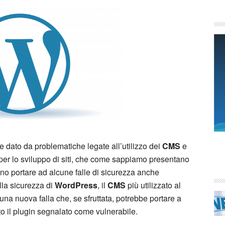
e dato da problematiche legate all’utilizzo dei
CMS
e
i per lo sviluppo di siti, che come sappiamo presentano
no portare ad alcune falle di sicurezza anche
alla sicurezza di
WordPress
, il
CMS
più utilizzato al
una nuova falla che, se sfruttata, potrebbe portare a
to il plugin segnalato come vulnerabile.