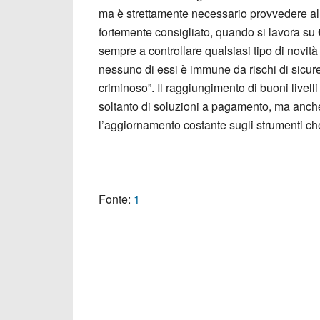
ma è strettamente necessario provvedere a
fortemente consigliato, quando si lavora su
sempre a controllare qualsiasi tipo di novità
nessuno di essi è immune da rischi di sicu
criminoso”. Il raggiungimento di buoni livell
soltanto di soluzioni a pagamento, ma anche
l’aggiornamento costante sugli strumenti che
Fonte:
1