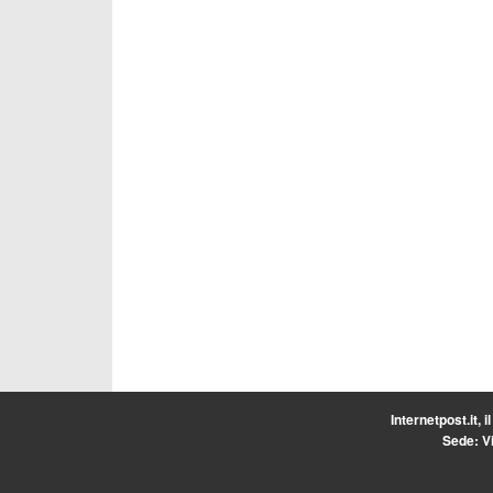
Internetpost.it, i
Sede: Vi