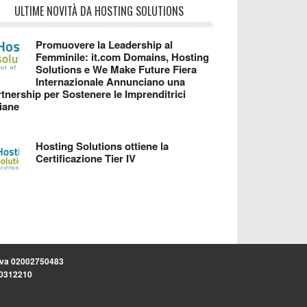
ULTIME NOVITÀ DA HOSTING SOLUTIONS
Promuovere la Leadership al
Femminile: it.com Domains, Hosting
Solutions e We Make Future Fiera
Internazionale Annunciano una
tnership per Sostenere le Imprenditrici
liane
Hosting Solutions ottiene la
Certificazione Tier IV
.iva 02002750483
.30312210