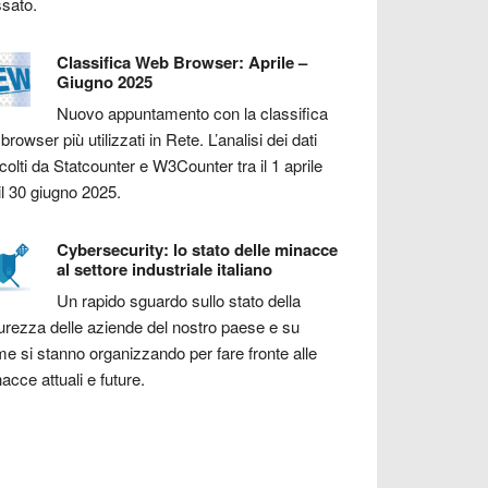
sato.
Classifica Web Browser: Aprile –
Giugno 2025
Nuovo appuntamento con la classifica
 browser più utilizzati in Rete. L’analisi dei dati
colti da Statcounter e W3Counter tra il 1 aprile
il 30 giugno 2025.
Cybersecurity: lo stato delle minacce
al settore industriale italiano
Un rapido sguardo sullo stato della
urezza delle aziende del nostro paese e su
e si stanno organizzando per fare fronte alle
acce attuali e future.