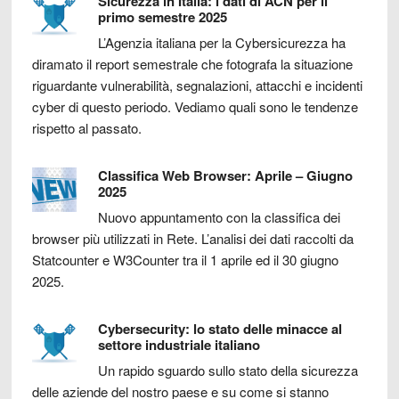
Sicurezza in Italia: i dati di ACN per il
primo semestre 2025
L’Agenzia italiana per la Cybersicurezza ha
diramato il report semestrale che fotografa la situazione
riguardante vulnerabilità, segnalazioni, attacchi e incidenti
cyber di questo periodo. Vediamo quali sono le tendenze
rispetto al passato.
Classifica Web Browser: Aprile – Giugno
2025
Nuovo appuntamento con la classifica dei
browser più utilizzati in Rete. L’analisi dei dati raccolti da
Statcounter e W3Counter tra il 1 aprile ed il 30 giugno
2025.
Cybersecurity: lo stato delle minacce al
settore industriale italiano
Un rapido sguardo sullo stato della sicurezza
delle aziende del nostro paese e su come si stanno