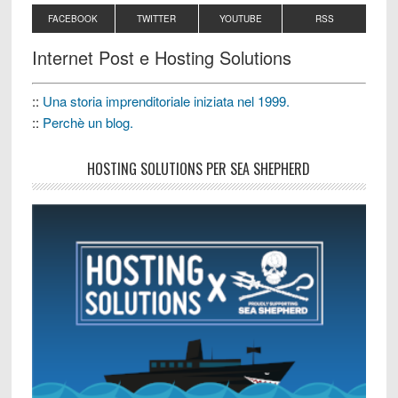
FACEBOOK
TWITTER
YOUTUBE
RSS
Internet Post e Hosting Solutions
::
Una storia imprenditoriale iniziata nel 1999.
::
Perchè un blog.
HOSTING SOLUTIONS PER SEA SHEPHERD