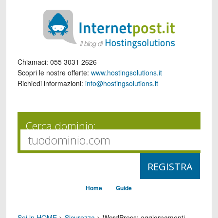
Chiamaci:
055 3031 2626
Scopri le nostre offerte:
www.hostingsolutions.it
Richiedi informazioni:
info@hostingsolutions.it
Cerca dominio:
Home
Guide
Sei in HOME
>
Sicurezza
>
WordPress: aggiornamenti