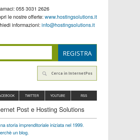
iamaci:
055 3031 2626
pri le nostre offerte:
www.hostingsolutions.it
hiedi informazioni:
info@hostingsolutions.it
ACEBOOK
TWITTER
YOUTUBE
RSS
ternet Post e Hosting Solutions
na storia imprenditoriale iniziata nel 1999.
erchè un blog.