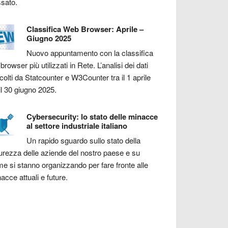
sato.
Classifica Web Browser: Aprile –
Giugno 2025
Nuovo appuntamento con la classifica
 browser più utilizzati in Rete. L’analisi dei dati
colti da Statcounter e W3Counter tra il 1 aprile
il 30 giugno 2025.
Cybersecurity: lo stato delle minacce
al settore industriale italiano
Un rapido sguardo sullo stato della
urezza delle aziende del nostro paese e su
e si stanno organizzando per fare fronte alle
acce attuali e future.