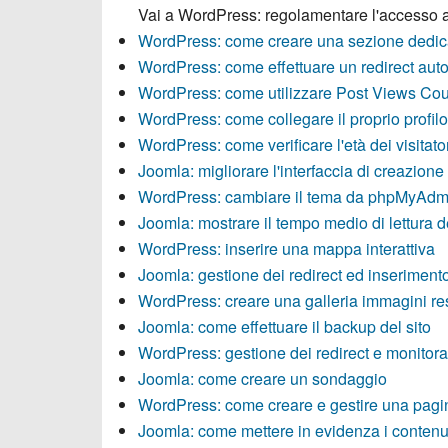
Vai a
WordPress: regolamentare l'accesso 
WordPress: come creare una sezione dedica
WordPress: come effettuare un redirect aut
WordPress: come utilizzare Post Views Cou
WordPress: come collegare il proprio profilo
WordPress: come verificare l'età dei visitato
Joomla: migliorare l'interfaccia di creazione
WordPress: cambiare il tema da phpMyAdm
Joomla: mostrare il tempo medio di lettura d
WordPress: inserire una mappa interattiva
Joomla: gestione dei redirect ed inseriment
WordPress: creare una galleria immagini r
Joomla: come effettuare il backup del sito
WordPress: gestione dei redirect e monitora
Joomla: come creare un sondaggio
WordPress: come creare e gestire una pagin
Joomla: come mettere in evidenza i contenut