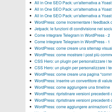
All in One SEO Pack: un'alternativa a Yoas
All in One SEO Pack: un'alternativa a Yoas
All in One SEO Pack: un'alternativa a Yoas
WordPress: come incrementare i feedback de
Jetpack: le funzioni di condivisione nei soci
Come integrare Telegram in WordPress - 2
Come integrare Telegram in WordPress - 1
WordPress: come creare una sitemap visua
WordPress: come mostrare i post più comme
CSS Hero: un plugin per personalizzare i t
CSS Hero: un plugin per personalizzare i t
WordPress: come creare una pagina "comme
WordPress: inserire un convertitore di valut
WordPress: come aggiungere una timeline
WordPress: ripristinare versioni precedenti d
WordPress: ripristinare versioni precedenti d
WordPress: come aggiungere animazioni 