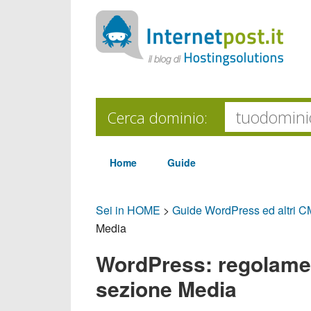
Cerca dominio:
Home
Guide
Sei in HOME
>
Guide WordPress ed altri 
Media
WordPress: regolamen
sezione Media