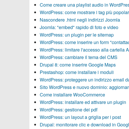
Come creare una playlist audio in WordPre
WordPress: come mostrare i tag più popolar
Nascondere .html negli indirizzi Joomla
Joomla: "embed" rapido di foto e video
WordPress: un plugin per le sitemap
WordPress: come inserire un form "contattac
WordPress: limitare l'accesso alla cartella 
WordPress: cambiare il tema del CMS
Drupal 8: come inserire Google Maps
Prestashop: come installare i moduli
WordPress: proteggere un indirizzo email d
Sito WordPress e nuovo dominio: aggiornare
Come installare WooCommerce
WordPress: installare ed attivare un plugin
WordPress: gestione dei pdf
WordPress: un layout a griglia per i post
Drupal: monitorare clic e download in Googl