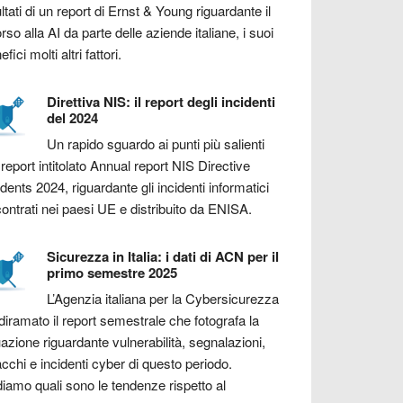
ultati di un report di Ernst & Young riguardante il
orso alla AI da parte delle aziende italiane, i suoi
fici molti altri fattori.
Direttiva NIS: il report degli incidenti
del 2024
Un rapido sguardo ai punti più salienti
 report intitolato Annual report NIS Directive
idents 2024, riguardante gli incidenti informatici
contrati nei paesi UE e distribuito da ENISA.
Sicurezza in Italia: i dati di ACN per il
primo semestre 2025
L’Agenzia italiana per la Cybersicurezza
diramato il report semestrale che fotografa la
uazione riguardante vulnerabilità, segnalazioni,
acchi e incidenti cyber di questo periodo.
iamo quali sono le tendenze rispetto al