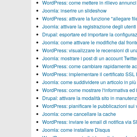
WordPress: come mettere in rilievo annunci 
Joomla: inserire un slideshow
WordPress: attivare la funzione "allegare fi
Joomla: attivare la registrazione degli utenti
Drupal: esportare ed importare la configuraz
Joomla: come attivare le modifiche dal fron
WordPress: visualizzare le recensioni di u
Joomla: mostrare i post di un account Twitte
WordPress: come cambiare rapidamente ac
WordPress: implementare il certificato SSL 
Joomla: come suddividere un articolo in più
WordPress: come mostrare l'informativa ed il
Drupal: attivare la modalità sito in manuten
WordPress: pianificare le pubblicazioni sui 
Joomla: come cancellare la cache
WordPress: inviare le email di notifica via
Joomla: come installare Disqus