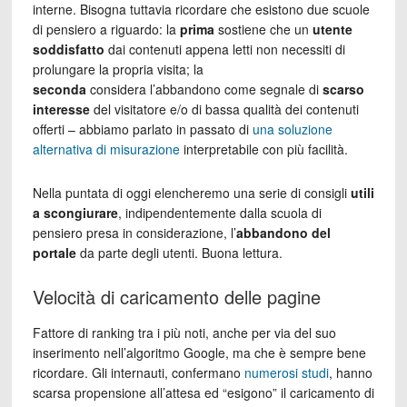
interne. Bisogna tuttavia ricordare che esistono due scuole
di pensiero a riguardo: la
prima
sostiene che un
utente
soddisfatto
dai contenuti appena letti non necessiti di
prolungare la propria visita; la
seconda
considera l’abbandono come segnale di
scarso
interesse
del visitatore e/o di bassa qualità dei contenuti
offerti – abbiamo parlato in passato di
una soluzione
alternativa di misurazione
interpretabile con più facilità.
Nella puntata di oggi elencheremo una serie di consigli
utili
a scongiurare
, indipendentemente dalla scuola di
pensiero presa in considerazione, l’
abbandono del
portale
da parte degli utenti. Buona lettura.
Velocità di caricamento delle pagine
Fattore di ranking tra i più noti, anche per via del suo
inserimento nell’algoritmo Google, ma che è sempre bene
ricordare. Gli internauti, confermano
numerosi studi
, hanno
scarsa propensione all’attesa ed “esigono” il caricamento di