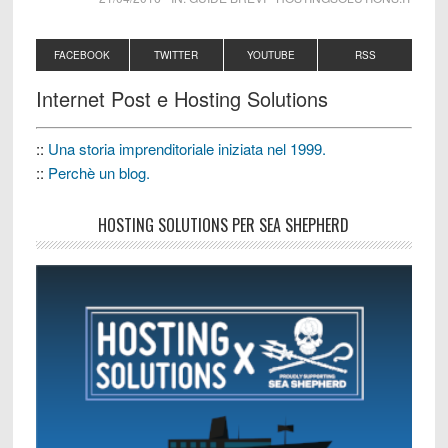
FACEBOOK
TWITTER
YOUTUBE
RSS
Internet Post e Hosting Solutions
::
Una storia imprenditoriale iniziata nel 1999.
::
Perchè un blog.
HOSTING SOLUTIONS PER SEA SHEPHERD