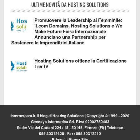
ULTIME NOVITÀ DA HOSTING SOLUTIONS
Promuovere la Leadership al Femminile:
it.com Domains, Hosting Solutions e We
Make Future Fiera Internazionale
Annunciano una Partnership per
Sostenere le Imprenditrici Italiane
Hosting Solutions ottiene la Certificazione
Tier IV
Internetpost.it, il blog di
Hosting Solutions
| Copyright © 1999 - 2020
Genesys Informatica Srl. P.iva 02002750483
Sede: Via dei Cattani 224 / 18 - 50145, Firenze (FI) | Telefono:
055.30312626 - Fax: 055.30312210
Privacy
|
Mappa Sito