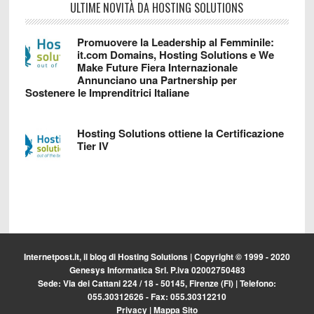
ULTIME NOVITÀ DA HOSTING SOLUTIONS
Promuovere la Leadership al Femminile:
it.com Domains, Hosting Solutions e We
Make Future Fiera Internazionale
Annunciano una Partnership per
Sostenere le Imprenditrici Italiane
Hosting Solutions ottiene la Certificazione
Tier IV
Internetpost.it, il blog di
Hosting Solutions
| Copyright © 1999 - 2020
Genesys Informatica Srl. P.iva 02002750483
Sede: Via dei Cattani 224 / 18 - 50145, Firenze (FI) | Telefono:
055.30312626 - Fax: 055.30312210
Privacy
|
Mappa Sito