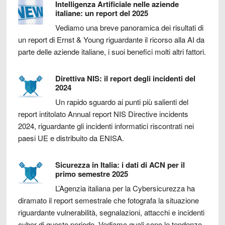
Intelligenza Artificiale nelle aziende
italiane: un report del 2025
Vediamo una breve panoramica dei risultati di
un report di Ernst & Young riguardante il ricorso alla AI da
parte delle aziende italiane, i suoi benefici molti altri fattori.
Direttiva NIS: il report degli incidenti del
2024
Un rapido sguardo ai punti più salienti del
report intitolato Annual report NIS Directive incidents
2024, riguardante gli incidenti informatici riscontrati nei
paesi UE e distribuito da ENISA.
Sicurezza in Italia: i dati di ACN per il
primo semestre 2025
L’Agenzia italiana per la Cybersicurezza ha
diramato il report semestrale che fotografa la situazione
riguardante vulnerabilità, segnalazioni, attacchi e incidenti
cyber di questo periodo. Vediamo quali sono le tendenze