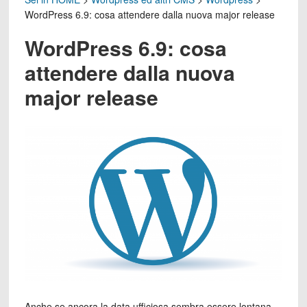
WordPress 6.9: cosa attendere dalla nuova major release
WordPress 6.9: cosa
attendere dalla nuova
major release
Anche se ancora la data ufficiosa sembra essere lontana,