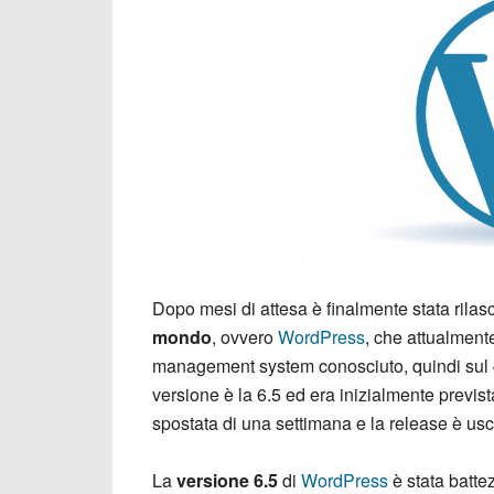
Dopo mesi di attesa è finalmente stata rila
mondo
, ovvero
WordPress
, che attualmente
management system conosciuto, quindi sul
versione è la 6.5 ed era inizialmente previst
spostata di una settimana e la release è usci
La
versione 6.5
di
WordPress
è stata batte