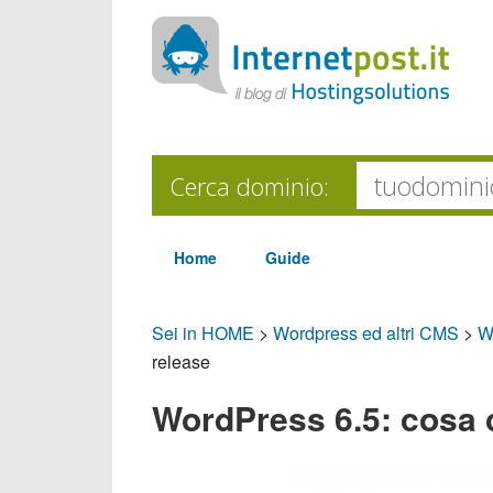
Cerca dominio:
Home
Guide
Sei in HOME
>
Wordpress ed altri CMS
>
W
release
WordPress 6.5: cosa c