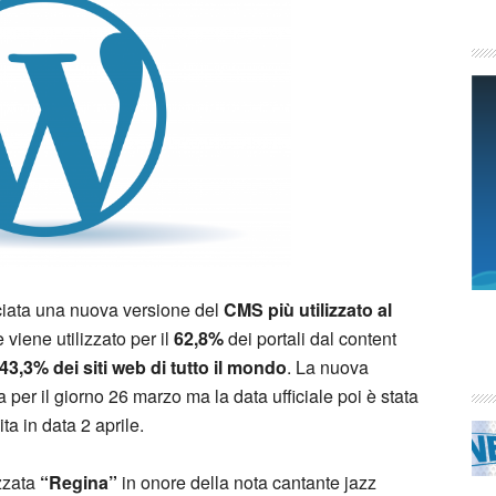
sciata una nuova versione del
CMS più utilizzato al
 viene utilizzato per il
62,8%
dei portali dal content
43,3% dei siti web di tutto il mondo
. La nuova
a per il giorno 26 marzo ma la data ufficiale poi è stata
ta in data 2 aprile.
zzata
“Regina”
in onore della nota cantante jazz