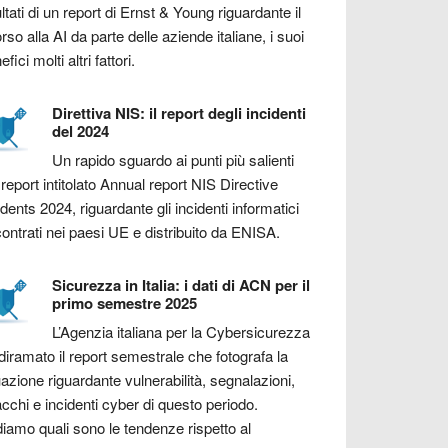
ultati di un report di Ernst & Young riguardante il
orso alla AI da parte delle aziende italiane, i suoi
fici molti altri fattori.
Direttiva NIS: il report degli incidenti
del 2024
Un rapido sguardo ai punti più salienti
 report intitolato Annual report NIS Directive
idents 2024, riguardante gli incidenti informatici
contrati nei paesi UE e distribuito da ENISA.
Sicurezza in Italia: i dati di ACN per il
primo semestre 2025
L’Agenzia italiana per la Cybersicurezza
diramato il report semestrale che fotografa la
uazione riguardante vulnerabilità, segnalazioni,
acchi e incidenti cyber di questo periodo.
iamo quali sono le tendenze rispetto al