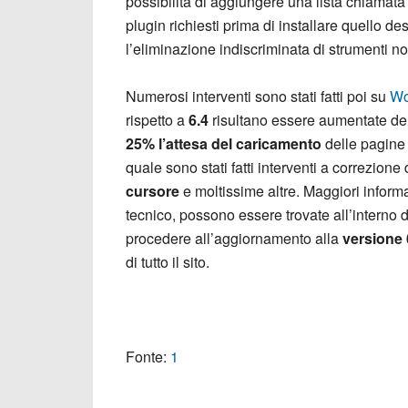
possibilità di aggiungere una lista chiamat
plugin richiesti prima di installare quello d
l’eliminazione indiscriminata di strumenti no
Numerosi interventi sono stati fatti poi su
Wo
rispetto a
6.4
risultano essere aumentate del
25% l’attesa del caricamento
delle pagine 
quale sono stati fatti interventi a correzione
cursore
e moltissime altre. Maggiori informa
tecnico, possono essere trovate all’interno d
procedere all’aggiornamento alla
versione 
di tutto il sito.
Fonte:
1