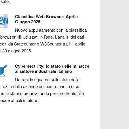
sato.
Classifica Web Browser: Aprile –
Giugno 2025
Nuovo appuntamento con la classifica
 browser più utilizzati in Rete. L’analisi dei dati
colti da Statcounter e W3Counter tra il 1 aprile
il 30 giugno 2025.
Cybersecurity: lo stato delle minacce
al settore industriale italiano
Un rapido sguardo sullo stato della
urezza delle aziende del nostro paese e su
e si stanno organizzando per fare fronte alle
acce attuali e future.