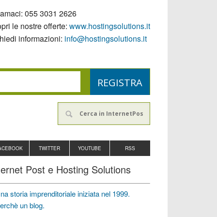
iamaci:
055 3031 2626
pri le nostre offerte:
www.hostingsolutions.it
hiedi informazioni:
info@hostingsolutions.it
ACEBOOK
TWITTER
YOUTUBE
RSS
ternet Post e Hosting Solutions
na storia imprenditoriale iniziata nel 1999.
erchè un blog.