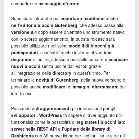
comparire un
messaggio d’errore
.
Sono state introdotte poi
importanti modifiche
anche
nell’editor a blocchi Gutenberg
, che adesso passa alla
versione 8.4
dopo essere diventato uno strumento nativo
con lo scorso aggiornamento. In questa release sarà
possibile utilizzare moltissimi
modelli di blocchi già
preimpostati
, scaricabili anche insieme ai vari
temi
disponibili
. Inoltre, adesso è possibile cercare e
scaricare
nuovi blocchi
senza uscire dall’editor, grazie
all’integrazione della
directory
in quest’ultimo. Per
terminare le
novità di Gutenberg
, nella nuova versione è
possibile anche
modificare le immagini direttamente
dal
loro blocco.
Passando agli
aggiornamenti
più interessanti per gli
sviluppatori
,
WordPress
fa sapere di aver aggiunto utili
funzionalità come la possibilità di
registrare i blocchi lato
server nella REST API
e
l’update della library di
Dashicons
con 39 nuove icone per l’editor. Tra le altre utili