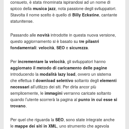
consueto, è stata rinominata ispirandosi ad un nome di
spicco della
musica jazz
, nota passione degli sviluppatori.
Stavolta il nome scelto è quello di
Billy Eckstine
, cantante
statunitense.
Passando alle
novità
introdotte in questa nuova versione,
questo aggiornamento si è basato su
tre pilastri
fondamentali
:
velocità
,
SEO
e
sicurezza
.
Per
incrementare la velocità
, gli sviluppatori hanno
aggiornato il metodo di caricamento delle pagine
introducendo la
modalità lazy load
, ovvero un sistema
che effettua il
download selettivo
soltanto degli
elementi
necessari
all’utilizzo dei siti. Per dirla ancor più
semplicemente, le
immagini
verranno caricate soltanto
quando l’utente scorrerà la pagina al
punto in cui esse si
trovano
.
Per quel che riguarda la
SEO
, sono state integrate anche
le
mappe dei siti in XML
, uno strumento che agevola