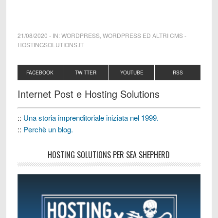
21/08/2020
-
IN:
WORDPRESS
,
WORDPRESS ED ALTRI CMS
-
HOSTINGSOLUTIONS.IT
FACEBOOK
TWITTER
YOUTUBE
RSS
Internet Post e Hosting Solutions
::
Una storia imprenditoriale iniziata nel 1999.
::
Perchè un blog.
HOSTING SOLUTIONS PER SEA SHEPHERD