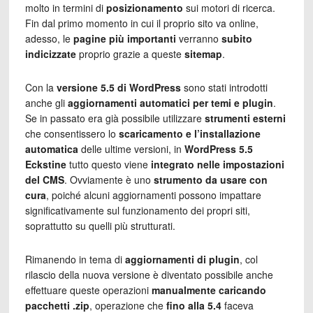
molto in termini di
posizionamento
sui motori di ricerca.
Fin dal primo momento in cui il proprio sito va online,
adesso, le
pagine più importanti
verranno
subito
indicizzate
proprio grazie a queste
sitemap
.
Con la
versione 5.5 di WordPress
sono stati introdotti
anche gli
aggiornamenti automatici per temi e plugin
.
Se in passato era già possibile utilizzare
strumenti esterni
che consentissero lo
scaricamento e l’installazione
automatica
delle ultime versioni, in
WordPress 5.5
Eckstine
tutto questo viene
integrato nelle impostazioni
del CMS
. Ovviamente è uno
strumento da usare con
cura
, poiché alcuni aggiornamenti possono impattare
significativamente sul funzionamento dei propri siti,
soprattutto su quelli più strutturati.
Rimanendo in tema di
aggiornamenti di plugin
, col
rilascio della nuova versione è diventato possibile anche
effettuare queste operazioni
manualmente
caricando
pacchetti .zip
, operazione che
fino alla 5.4
faceva