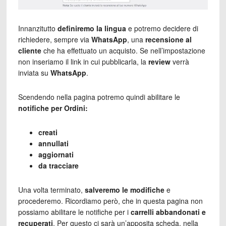
Innanzitutto
definiremo la lingua
e potremo decidere di
richiedere, sempre via
WhatsApp
, una
recensione al
cliente
che ha effettuato un acquisto. Se nell’impostazione
non inseriamo il link in cui pubblicarla, la
review
verrà
inviata su
WhatsApp
.
Scendendo nella pagina potremo quindi abilitare le
notifiche per Ordini:
creati
annullati
aggiornati
da tracciare
Una volta terminato,
salveremo le modifiche
e
procederemo. Ricordiamo però, che in questa pagina non
possiamo abilitare le notifiche per i
carrelli abbandonati e
recuperati
. Per questo ci sarà un’apposita scheda, nella