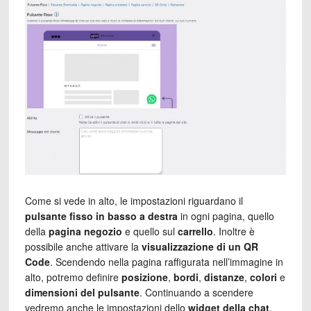
Come si vede in alto, le impostazioni riguardano il
pulsante fisso in basso a destra
in ogni pagina, quello
della
pagina negozio
e quello sul
carrello
. Inoltre è
possibile anche attivare la
visualizzazione di un QR
Code
. Scendendo nella pagina raffigurata nell’immagine in
alto, potremo definire
posizione
,
bordi
,
distanze
,
colori
e
dimensioni del pulsante
. Continuando a scendere
vedremo anche le impostazioni dello
widget della chat
,