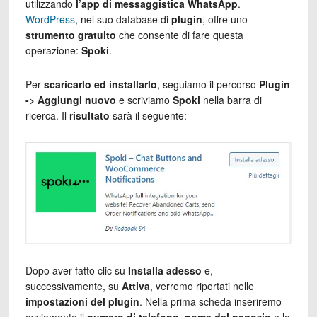
utilizzando
l’app di messaggistica WhatsApp
.
WordPress
, nel suo database di
plugin
, offre uno
strumento gratuito
che consente di fare questa
operazione:
Spoki
.
Per
scaricarlo ed installarlo
, seguiamo il percorso
Plugin
-> Aggiungi nuovo
e scriviamo
Spoki
nella barra di
ricerca. Il
risultato
sarà il seguente:
Dopo aver fatto clic su
Installa adesso
e,
successivamente, su
Attiva
, verremo riportati nelle
impostazioni del plugin
. Nella prima scheda inseriremo