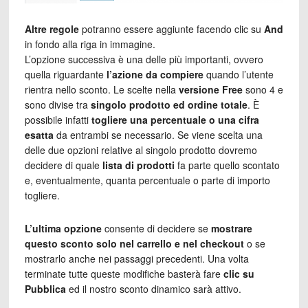
Altre regole
potranno essere aggiunte facendo clic su
And
in fondo alla riga in immagine.
L’opzione successiva è una delle più importanti, ovvero
quella riguardante
l’azione da compiere
quando l’utente
rientra nello sconto. Le scelte nella
versione Free
sono 4 e
sono divise tra
singolo prodotto ed ordine totale
. È
possibile infatti
togliere una percentuale o una cifra
esatta
da entrambi se necessario. Se viene scelta una
delle due opzioni relative al singolo prodotto dovremo
decidere di quale
lista di prodotti
fa parte quello scontato
e, eventualmente, quanta percentuale o parte di importo
togliere.
L’ultima opzione
consente di decidere se
mostrare
questo sconto solo nel carrello e nel checkout
o se
mostrarlo anche nei passaggi precedenti. Una volta
terminate tutte queste modifiche basterà fare
clic su
Pubblica
ed il nostro sconto dinamico sarà attivo.