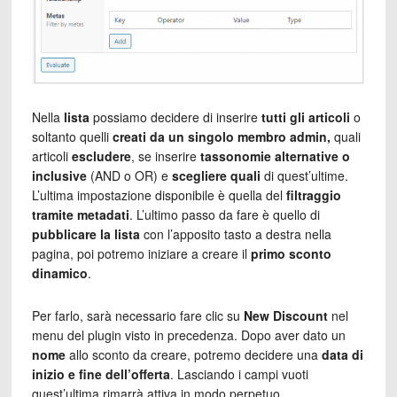
Nella
lista
possiamo decidere di inserire
tutti gli articoli
o
soltanto quelli
creati da un singolo membro admin,
quali
articoli
escludere
, se inserire
tassonomie alternative o
inclusive
(AND o OR) e
scegliere quali
di quest’ultime.
L’ultima impostazione disponibile è quella del
filtraggio
tramite metadati
. L’ultimo passo da fare è quello di
pubblicare la lista
con l’apposito tasto a destra nella
pagina, poi potremo iniziare a creare il
primo sconto
dinamico
.
Per farlo, sarà necessario fare clic su
New Discount
nel
menu del plugin visto in precedenza. Dopo aver dato un
nome
allo sconto da creare, potremo decidere una
data di
inizio e fine
dell’offerta
. Lasciando i campi vuoti
quest’ultima rimarrà attiva in modo perpetuo.