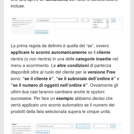
incluse.
La prima regola da definire è quella del “se”, ovvero
applicare lo sconto automaticamente
se il
cliente
rientra (o non rientra) in una delle
categorie inserite
nel
menu a scorrimento. Le
altre condizioni
di partenza
disponibili oltre al ruolo del cliente per la
versione Free
sono:
“se il cliente è”
,
“se il subtotale dell’ordine è”
e
“se il numero di oggetti nell’ordine è”
. Ovviamente gli
ultimi due casi faranno cambiare anche le opzioni
successive. Per fare un
esempio
abbiamo deciso che
verrà applicato uno sconto automatico se il numero dei
prodotti della lista selezionata supera le cinque unità.