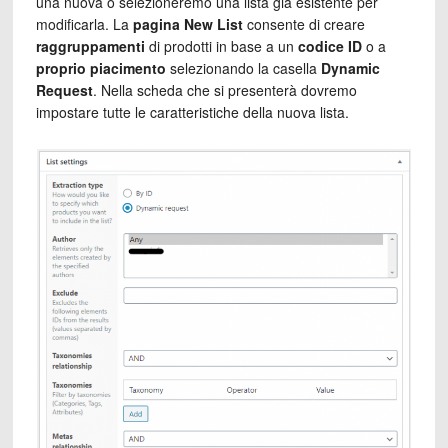
una nuova o selezioneremo una lista già esistente per
modificarla. La
pagina New List
consente di creare
raggruppamenti
di prodotti in base a un
codice ID
o a
proprio piacimento
selezionando la casella
Dynamic
Request
. Nella scheda che si presenterà dovremo
impostare tutte le caratteristiche della nuova lista.