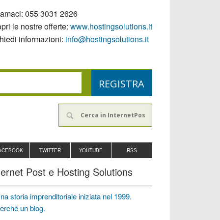
iamaci:
055 3031 2626
pri le nostre offerte:
www.hostingsolutions.it
hiedi informazioni:
info@hostingsolutions.it
ACEBOOK
TWITTER
YOUTUBE
RSS
ternet Post e Hosting Solutions
na storia imprenditoriale iniziata nel 1999.
erchè un blog.