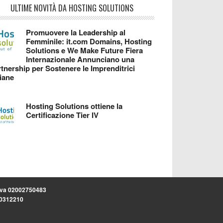
ULTIME NOVITÀ DA HOSTING SOLUTIONS
Promuovere la Leadership al
Femminile: it.com Domains, Hosting
Solutions e We Make Future Fiera
Internazionale Annunciano una
tnership per Sostenere le Imprenditrici
liane
Hosting Solutions ottiene la
Certificazione Tier IV
.iva 02002750483
.30312210