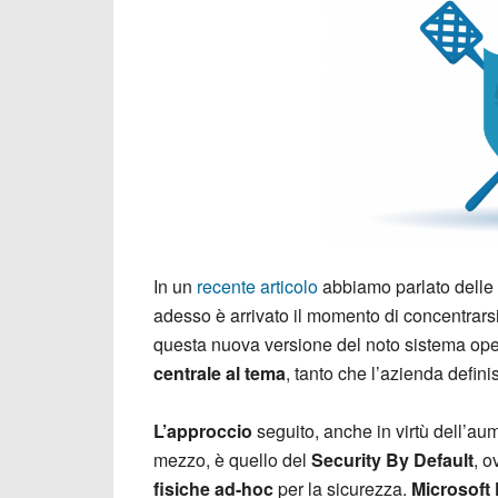
In un
recente articolo
abbiamo parlato delle
adesso è arrivato il momento di concentrarsi
questa nuova versione del noto sistema opera
centrale al tema
, tanto che l’azienda definis
L’approccio
seguito, anche in virtù dell’au
mezzo, è quello del
Security By Default
, o
fisiche
ad-hoc
per la sicurezza.
Microsoft