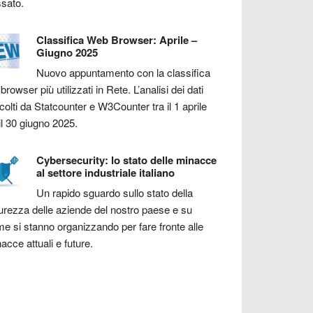
sato.
Classifica Web Browser: Aprile –
Giugno 2025
Nuovo appuntamento con la classifica
 browser più utilizzati in Rete. L’analisi dei dati
colti da Statcounter e W3Counter tra il 1 aprile
il 30 giugno 2025.
Cybersecurity: lo stato delle minacce
al settore industriale italiano
Un rapido sguardo sullo stato della
urezza delle aziende del nostro paese e su
e si stanno organizzando per fare fronte alle
acce attuali e future.