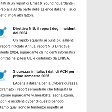
ultati di un report di Ernst & Young riguardante il
orso alla AI da parte delle aziende italiane, i suoi
fici molti altri fattori.
Direttiva NIS: il report degli incidenti
del 2024
Un rapido sguardo ai punti più salienti
 report intitolato Annual report NIS Directive
idents 2024, riguardante gli incidenti informatici
contrati nei paesi UE e distribuito da ENISA.
Sicurezza in Italia: i dati di ACN per il
primo semestre 2025
L’Agenzia italiana per la Cybersicurezza
diramato il report semestrale che fotografa la
uazione riguardante vulnerabilità, segnalazioni,
acchi e incidenti cyber di questo periodo.
iamo quali sono le tendenze rispetto al