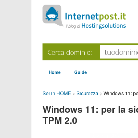
Cerca dominio:
Home
Guide
Sei in HOME
>
Sicurezza
>
Windows 11: per
Windows 11: per la si
TPM 2.0