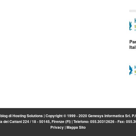
Par
Ita
l blog di
Hosting Solutions
| Copyright © 1999 - 2020 Genesys Informatica Srl. P
a dei Cattani 224 / 18 - 50145, Firenze (FI) | Telefono: 055.30312626 - Fax: 055
Privacy
|
Mappa Sito