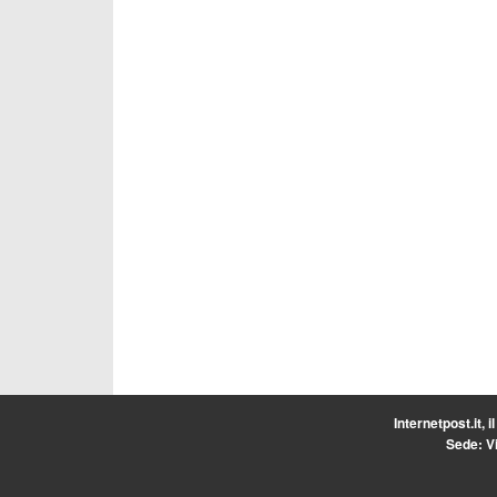
Internetpost.it, i
Sede: Vi