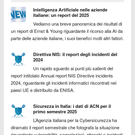
Intelligenza Artificiale nelle aziende
italiane: un report del 2025
Vediamo una breve panoramica dei risultati di
un report di Ernst & Young riguardante il ricorso alla AI da
parte delle aziende italiane, i suoi benefici molti altri fattori.
Direttiva NIS: il report degli incidenti del
2024
Un rapido sguardo ai punti più salienti del
report intitolato Annual report NIS Directive incidents
2024, riguardante gli incidenti informatici riscontrati nei
paesi UE e distribuito da ENISA.
Sicurezza in Italia: i dati di ACN per il
primo semestre 2025
L’Agenzia italiana per la Cybersicurezza ha
diramato il report semestrale che fotografa la situazione
riguardante vulnerabilità, segnalazioni, attacchi e incidenti