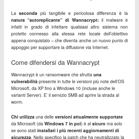
La
seconda
più tangibile e pericolosa differenza è la
natura
“autoreplicante”
di Wannacrypt:
il malware è
infatti in grado di infettare qualsiasi altro sistema non
protetto connesso alla stessa rete locale dell’obiettivo
appena conquistato – che diventa anche un nuovo punto di
appoggio per supportare la diffusione via Internet.
Come difendersi da Wannacrypt
Wannacrypt è un ransomware che sfrutta
una
vulnerabilità
presente in tutte le versioni più note dell’OS
Microsoft, da XP fino a Windows 10 (incluse anche le
varianti Server). E’ il servizio SMB ad aprire la strada al
worm.
Chi utilizza
una delle
versioni attualmente supportate
da Microsoft (da
Windows 7 in poi
) è al
sicuro
ma solo
se sono stati
installati i più recenti aggiornamenti di
sicurezza
. Nello specifico la patch che ha neutralizzato la