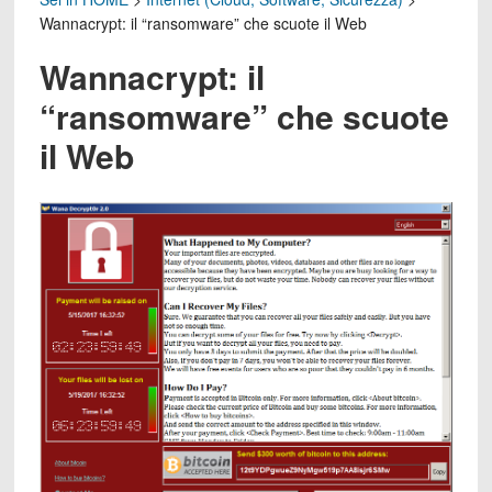
Wannacrypt: il “ransomware” che scuote il Web
Wannacrypt: il
“ransomware” che scuote
il Web