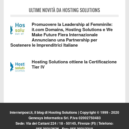
ULTIME NOVITÀ DA HOSTING SOLUTIONS
Promuovere la Leadership al Femminile:
it.com Domains, Hosting Solutions e We
Make Future Fiera Internazionale
Annunciano una Partnership per
Sostenere le Imprenditrici Italiane
Hosting Solutions ottiene la Certificazione
Tier IV
Internetpost.it, il blog di
Hosting Solutions
| Copyright © 1999 - 2020
Genesys Informatica Srl. P.iva 02002750483
Sede: Via dei Cattani 224 / 18 - 50145, Firenze (FI) | Telefono:
055.30312626 - Fax: 055.30312210