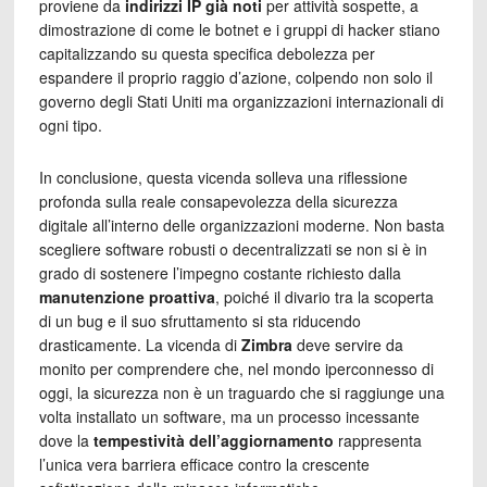
proviene da
indirizzi IP già noti
per attività sospette, a
dimostrazione di come le botnet e i gruppi di hacker stiano
capitalizzando su questa specifica debolezza per
espandere il proprio raggio d’azione, colpendo non solo il
governo degli Stati Uniti ma organizzazioni internazionali di
ogni tipo.
In conclusione, questa vicenda solleva una riflessione
profonda sulla reale consapevolezza della sicurezza
digitale all’interno delle organizzazioni moderne. Non basta
scegliere software robusti o decentralizzati se non si è in
grado di sostenere l’impegno costante richiesto dalla
manutenzione proattiva
, poiché il divario tra la scoperta
di un bug e il suo sfruttamento si sta riducendo
drasticamente. La vicenda di
Zimbra
deve servire da
monito per comprendere che, nel mondo iperconnesso di
oggi, la sicurezza non è un traguardo che si raggiunge una
volta installato un software, ma un processo incessante
dove la
tempestività dell’aggiornamento
rappresenta
l’unica vera barriera efficace contro la crescente