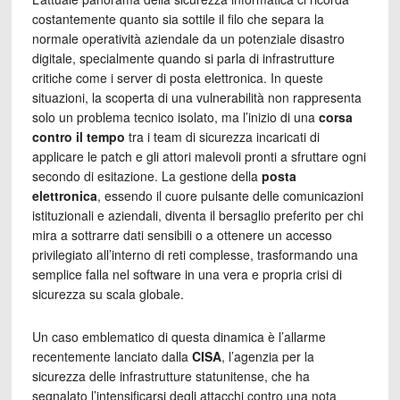
costantemente quanto sia sottile il filo che separa la
normale operatività aziendale da un potenziale disastro
digitale, specialmente quando si parla di infrastrutture
critiche come i server di posta elettronica. In queste
situazioni, la scoperta di una vulnerabilità non rappresenta
solo un problema tecnico isolato, ma l’inizio di una
corsa
contro il tempo
tra i team di sicurezza incaricati di
applicare le patch e gli attori malevoli pronti a sfruttare ogni
secondo di esitazione. La gestione della
posta
elettronica
, essendo il cuore pulsante delle comunicazioni
istituzionali e aziendali, diventa il bersaglio preferito per chi
mira a sottrarre dati sensibili o a ottenere un accesso
privilegiato all’interno di reti complesse, trasformando una
semplice falla nel software in una vera e propria crisi di
sicurezza su scala globale.
Un caso emblematico di questa dinamica è l’allarme
recentemente lanciato dalla
CISA
, l’agenzia per la
sicurezza delle infrastrutture statunitense, che ha
segnalato l’intensificarsi degli attacchi contro una nota