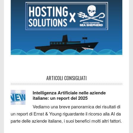
ARTICOLI CONSIGLIATI
Intelligenza Artificiale nelle aziende
italiane: un report del 2025
Vediamo una breve panoramica dei risultati di
un report di Ernst & Young riguardante il ricorso alla AI da
parte delle aziende italiane, i suoi benefici molti altri fattori.