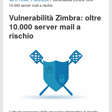
10.000 server mail a rischio
Vulnerabilità Zimbra: oltre
10.000 server mail a
rischio
L’attuale panorama della sicurezza informatica ci ricorda