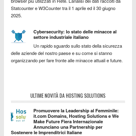
browser più utilizzati in Rete. L’analisi dei dati raccolti da
Statcounter e W3Counter tra il 1 aprile ed il 30 giugno
2025.
Cybersecurity: lo stato delle minacce al
settore industriale italiano
Un rapido sguardo sullo stato della sicurezza
delle aziende del nostro paese e su come si stanno
organizzando per fare fronte alle minacce attuali e future.
ULTIME NOVITÀ DA HOSTING SOLUTIONS
Promuovere la Leadership al Femminile:
it.com Domains, Hosting Solutions e We
Make Future Fiera Internazionale
Annunciano una Partnership per
Sostenere le Imprenditrici Italiane